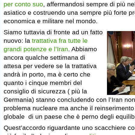
per conto suo
, affermandosi sempre di più ne
asiatico e costruendo una sempre più forte pr
economica e militare nel mondo.
Siamo tuttavia di fronte ad un fatto
nuovo: la
trattativa fra tutte le
grandi potenze e l’Iran
. Abbiamo
ancora qualche settimana di
attesa per vedere se la trattativa
andrà in porto, ma è certo che
quanto i cinque membri del
consiglio di sicurezza ( più la
Germania) stanno concludendo con l’Iran non r
problema nucleare ma anche il reinserimento n
globale di un paese che è perno degli equilibr
Quest’accordo riguardante uno scacchiere cos