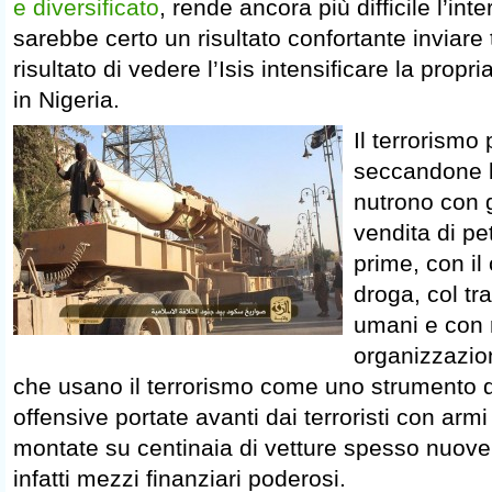
e diversificato
, rende ancora più difficile l’int
sarebbe certo un risultato confortante inviare 
risultato di vedere l’Isis intensificare la propr
in Nigeria.
Il terrorismo
seccandone le
nutrono con gl
vendita di pe
prime, con il
droga, col tra
umani e con 
organizzazion
che usano il terrorismo come uno strumento di
offensive portate avanti dai terroristi con arm
montate su centinaia di vetture spesso nuove
infatti mezzi finanziari poderosi.