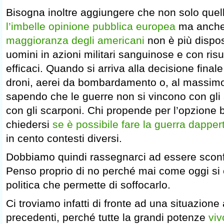
Bisogna inoltre aggiungere che non solo quell
l’imbelle opinione pubblica europea
ma anch
maggioranza degli americani
non è più dispos
uomini in azioni militari sanguinose e con ri
efficaci. Quando si arriva alla decisione finale
droni, aerei da bombardamento o, al massimo, i
sapendo che le guerre non si vincono con gli
con gli scarponi. Chi propende per l’opzione 
chiedersi
se è possibile fare la guerra dapper
in cento contesti diversi.
Dobbiamo quindi rassegnarci ad essere sconfi
Penso proprio di no perché mai come oggi si 
politica che permette di soffocarlo.
Ci troviamo infatti di fronte ad una situazio
precedenti, perché tutte la grandi potenze
viv