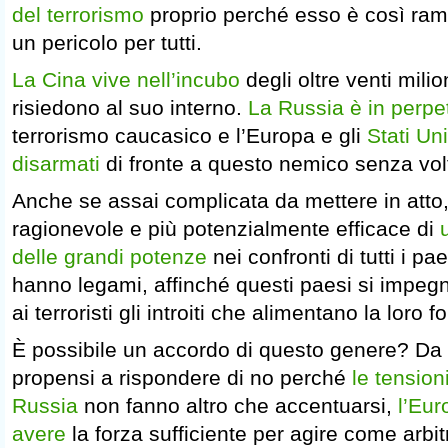
del terrorismo
proprio perché esso è così ramif
un pericolo per tutti.
La Cina vive nell’incubo
degli oltre venti milio
risiedono al suo interno.
La Russia è in perpe
terrorismo caucasico e l’Europa e gli
Stati Uni
disarmati
di fronte a questo nemico senza vol
Anche se assai complicata da mettere in atto,
ragionevole e più potenzialmente efficace di
delle grandi potenze
nei confronti di tutti i pa
hanno legami, affinché questi paesi si impeg
ai terroristi gli introiti che alimentano la loro f
È possibile un accordo di questo genere? Da
propensi a rispondere di no perché
le tensioni
Russia
non fanno altro che accentuarsi,
l’Eu
avere
la forza sufficiente per agire come arbi