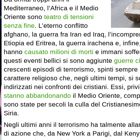
Mediterraneo, l’Africa e il Medio
Oriente sono
teatro di tensioni
senza fine
. L’eterno conflitto
afghano, la guerra fra Iran ed Iraq, l’incompr
Etiopia ed Eritrea, la guerra irachena e, infine,
hanno
causato milioni di morti
e immani soffe
questi eventi bellici si sono aggiunte
guerre ci
crescenti episodi di terrorismo, spinti sempre 
carattere religioso che, negli ultimi tempi, si
indirizzati nei confronti dei cristiani. Essi, pri
stanno abbandonando
il Medio Oriente, comp
sono state per secoli la culla del Cristianesim
Siria.
Negli ultimi anni il terrorismo ha talmente alla
di azione che, da New York a Parigi, dal Keny