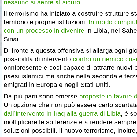
nessuno si sente al sicuro
.
Il terrorismo ha iniziato a costruire strutture s
territorio e proprie istituzioni.
In modo compiu
con un processo in divenire
in Libia, nel Sahel
Sinai.
Di fronte a questa offensiva si allarga ogni gior
possibilità di intervento
contro un nemico cos
onnipresente e così capace di attrarre nuovi p
paesi islamici ma anche nella seconda e terz
emigrati in Europa e negli Stati Uniti.
Da più parti sono emerse
proposte in favore d
Un’opzione che non può essere certo scartata
dall’intervento in Iraq alla guerra di Libia
, è so
moltiplicare le sofferenze e a rendere sempre pi
soluzioni possibili. Il nuovo terrorismo, inolt