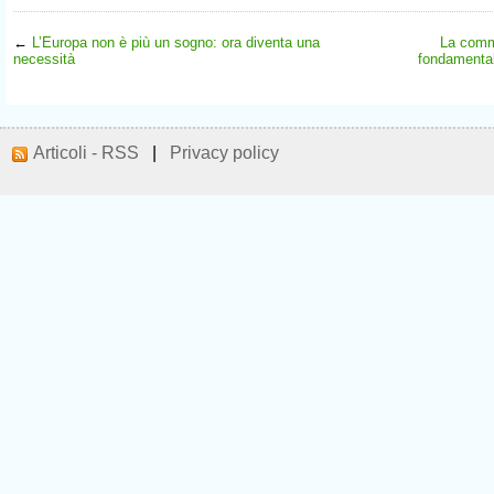
←
L’Europa non è più un sogno: ora diventa una
La commi
necessità
fondamental
Articoli - RSS
|
Privacy policy