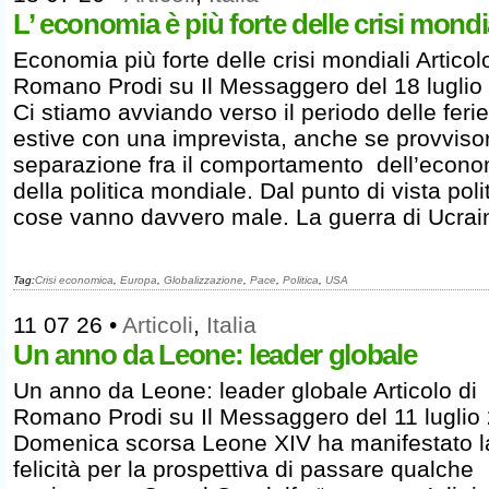
L’ economia è più forte delle crisi mondi
Economia più forte delle crisi mondiali Articol
Romano Prodi su Il Messaggero del 18 luglio
Ci stiamo avviando verso il periodo delle ferie
estive con una imprevista, anche se provvisor
separazione fra il comportamento dell’econo
della politica mondiale. Dal punto di vista polit
cose vanno davvero male. La guerra di Ucrai
Tag:
Crisi economica
,
Europa
,
Globalizzazione
,
Pace
,
Politica
,
USA
11 07 26
•
Articoli
,
Italia
Un anno da Leone: leader globale
Un anno da Leone: leader globale Articolo di
Romano Prodi su Il Messaggero del 11 luglio
Domenica scorsa Leone XIV ha manifestato l
felicità per la prospettiva di passare qualche