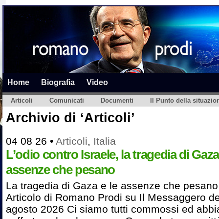
Home
Biografia
Video
Articoli
Comunicati
Documenti
Il Punto della situazio
Archivio di ‘Articoli’
04 08 26
•
Articoli
,
Italia
L’odio contro Israele, la tragedia di Gaza
assenze che pesano
La tragedia di Gaza e le assenze che pesano
Articolo di Romano Prodi su Il Messaggero de
agosto 2026 Ci siamo tutti commossi ed abb