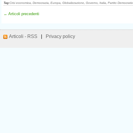
Tag:
Crisi economica
,
Democrazia
,
Europa
,
Globalizzazione
,
Governo
,
Italia
,
Partito Democrati
← Articoli precedenti
Articoli - RSS
|
Privacy policy