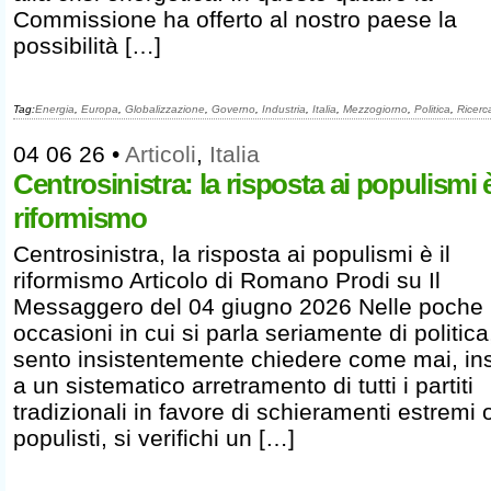
Commissione ha offerto al nostro paese la
possibilità […]
Tag:
Energia
,
Europa
,
Globalizzazione
,
Governo
,
Industria
,
Italia
,
Mezzogiorno
,
Politica
,
Ricerc
04 06 26
•
Articoli
,
Italia
Centrosinistra: la risposta ai populismi è
riformismo
Centrosinistra, la risposta ai populismi è il
riformismo Articolo di Romano Prodi su Il
Messaggero del 04 giugno 2026 Nelle poche
occasioni in cui si parla seriamente di politica
sento insistentemente chiedere come mai, i
a un sistematico arretramento di tutti i partiti
tradizionali in favore di schieramenti estremi 
populisti, si verifichi un […]