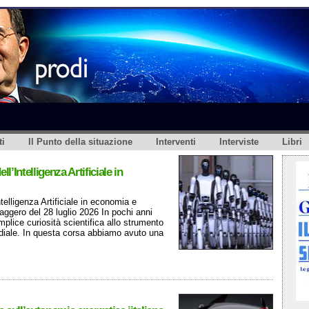
i
Il Punto della situazione
Interventi
Interviste
Libri
’Intelligenza Artificiale in
elligenza Artificiale in economia e
aggero del 28 luglio 2026 In pochi anni
mplice curiosità scientifica allo strumento
ndiale. In questa corsa abbiamo avuto una