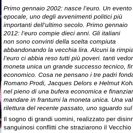
Primo gennaio 2002: nasce l’euro. Un evento
epocale, uno degli avvenimenti politici più
importanti dell’ultimo secolo. Primo gennaio
2012: l’euro compie dieci anni. Gli italiani
non sono convinti della scelta compiuta
abbandonando la vecchia lira. Alcuni la rim
l’euro ci abbia reso tutti più poveri. tanti ved
moneta unica un grande successo tecnico, fi
economico. Cosa ne pensano i tre padri fondat
Romano Prodi, Jacques Delors e Helmut Kohl
nel pieno di una bufera economica e finanziari
mandare in frantumi la moneta unica. Una val
rilettura del recente passato, uno sguardo sul 
Il sogno di grandi uomini, realizzato per disi
sanguinosi conflitti che straziarono il Vecchio