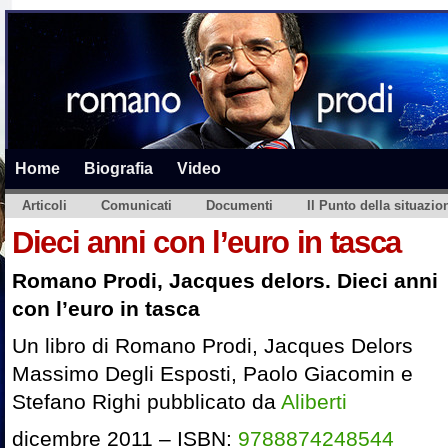
Home
Biografia
Video
Articoli
Comunicati
Documenti
Il Punto della situazio
Dieci anni con l’euro in tasca
Romano Prodi, Jacques delors. Dieci anni
con l’euro in tasca
Un libro di Romano Prodi, Jacques Delors
Massimo Degli Esposti, Paolo Giacomin e
Stefano Righi pubblicato da
Aliberti
dicembre 2011 – ISBN:
9788874248544