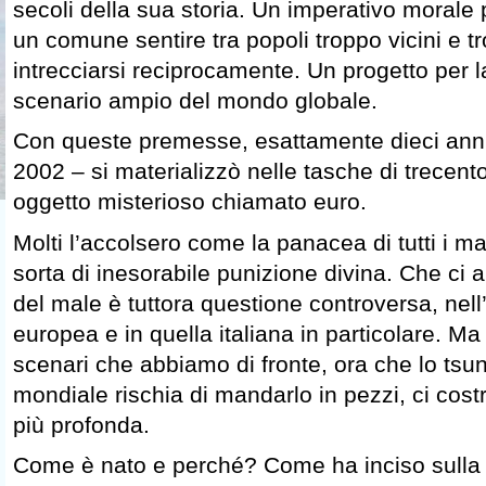
secoli della sua storia. Un imperativo morale p
un comune sentire tra popoli troppo vicini e tr
intrecciarsi reciprocamente. Un progetto per l
scenario ampio del mondo globale.
Con queste premesse, esattamente dieci anni 
2002 – si materializzò nelle tasche di trecento
oggetto misterioso chiamato euro.
Molti l’accolsero come la panacea di tutti i ma
sorta di inesorabile punizione divina. Che ci 
del male è tuttora questione controversa, nell
europea e in quella italiana in particolare. Ma
scenari che abbiamo di fronte, ora che lo tsun
mondiale rischia di mandarlo in pezzi, ci cost
più profonda.
Come è nato e perché? Come ha inciso sulla n