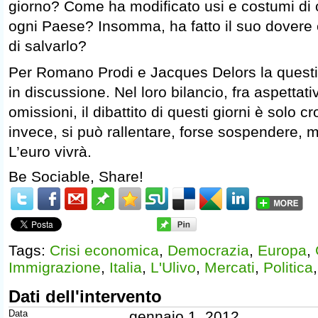
giorno? Come ha modificato usi e costumi di o
ogni Paese? Insomma, ha fatto il suo dovere 
di salvarlo?
Per Romano Prodi e Jacques Delors la ques
in discussione. Nel loro bilancio, fra aspettative
omissioni, il dibattito di questi giorni è solo c
invece, si può rallentare, forse sospendere, 
L’euro vivrà.
Be Sociable, Share!
Tags:
Crisi economica
,
Democrazia
,
Europa
,
Immigrazione
,
Italia
,
L'Ulivo
,
Mercati
,
Politica
Dati dell'intervento
Data
gennaio 1, 2012