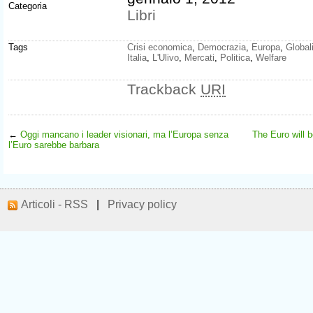
Categoria
Libri
Tags
Crisi economica
,
Democrazia
,
Europa
,
Global
Italia
,
L'Ulivo
,
Mercati
,
Politica
,
Welfare
Trackback
URI
←
Oggi mancano i leader visionari, ma l’Europa senza
The Euro will b
l’Euro sarebbe barbara
Articoli - RSS
|
Privacy policy