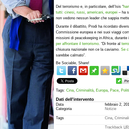
Del terrorismo e, in particolare, dell’Isis “
han
tutti
:
cinesi
,
russi
,
americani
,
europei
– ha s
non vedono nessun leader che sappia metter
Durante il dibattito, Prodi ha ricordato diver
Commissione europea e nei suoi viaggi come
missioni di peacekeeping in Africa, durante i
per affrontare il terrorismo
. “Di fronte al
terr
chiusura nazionale non ce la caviamo.
Se c
sarebbe calmato”.
Be Sociable, Share!
Tags:
Cina
,
Criminalità
,
Europa
,
Pace
,
Polit
Dati dell'intervento
Data
febbraio 2, 20
Categoria
Notizie
Tags
Cina
,
Criminali
Trackback
UR