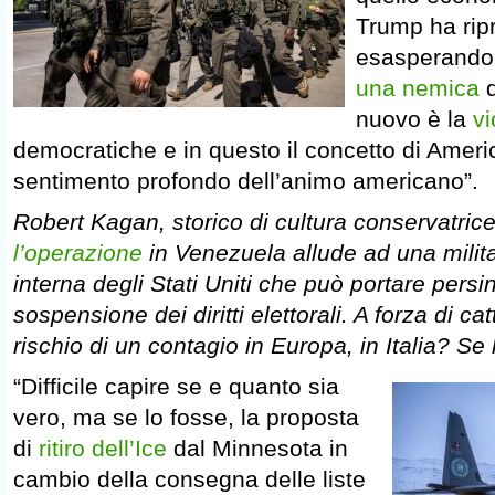
Trump ha rip
esasperando
una nemica
d
nuovo è la
vi
democratiche e in questo il concetto di America
sentimento profondo dell’animo americano”.
Robert Kagan, storico di cultura conservatric
l’operazione
in Venezuela allude ad una milita
interna degli Stati Uniti che può portare pers
sospensione dei diritti elettorali. A forza di ca
rischio di un contagio in Europa, in Italia? S
“Difficile capire se e quanto sia
vero, ma se lo fosse, la proposta
di
ritiro dell’Ice
dal Minnesota in
cambio della consegna delle liste