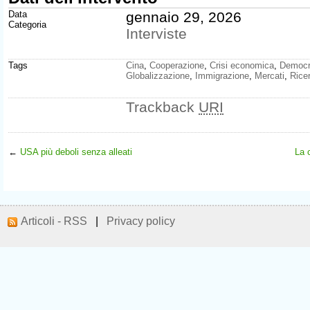
Data
gennaio 29, 2026
Categoria
Interviste
Tags
Cina
,
Cooperazione
,
Crisi economica
,
Democr
Globalizzazione
,
Immigrazione
,
Mercati
,
Rice
Trackback
URI
←
USA più deboli senza alleati
La c
Articoli - RSS
|
Privacy policy