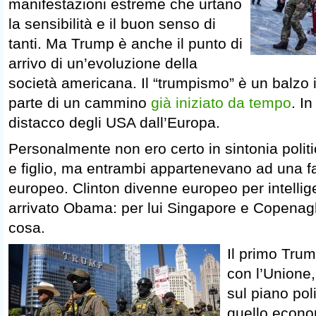
manifestazioni estreme che urtano
la sensibilità e il buon senso di
tanti. Ma Trump è anche il punto di
arrivo di un’evoluzione della
società americana. Il “trumpismo” è un balzo 
parte di un cammino
già iniziato da tempo
. In
distacco degli USA dall’Europa.
Personalmente non ero certo in sintonia polit
e figlio, ma entrambi appartenevano ad una f
europeo. Clinton divenne europeo per intellige
arrivato Obama: per lui Singapore e Copenag
cosa.
Il primo Trump
con l’Unione,
sul piano pol
quello econo