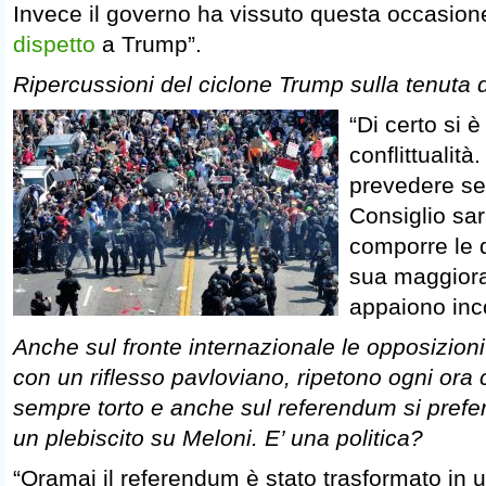
Invece il governo ha vissuto questa occasi
dispetto
a Trump”.
Ripercussioni del ciclone Trump sulla tenuta 
“Di certo si 
conflittualità.
prevedere se
Consiglio sar
comporre le d
sua maggior
appaiono inco
Anche sul fronte internazionale le opposizion
con un riflesso pavloviano, ripetono ogni ora 
sempre torto e anche sul referendum si prefer
un plebiscito su Meloni. E’ una politica?
“Oramai il referendum è stato trasformato in u