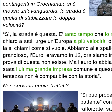
contingenti in Groenlandia si è
mossa un’avanguardia: la strada è
quella di stabilizzare la doppia
velocità?
“Sì, la strada è questa. E’
tanto tempo
che
lo 
chiaro a tutti: urge un’Europa
a più velocità
, 
la si chiami come si vuole. Abbiamo alle spa
grandioso, l’Euro: eravamo in 12, ora siamo i
prova di questa non esiste. Ma l’euro lo abbia
stata
l’ultima grande impresa
comune e questo
lentezza non è compatibile con la storia”.
Non servono nuovi Trattati?
“Si può proc
battente” con
rafforzate, s