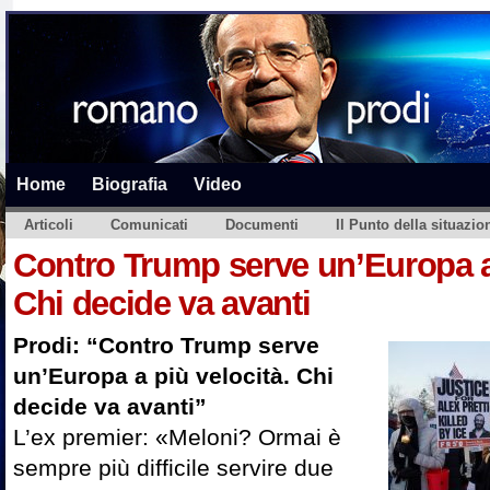
Home
Biografia
Video
Articoli
Comunicati
Documenti
Il Punto della situazio
Contro Trump serve un’Europa a 
Chi decide va avanti
Prodi: “Contro Trump serve
un’Europa a più velocità. Chi
decide va avanti”
L’ex premier: «Meloni? Ormai è
sempre più difficile servire due