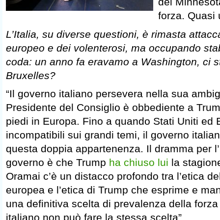
del Minnesota
forza. Quasi
L’Italia, su diverse questioni, è rimasta attac
europeo e dei volenterosi, ma occupando stab
coda: un anno fa eravamo a Washington, ci s
Bruxelles?
“Il governo italiano persevera nella sua ambig
Presidente del Consiglio è obbediente a Trum
piedi in Europa. Fino a quando Stati Uniti ed
incompatibili sui grandi temi, il governo ital
questa doppia appartenenza. Il dramma per l’It
governo è che Trump
ha chiuso lui
la stagione
Oramai c’è un distacco profondo tra l’etica d
europea e l’etica di Trump che esprime e ma
una definitiva scelta di prevalenza della forza 
italiano non può fare la stessa scelta”.