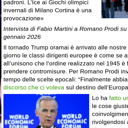
padroni. L’Ice ai Giochi olimpici
invernali di Milano Cortina è una
provocazione»
Intervista di Fabio Martini a Romano Prodi s
gennaio 2026
Il tornado Trump oramai è arrivato alle nostre 
giorno le classi dirigenti europee è come se 
all’unisono che l’ordine realizzato nel 1945 è 
prendere contromisure. Per Romano Prodi inve
tempo delle scelte epocali: “Finalmente abbia
discorso che ci voleva
sul destino dell’Europa
Lo ha
fatto 
le cose gius
coinvolgimen
rivolgendosi 