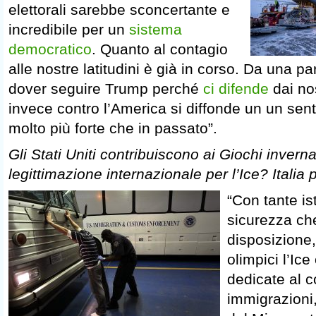
elettorali sarebbe sconcertante e
incredibile per un
sistema
democratico
. Quanto al contagio
alle nostre latitudini è già in corso. Da una pa
dover seguire Trump perché
ci difende
dai nos
invece contro l’America si diffonde un un sent
molto più forte che in passato”.
Gli Stati Uniti contribuiscono ai Giochi invern
legittimazione internazionale per l’Ice? Italia
“Con tante ist
sicurezza ch
disposizione,
olimpici l’Ice
dedicate al c
immigrazioni,