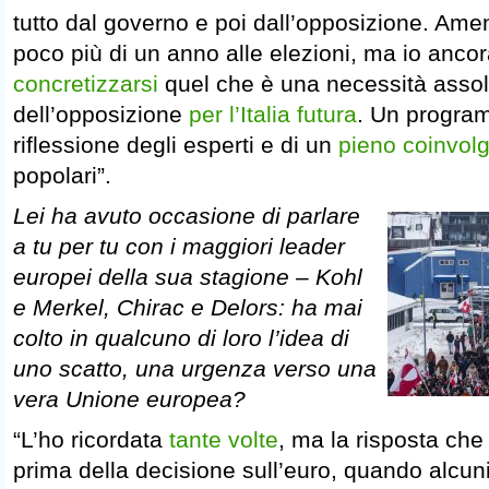
tutto dal governo e poi dall’opposizione. Ame
poco più di un anno alle elezioni, ma io anco
concretizzarsi
quel che è una necessità asso
dell’opposizione
per l’Italia futura
. Un program
riflessione degli esperti e di un
pieno coinvol
popolari”.
Lei ha avuto occasione di parlare
a tu per tu con i maggiori leader
europei della sua stagione – Kohl
e Merkel, Chirac e Delors: ha mai
colto in qualcuno di loro l’idea di
uno scatto, una urgenza verso una
vera Unione europea?
“L’ho ricordata
tante volte
, ma la risposta che
prima della decisione sull’euro, quando alcun