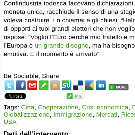
Confindustria tedesca facevano dichiarazioni m
moneta unica, racchiude il senso di una stagi
voleva costruire. Lo chiamai e gli chiesi: “Hel
di opporti ai tuoi grandi elettori che non vogli
rispose: “Voglio l’Euro perché mio fratello è m
l’Europa è
un grande disegno
, ma ha bisogno 
emotiva. E il momento è arrivato”.
Be Sociable, Share!
Tags:
Cina
,
Cooperazione
,
Crisi economica
,
Globalizzazione
,
Immigrazione
,
Mercati
,
Rice
USA
Dati dell'intervento