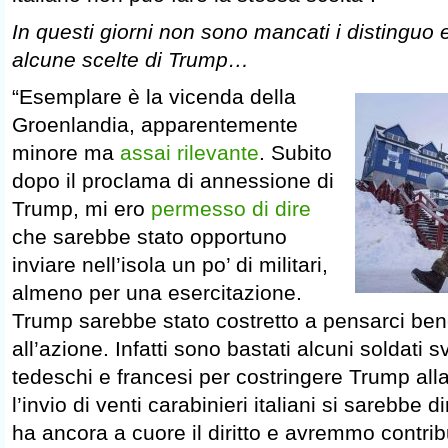
In questi giorni non sono mancati i distinguo e
alcune scelte di Trump…
“Esemplare è la vicenda della
Groenlandia, apparentemente
minore ma
assai rilevante
. Subito
dopo il proclama di annessione di
Trump, mi ero
permesso di dire
che sarebbe stato opportuno
inviare nell’isola un po’ di militari,
almeno per una esercitazione.
Trump sarebbe stato costretto a pensarci ben
all’azione. Infatti sono bastati alcuni soldati 
tedeschi e francesi per costringere Trump all
l’invio di venti carabinieri italiani si sarebbe d
ha ancora a cuore il diritto e avremmo contribu