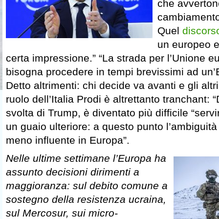
che avverton
cambiamento 
Quel
discors
un europeo e
certa impressione.” “La strada per l’Unione e
bisogna procedere in tempi brevissimi ad un’E
Detto altrimenti: chi decide va avanti e gli altr
ruolo dell’Italia Prodi è altrettanto tranchant: 
svolta di Trump, è diventato più difficile “ser
un guaio ulteriore: a questo punto l’ambiguità
meno influente in Europa”.
Nelle ultime settimane l’Europa ha
assunto decisioni dirimenti a
maggioranza: sul debito comune a
sostegno della resistenza ucraina,
sul Mercosur, sui micro-