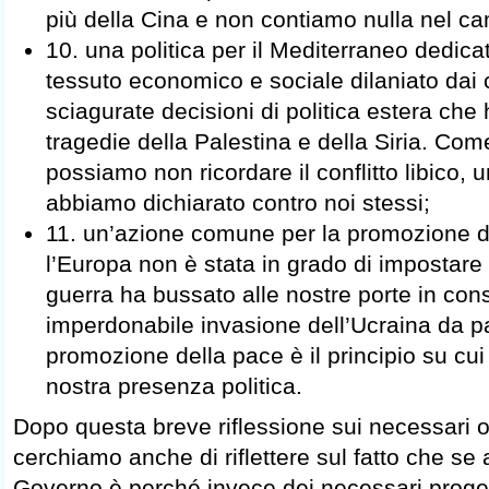
più della Cina e non contiamo nulla nel ca
10. una politica per il Mediterraneo dedicat
tessuto economico e sociale dilaniato dai c
sciagurate decisioni di politica estera che
tragedie della Palestina e della Siria. Come
possiamo non ricordare il conflitto libico,
abbiamo dichiarato contro noi stessi;
11. un’azione comune per la promozione d
l’Europa non è stata in grado di imposta
guerra ha bussato alle nostre porte in co
imperdonabile invasione dell’Ucraina da pa
promozione della pace è il principio su cui
nostra presenza politica.
Dopo questa breve riflessione sui necessari ob
cerchiamo anche di riflettere sul fatto che s
Governo è perché invece dei necessari proget