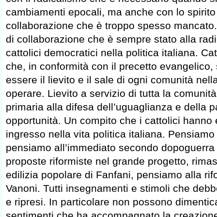
cambiamenti epocali, ma anche con lo spirito 
collaborazione che è troppo spesso mancato. 
di collaborazione che è sempre stato alla rad
cattolici democratici nella politica italiana. Ca
che, in conformità con il precetto evangelico
essere il lievito e il sale di ogni comunità nel
operare. Lievito a servizio di tutta la comuni
primaria alla difesa dell’uguaglianza e della par
opportunità. Un compito che i cattolici hanno e
ingresso nella vita politica italiana. Pensiamo
pensiamo all’immediato secondo dopoguerra 
proposte riformiste nel grande progetto, rimas
edilizia popolare di Fanfani, pensiamo alla rif
Vanoni. Tutti insegnamenti e stimoli che debb
e ripresi. In particolare non possono dimentica
sentimenti che ha accompagnato la creazione