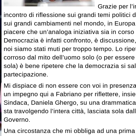
Grazie per l’
incontro di riflessione sui grandi temi politici 
sui grandi cambiamenti nel mondo, in Europa e
piacere che un’analoga iniziativa sia in corso 
Democrazia è infatti confronto, è discussione
noi siamo stati muti per troppo tempo. Lo rip
corroso dal mito dell’uomo solo (o per essere 
sola) è bene ripetere che la democrazia si sa
partecipazione.
Mi dispiace di non essere con voi in presen
un impegno qui a Fabriano per riflettere, insi
Sindaca, Daniela Ghergo, su una drammatica c
sta travolgendo l’intera città, lasciata sola da
Governo.
Una circostanza che mi obbliga ad una prima 