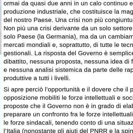
ormai da quasi due anni in un calo continuo e
produzione industriale, che costituisce la ma
del nostro Paese. Una crisi non più congiuntur
Non più una crisi derivante da un solo settor
solo Paese (la Germania), ma da un cambiame
mercati mondiali e, soprattutto, di tutte le tec
gestionali. La risposta del Governo è sempli
dibattito, nessuna proposta, nessuna idea di 
e nessuna analisi sistemica da parte delle r
produttive a tutti i livelli.
Si apre perciò l’opportunità e il dovere che il p
opposizione mobiliti le forze intellettuali e soc
proposte che il Governo non è in grado di ela
preparare un confronto fra le forze intellettuali
le forze sindacali, tenendo conto di una situa
l’Italia (nonostante gli aiuti del PNRR e la spi