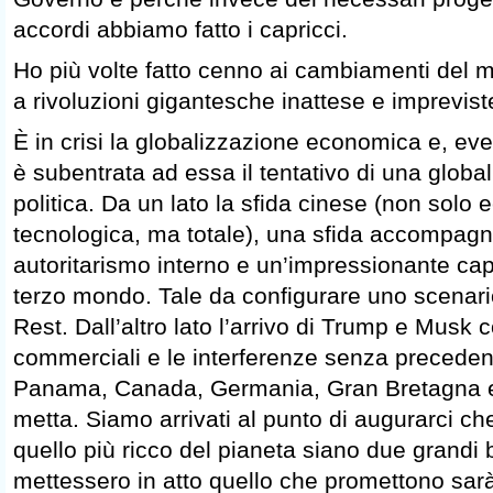
accordi abbiamo fatto i capricci.
Ho più volte fatto cenno ai cambiamenti del 
a rivoluzioni gigantesche inattese e imprevist
È in crisi la globalizzazione economica e, ev
è subentrata ad essa il tentativo di una globa
politica. Da un lato la sfida cinese (non solo 
tecnologica, ma totale), una sfida accompag
autoritarismo interno e un’impressionante capa
terzo mondo. Tale da configurare uno scenari
Rest. Dall’altro lato l’arrivo di Trump e Musk c
commerciali e le interferenze senza precedent
Panama, Canada, Germania, Gran Bretagna e 
metta. Siamo arrivati al punto di augurarci ch
quello più ricco del pianeta siano due grandi
mettessero in atto quello che promettono sar