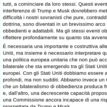
tutti, a cominciare da loro stessi. Questi even
interferenze di Trump e Musk dovrebbero met
difficoltà i nostri sovranisti che pure, contrad
dottrina, sono diventati in un brevissimo arco
obbedienti e adattabili. Ma gli stessi eventi 
riflettere profondamente su quanto sta avven
È necessaria una importante e costruttiva alle
Uniti, ma insieme è necessario interpretare q
una politica europea unitaria che non può acce
bilaterale che sta emergendo tra gli Stati Uniti
europei. Con gli Stati Uniti dobbiamo essere a
profondi, ma non sudditi. Abbiamo invece u
che un bilateralismo di obbedienza produca frutt
e, dall’altro, una decrescente capacità proposi
una Commissione ancora incapace di una rispo
prospettata da Trump e Musk.