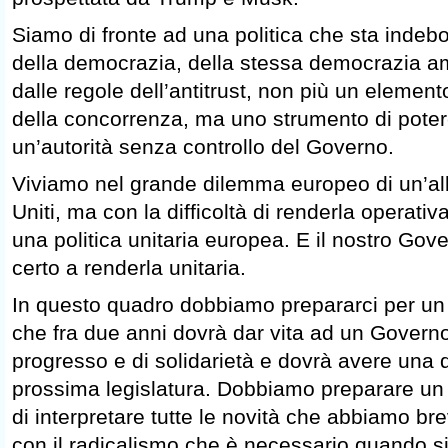
Siamo di fronte ad una politica che sta inde
della democrazia, della stessa democrazia am
dalle regole dell’antitrust, non più un elemen
della concorrenza, ma uno strumento di poter
un’autorità senza controllo del Governo.
Viviamo nel grande dilemma europeo di un’all
Uniti, ma con la difficoltà di renderla operativ
una politica unitaria europea. E il nostro Gov
certo a renderla unitaria.
In questo quadro dobbiamo prepararci per un 
che fra due anni dovrà dar vita ad un Govern
progresso e di solidarietà e dovrà avere una d
prossima legislatura. Dobbiamo preparare 
di interpretare tutte le novità che abbiamo b
con il radicalismo che è necessario quando si 