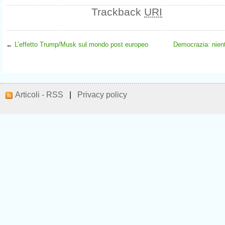
Trackback
URI
←
L’effetto Trump/Musk sul mondo post europeo
Democrazia: nient
Articoli - RSS
|
Privacy policy