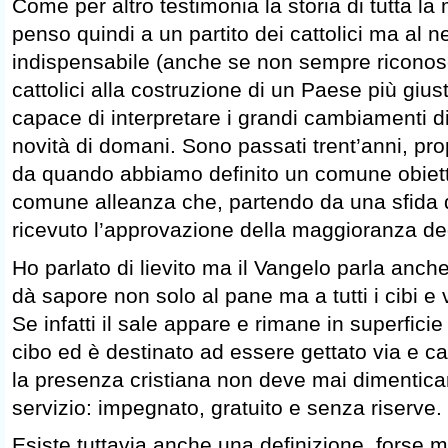
Come per altro testimonia la storia di tutta la 
penso quindi a un partito dei cattolici ma al 
indispensabile (anche se non sempre riconosc
cattolici alla costruzione di un Paese più gius
capace di interpretare i grandi cambiamenti di
novità di domani. Sono passati trent’anni, prop
da quando abbiamo definito un comune obiett
comune alleanza che, partendo da una sfida q
ricevuto l’approvazione della maggioranza degl
Ho parlato di lievito ma il Vangelo parla anche 
dà sapore non solo al pane ma a tutti i cibi e
Se infatti il sale appare e rimane in superfici
cibo ed è destinato ad essere gettato via e c
la presenza cristiana non deve mai dimentica
servizio: impegnato, gratuito e senza riserve.
Esiste tuttavia anche una definizione, forse 