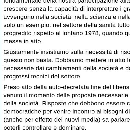
fondamentale della nostra partecipazione alla 
crescere senza la capacità di interpretare i 
avvengono nella società, nella scienza e nella
solo un esempio: nel settore della sanità tutt
progredito rispetto al lontano 1978, quando q
messa in atto.
Giustamente insistiamo sulla necessità di ris
questo non basta. Dobbiamo mettere in atto l
necessarie dai cambiamenti della società e da
progressi tecnici del settore.
Preso atto della auto-decretata fine del liberi
venuto il momento delle proposte necessarie p
della società. Risposte che debbono essere col
democratiche per venire incontro ai bisogni d
(anche per effetto dei nuovi media) sa parlare 
poterli controllare e dominare.