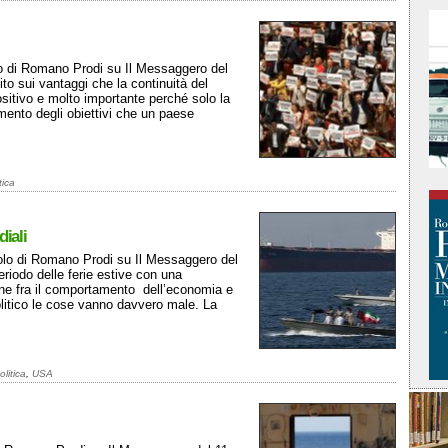
olo di Romano Prodi su Il Messaggero del
to sui vantaggi che la continuità del
sitivo e molto importante perché solo la
imento degli obiettivi che un paese
tica
diali
icolo di Romano Prodi su Il Messaggero del
eriodo delle ferie estive con una
one fra il comportamento dell’economia e
politico le cose vanno davvero male. La
olitica
,
USA