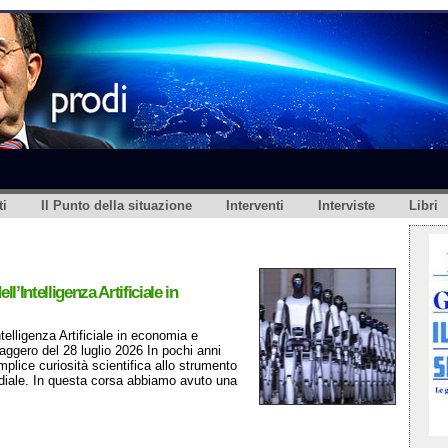
i
Il Punto della situazione
Interventi
Interviste
Libri
’Intelligenza Artificiale in
elligenza Artificiale in economia e
aggero del 28 luglio 2026 In pochi anni
mplice curiosità scientifica allo strumento
ndiale. In questa corsa abbiamo avuto una