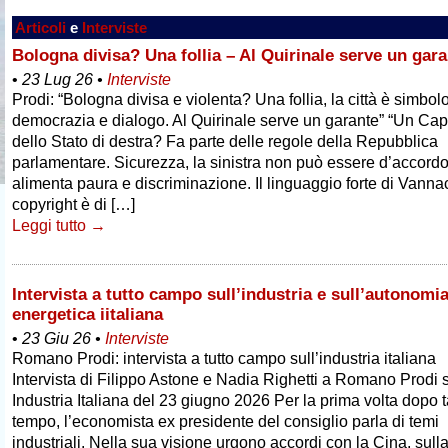
Articoli
e
Interviste
Bologna divisa? Una follia – Al Quirinale serve un gar
•
23 Lug 26
•
Interviste
Prodi: “Bologna divisa e violenta? Una follia, la città è simbolo
democrazia e dialogo. Al Quirinale serve un garante” “Un Ca
dello Stato di destra? Fa parte delle regole della Repubblica
parlamentare. Sicurezza, la sinistra non può essere d’accordo
alimenta paura e discriminazione. Il linguaggio forte di Vannac
copyright è di […]
Leggi tutto →
Intervista a tutto campo sull’industria e sull’autonomi
energetica iitaliana
•
23 Giu 26
•
Interviste
Romano Prodi: intervista a tutto campo sull’industria italiana
Intervista di Filippo Astone e Nadia Righetti a Romano Prodi 
Industria Italiana del 23 giugno 2026 Per la prima volta dopo 
tempo, l’economista ex presidente del consiglio parla di temi
industriali. Nella sua visione urgono accordi con la Cina, sull