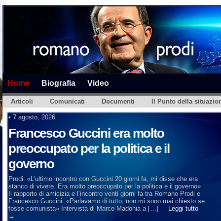
Home
Biografia
Video
Articoli
Comunicati
Documenti
Il Punto della situazio
•
7 agosto, 2026
Francesco Guccini era molto
preoccupato per la politica e il
governo
Prodi: «L’ultimo incontro con Guccini 20 giorni fa, mi disse che era
stanco di vivere. Era molto preoccupato per la politica e il governo»
Il rapporto di amicizia e l’incontro venti giorni fa tra Romano Prodi e
Francesco Guccini: «Parlavamo di tutto, non mi sono mai chiesto se
fosse comunista» Intervista di Marco Madonia a […]
Leggi tutto
→