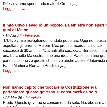
Difesa stiamo spendendo male, il Green […]
Leggi tutto →
Il mio Ulivo risvegliò un popolo. La sinistra non speri 
guai di Meloni
•
19 Apr 26
•
Interviste
“L’Ulivo vinse risvegliando l’ondata popolare. Oggi non basta
aspettare gli errori di Meloni” L’ex premier ricorda la storico
successo di 30 anni fa: “Davanti alla corazzata Berlusconi e
una barchetta Ma costruimmo una idea di Paese con una gra
partecipazione : è questo che serve anche adesso” Intervista 
Fabio Martini a Romano Prodi su […]
Leggi tutto →
Non hanno capito che toccare la Costituzione era
pericoloso: questo governo si consumerà da solo
•
25 Mar 26
•
Interviste
Prodi: “Questo governo si consumerà da solo. Gazebo sì ma 