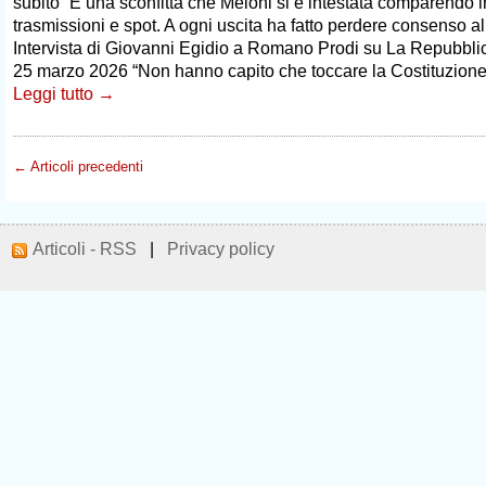
subito” È una sconfitta che Meloni si è intestata comparendo i
trasmissioni e spot. A ogni uscita ha fatto perdere consenso al
Intervista di Giovanni Egidio a Romano Prodi su La Repubbli
25 marzo 2026 “Non hanno capito che toccare la Costituzione
Leggi tutto →
← Articoli precedenti
Articoli - RSS
|
Privacy policy