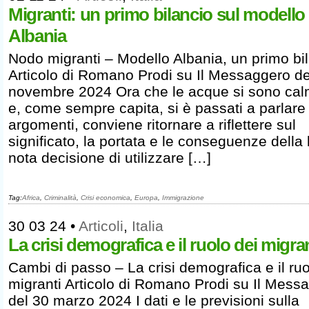
Migranti: un primo bilancio sul modello
Albania
Nodo migranti – Modello Albania, un primo bi
Articolo di Romano Prodi su Il Messaggero de
novembre 2024 Ora che le acque si sono cal
e, come sempre capita, si è passati a parlare d
argomenti, conviene ritornare a riflettere sul
significato, la portata e le conseguenze della
nota decisione di utilizzare […]
Tag:
Africa
,
Criminalità
,
Crisi economica
,
Europa
,
Immigrazione
30 03 24
•
Articoli
,
Italia
La crisi demografica e il ruolo dei migra
Cambi di passo – La crisi demografica e il ruo
migranti Articolo di Romano Prodi su Il Mess
del 30 marzo 2024 I dati e le previsioni sulla