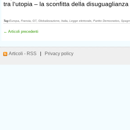
tra l’utopia – la sconfitta della disuguaglianza
Tag:
Europa
,
Francia
,
G7
,
Globalizzazione
,
Italia
,
Legge elettorale
,
Partito Democratico
,
Spagn
← Articoli precedenti
Articoli - RSS
|
Privacy policy