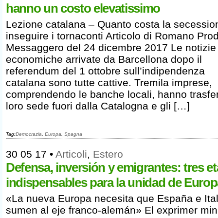
hanno un costo elevatissimo
Lezione catalana – Quanto costa la secessio
inseguire i tornaconti Articolo di Romano Prodi
Messaggero del 24 dicembre 2017 Le notizie
economiche arrivate da Barcellona dopo il
referendum del 1 ottobre sull’indipendenza
catalana sono tutte cattive. Tremila imprese,
comprendendo le banche locali, hanno trasfer
loro sede fuori dalla Catalogna e gli […]
Tag:
Democrazia
,
Europa
,
Spagna
30 05 17
•
Articoli
,
Estero
Defensa, inversión y emigrantes: tres e
indispensables para la unidad de Europ
«La nueva Europa necesita que España e Ital
sumen al eje franco-alemán» El exprimer min