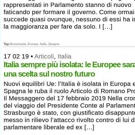
rappresentati in Parlamento stanno di nuovo
faticando per formare il governo. Come ormai
succede quasi ovunque, nessuno di essi ha in
la maggioranza per fare da solo. I […]
Tag:
Democrazia
,
Europa
,
Italia
,
Spagna
17 02 19
•
Articoli
,
Italia
Italia sempre più isolata: le Europee sa
una scelta sul nostro futuro
Nuovi equilibri Ue: l’Italia è isolata in Europa 
Spagna le ruba il ruolo Articolo di Romano Pr
Il Messaggero del 17 febbraio 2019 Nella cr
del viaggio del Presidente Conte al Parlament
Strasburgo è stato, con giustificato disappunt
messo in rilievo l’attacco rivolto contro di lui d
parlamentare liberale ed ex […]