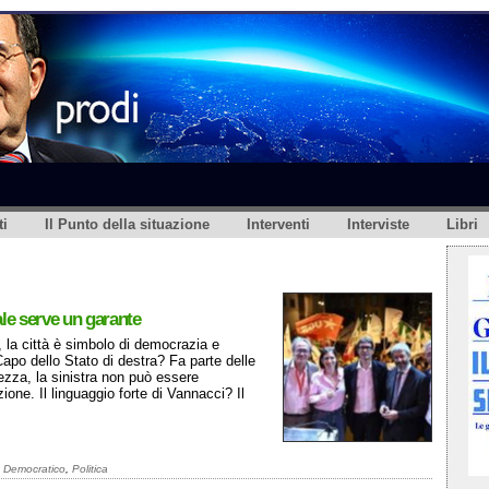
i
Il Punto della situazione
Interventi
Interviste
Libri
ale serve un garante
, la città è simbolo di democrazia e
Capo dello Stato di destra? Fa parte delle
ezza, la sinistra non può essere
one. Il linguaggio forte di Vannacci? Il
o Democratico
,
Politica