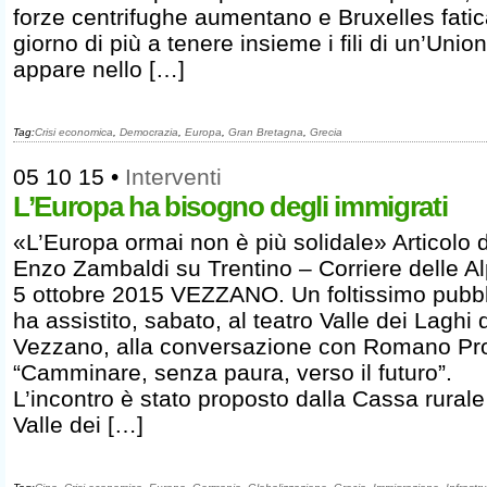
forze centrifughe aumentano e Bruxelles fatic
giorno di più a tenere insieme i fili di un’Unio
appare nello […]
Tag:
Crisi economica
,
Democrazia
,
Europa
,
Gran Bretagna
,
Grecia
05 10 15
•
Interventi
L’Europa ha bisogno degli immigrati
«L’Europa ormai non è più solidale» Articolo d
Enzo Zambaldi su Trentino – Corriere delle Al
5 ottobre 2015 VEZZANO. Un foltissimo pubb
ha assistito, sabato, al teatro Valle dei Laghi 
Vezzano, alla conversazione con Romano Pr
“Camminare, senza paura, verso il futuro”.
L’incontro è stato proposto dalla Cassa rurale
Valle dei […]