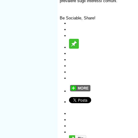
prevalere sugli interessi comuni.
Be Sociable, Share!