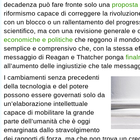
decadenza può fare fronte solo una
proposta 
riformismo capace di correggere la rivoluzion
con un blocco o un rallentamento del progres
scientifico, ma con una revisione generale e 
economiche e politiche
che reggono il mondo
semplice e comprensivo che, con la stessa ef
messaggio di Reagan e Thatcher ponga
fina
all’aumento delle ingiustizie che tale messag
I cambiamenti senza precedenti
della tecnologia e del potere
possono essere governati solo da
un’elaborazione intellettuale
capace di mobilitare la grande
parte dell’umanità che è oggi
emarginata dallo stravolgimento
dei rapporti di forza, ma che non trova un cre