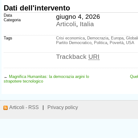
Dati dell'intervento
Data
giugno 4, 2026
Categoria
Articoli
,
Italia
Tags
Crisi economica
,
Democrazia
,
Europa
,
Global
Partito Democratico
,
Politica
,
Povertà
,
USA
Trackback
URI
←
Magnifica Humanitas: la democrazia argini lo
Quel
strapotere tecnologico
Articoli - RSS
|
Privacy policy