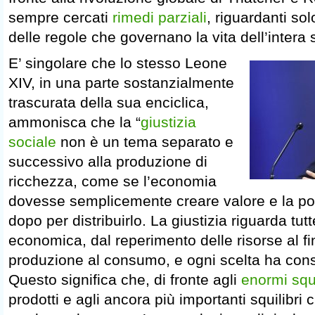
sempre cercati
rimedi parziali
, riguardanti so
delle regole che governano la vita dell’intera 
E’ singolare che lo stesso Leone
XIV, in una parte sostanzialmente
trascurata della sua enciclica,
ammonisca che la “
giustizia
sociale
non è un tema separato e
successivo alla produzione di
ricchezza, come se l’economia
dovesse semplicemente creare valore e la poli
dopo per distribuirlo. La giustizia riguarda tutte 
economica, dal reperimento delle risorse al f
produzione al consumo, e ogni scelta ha con
Questo significa che, di fronte agli
enormi squi
prodotti e agli ancora più importanti squilibri 