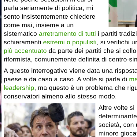
parla seriamente di politica, mi
sento insistentemente chiedere
come mai, insieme a un
sistematico
arretramento di tutti
i partiti tradiz
schieramenti
estremi o populisti
, si verifichi
più accentuato
da parte dei partiti che si coll
riformista, comunemente definita di centro-sin
A questo interrogativo viene data una rispost
paese e da caso a caso. A volte si parla di
ma
leadership
, ma questo è un problema che rigua
conservatori almeno allo stesso modo.
Altre volte s
determinante
società, con
minore giocat