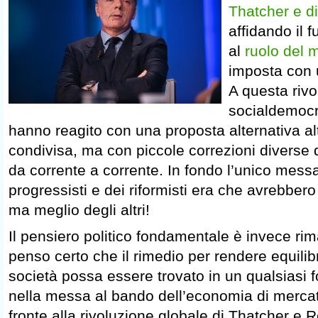
Thatcher e d
affidando il 
al
ruolo del 
imposta con 
A questa rivol
socialdemocra
hanno reagito con una proposta alternativa al
condivisa, ma con piccole correzioni diverse
da corrente a corrente. In fondo l’unico mes
progressisti e dei riformisti era che avrebbero
ma meglio degli altri!
Il pensiero politico fondamentale è invece r
penso certo che il rimedio per rendere equilib
società possa essere trovato in un qualsiasi
nella messa al bando dell’economia di mercato.
fronte alla rivoluzione globale di Thatcher e 