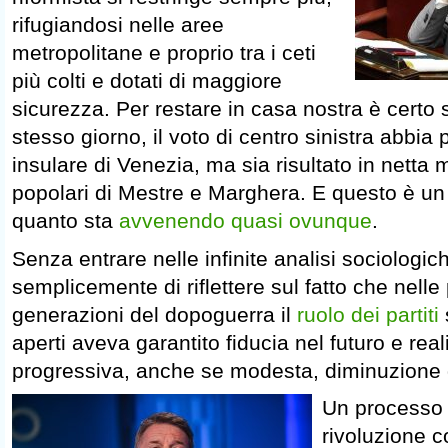
rifugiandosi nelle aree
metropolitane e proprio tra i ceti
più colti e dotati di maggiore
sicurezza. Per restare in casa nostra è certo s
stesso giorno, il voto di centro sinistra abbia 
insulare di Venezia, ma sia risultato in netta 
popolari di Mestre e Marghera. E questo è un
quanto sta
avvenendo quasi ovunque
.
Senza entrare nelle infinite analisi sociologic
semplicemente di riflettere sul fatto che nell
generazioni del dopoguerra il
ruolo dei partiti
aperti aveva garantito fiducia nel futuro e rea
progressiva, anche se modesta, diminuzione de
Un processo i
rivoluzione c