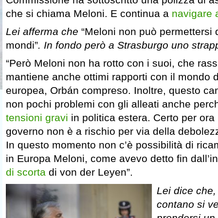
che si chiama Meloni. E continua a
navigare a
Lei afferma che
“Meloni non può permettersi 
mondi”
. In fondo però a Strasburgo uno strapp
“Però Meloni non ha rotto con i suoi, che rass
mantiene anche ottimi rapporti con il mondo d
europea, Orbán compreso. Inoltre, questo c
non pochi problemi con gli alleati anche per
tensioni gravi
in politica estera. Certo per ora 
governo non è a rischio per via della debolez
In questo momento non c’è possibilità di rica
in Europa Meloni, come avevo detto fin dall’in
di scorta
di von der Leyen”.
Lei dice che
contano si v
prendersi un 