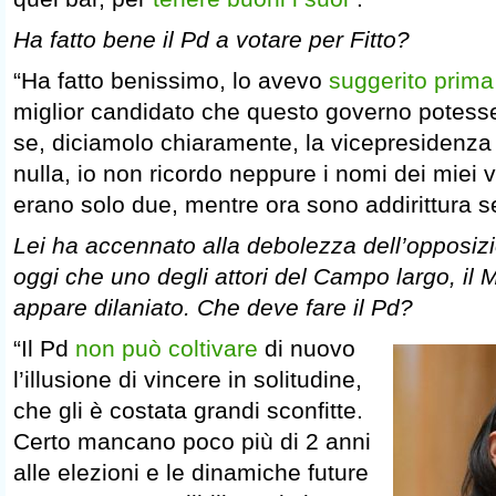
Ha fatto bene il Pd a votare per Fitto?
“Ha fatto benissimo, lo avevo
suggerito prima
miglior candidato che questo governo potess
se, diciamolo chiaramente, la vicepresidenza
nulla, io non ricordo neppure i nomi dei miei 
erano solo due, mentre ora sono addirittura se
Lei ha accennato alla debolezza dell’opposizi
oggi che uno degli attori del Campo largo, il 
appare dilaniato. Che deve fare il Pd?
“Il Pd
non può coltivare
di nuovo
l’illusione di vincere in solitudine,
che gli è costata grandi sconfitte.
Certo mancano poco più di 2 anni
alle elezioni e le dinamiche future