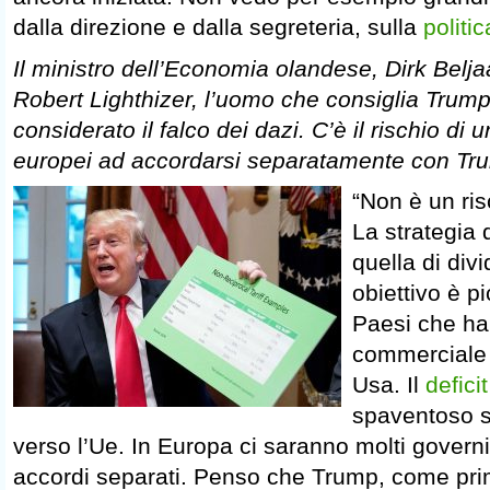
dalla direzione e dalla segreteria, sulla
politic
Il ministro dell’Economia olandese, Dirk Beljaa
Robert Lighthizer, l’uomo che consiglia Trum
considerato il falco dei dazi. C’è il rischio di 
europei ad accordarsi separatamente con Tr
“Non è un ris
La strategia 
quella di divi
obiettivo è pi
Paesi che ha
commerciale i
Usa. Il
defici
spaventoso s
verso l’Ue. In Europa ci saranno molti gover
accordi separati. Penso che Trump, come pri