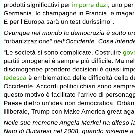
prodotti significativi per
imporre dazi
, uno per
Germania, lo champagne in Francia, e magari i
E per l’Europa sarà un test durissimo”.
Ovunque nel mondo la democrazia è sotto pres
“orbanizzazione”
dell’Occidente. Cosa intend
“Le società si sono complicate. Costruire
gove
partiti omogenei è sempre più difficile. Ma ne
disomogenee prendere decisioni è quasi impo
tedesca
è emblematica delle difficoltà della 
Occidente. Accordi politici chiari sono sempre p
questo motivo è facilitato l’arrivo di persona
Paese dietro un’idea non democratica: Orbán
illiberale, Trump con Make America great agai
Nelle sue memorie Angela Merkel ha difeso la 
Nato di Bucarest nel 2008, quando insieme a 