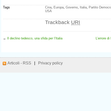
Tags
Cina
,
Europa
,
Governo
,
Italia
,
Partito Democr
USA
Trackback
URI
←
Il declino tedesco, una sfida per l’Italia
L’errore di
Articoli - RSS
|
Privacy policy