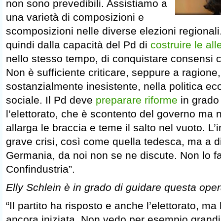
non sono prevedibili. Assistiamo a
una varietà di composizioni e
scomposizioni nelle diverse elezioni regionali
quindi dalla capacità del Pd di
costruire le al
nello stesso tempo, di conquistare consensi c
Non è sufficiente criticare, seppure a ragion
sostanzialmente inesistente, nella politica ec
sociale. Il Pd deve
preparare riforme
in grado
l’elettorato, che è scontento del governo ma 
allarga le braccia e teme il salto nel vuoto. L’i
grave crisi, così come quella tedesca, ma a d
Germania, da noi non se ne discute. Non lo f
Confindustria”.
Elly Schlein è in grado di guidare questa ope
“Il partito ha risposto e anche l’elettorato, m
ancora iniziata. Non vedo per esempio grandi 