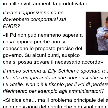
in mille rivoli aumenti la produttività».
Il Pd e l’opposizione come
dovrebbero comportarsi sul
PNRR?
«Il Pd non può nemmeno sapere a
cosa opporsi perché non si
conoscono le proposte precise del
governo. Su alcuni punti, auspico
che si possa trovare il necessario accordo».
Il nuovo schema di Elly Schlein è spostato a s
che sta recuperando anche consensi che si er
i 5 Stelle. Non c’è il rischio per il Pd di perder
riferimento per esempio agli amministratori?
«Si dice che… ma il problema principale della
ricomposizione del partito che non vuol dire