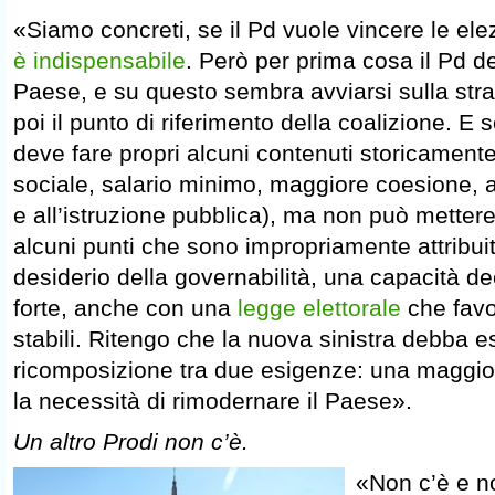
«Siamo concreti, se il Pd vuole vincere le ele
è indispensabile
. Però per prima cosa il Pd d
Paese, e su questo sembra avviarsi sulla str
poi il punto di riferimento della coalizione. E
deve fare propri alcuni contenuti storicamente 
sociale, salario minimo, maggiore coesione, a
e all’istruzione pubblica), ma non può metter
alcuni punti che sono impropriamente attribuiti
desiderio della governabilità, una capacità de
forte, anche con una
legge elettorale
che favo
stabili. Ritengo che la nuova sinistra debba e
ricomposizione tra due esigenze: una maggior
la necessità di rimodernare il Paese».
Un altro Prodi non c’è.
«Non c’è e n