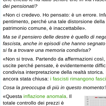
dei pensionati?
«Non ci credevo. Ho pensato: è un errore. Infat
pentimento, perché una tale distorsione della 
patrimonio comune, è inaccettabile».
Ma se il pensiero delle destre è quello di neg
fascista, anche in episodi che hanno segnato
si fa a trovare una memoria condivisa?
«Non si trova. Partendo da affermazioni così
uscite perché pensate, è evidentemente diffic
condivisa interpretazione della realtà storica. I
ancora stata chiusa:
i fascisti rimangono fasci
Cosa la preoccupa di più in questo momento
«Questa
inflazione anomala
. Il
totale controllo dei prezzi è