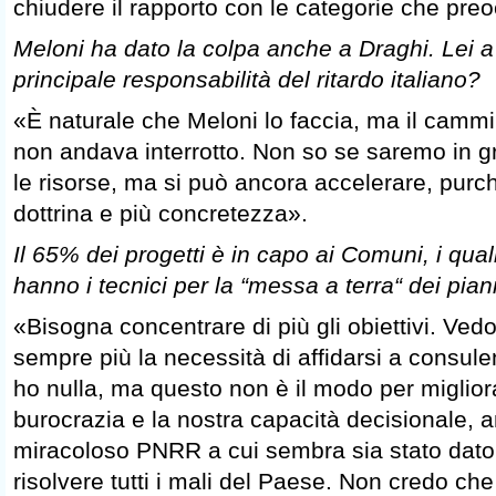
chiudere il rapporto con le categorie che pre
Meloni ha dato la colpa anche a Draghi. Lei a
principale responsabilità del ritardo italiano?
«È naturale che Meloni lo faccia, ma il cammi
non andava interrotto. Non so se saremo in gra
le risorse, ma si può ancora accelerare, purc
dottrina e più concretezza».
Il 65% dei progetti è in capo ai Comuni, i qua
hanno i tecnici per la “messa a terra“ dei piani
«Bisogna concentrare di più gli obiettivi. Ved
sempre più la necessità di affidarsi a consulen
ho nulla, ma questo non è il modo per miglior
burocrazia e la nostra capacità decisionale, an
miracoloso PNRR a cui sembra sia stato dato 
risolvere tutti i mali del Paese. Non credo che