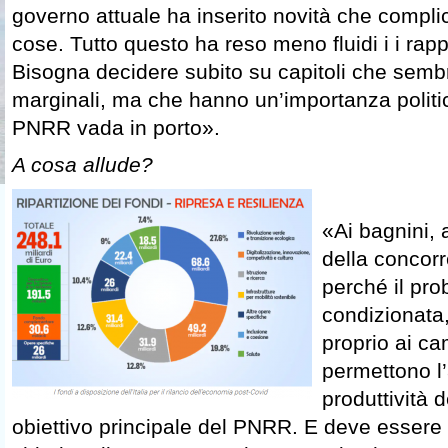
governo attuale ha inserito novità che compli
cose. Tutto questo ha reso meno fluidi i i rapp
Bisogna decidere subito su capitoli che sem
marginali, ma che hanno un’importanza politi
PNRR vada in porto».
A cosa allude?
«Ai bagnini, 
della concor
perché il pr
condizionata
proprio ai c
permettono l
produttività 
obiettivo principale del PNRR. E deve essere 