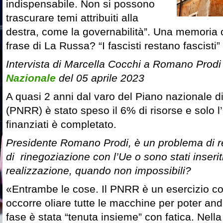
indispensabile. Non si possono
trascurare temi attribuiti alla
destra, come la governabilità”. Una memoria 
frase di La Russa? “I fascisti restano fascisti”
Intervista di Marcella Cocchi a Romano Prod
Nazionale
del 05 aprile 2023
A quasi 2 anni dal varo del Piano nazionale d
(PNRR) è stato speso il 6% di risorse e solo l
finanziati è completato.
Presidente Romano Prodi, è un problema di r
di rinegoziazione con l’Ue o sono stati inseriti 
realizzazione, quando non impossibili?
«Entrambe le cose. Il PNRR è un esercizio co
occorre oliare tutte le macchine per poter an
fase è stata “tenuta insieme” con fatica. Nella