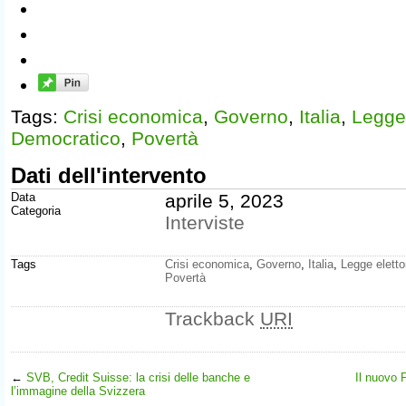
Tags:
Crisi economica
,
Governo
,
Italia
,
Legge 
Democratico
,
Povertà
Dati dell'intervento
Data
aprile 5, 2023
Categoria
Interviste
Tags
Crisi economica
,
Governo
,
Italia
,
Legge eletto
Povertà
Trackback
URI
←
SVB, Credit Suisse: la crisi delle banche e
Il nuovo 
l’immagine della Svizzera