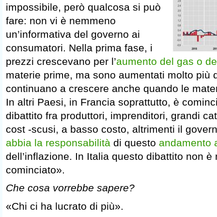
impossibile, però qualcosa si può
fare: non vi è nemmeno
un’informativa del governo ai
consumatori. Nella prima fase, i
prezzi crescevano per l’
aumento del gas o de
materie prime, ma sono aumentati molto più 
continuano a crescere anche quando le mater
In altri Paesi, in Francia soprattutto, è comin
dibattito fra produttori, imprenditori, grandi ca
cost -scusi, a basso costo, altrimenti il gove
abbia la responsabilità
di questo
andamento 
dell’inflazione. In Italia questo dibattito non
cominciato».
Che cosa vorrebbe sapere?
«Chi ci ha lucrato di più».