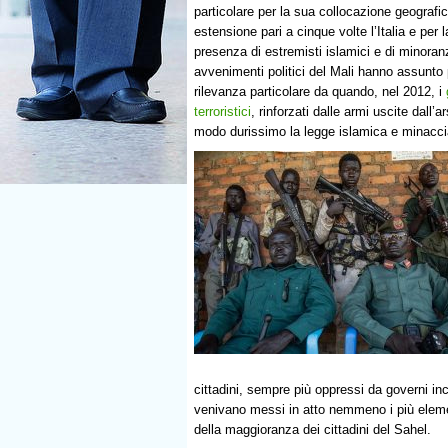
particolare per la sua collocazione geografic
estensione pari a cinque volte l’Italia e per l
presenza di estremisti islamici e di minoran
avvenimenti politici del Mali hanno assunto 
rilevanza particolare da quando, nel 2012, i
terroristici
, rinforzati dalle armi uscite dall
modo durissimo la legge islamica e minacci
cittadini, sempre più oppressi da governi in
venivano messi in atto nemmeno i più element
della maggioranza dei cittadini del Sahel.