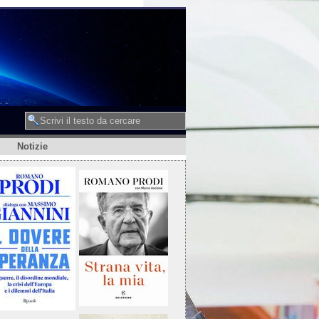
Notizie