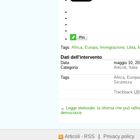
Tags:
Africa
,
Europa
,
Immigrazione
,
Libia
,
M
Dati dell'intervento
Data
maggio 10, 20
Categoria
Articoli
,
Italia
Tags
Africa
,
Europa
Sicurezza
Trackback
UR
←
Legge elettorale: la riforma che può raffo
democrazia
Articoli - RSS
|
Privacy policy