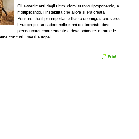
Gli avvenimenti degli ultimi giorni stanno riproponendo, e
moltiplicando, l’instabilità che allora si era creata.
Pensare che il più importante flusso di emigrazione verso
l’Europa possa cadere nelle mani dei terroristi, deve
preoccuparci enormemente e deve spingerci a trarne le
ne con tutti i paesi europei.