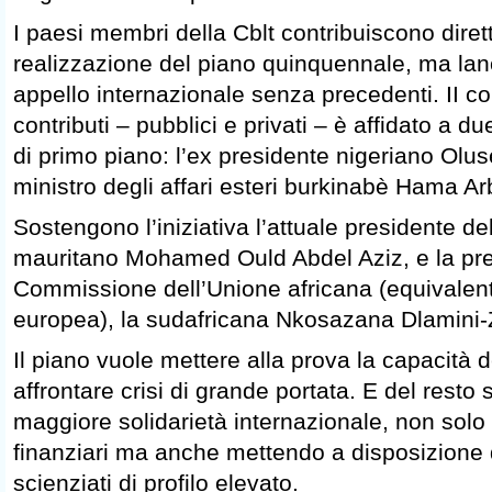
I paesi membri della Cblt contribuiscono dire
realizzazione del piano quinquennale, ma la
appello internazionale senza precedenti. II co
contributi – pubblici e privati – è affidato a d
di primo piano: l’ex presidente nigeriano Olu
ministro degli affari esteri burkinabè Hama Ar
Sostengono l’iniziativa l’attuale presidente del
mauritano Mohamed Ould Abdel Aziz, e la pre
Commissione dell’Unione africana (equivale
europea), la sudafricana Nkosazana Dlamini
Il piano vuole mettere alla prova la capacità d
affrontare crisi di grande portata. E del resto
maggiore solidarietà internazionale, non solo 
finanziari ma anche mettendo a disposizione d
scienziati di profilo elevato.