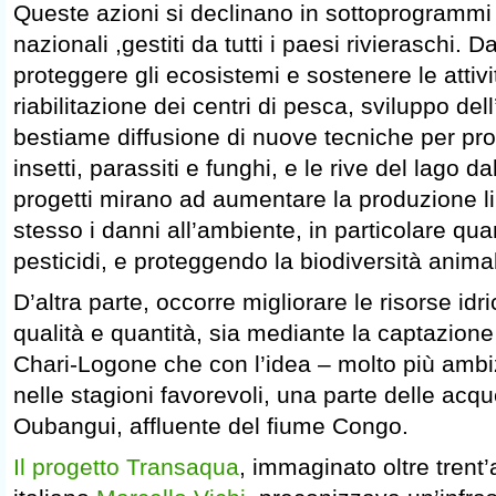
Queste azioni si declinano in sottoprogrammi t
nazionali ,gestiti da tutti i paesi rivieraschi. D
proteggere gli ecosistemi e sostenere le attiv
riabilitazione dei centri di pesca, sviluppo de
bestiame diffusione di nuove tecniche per prot
insetti, parassiti e funghi, e le rive del lago dal
progetti mirano ad aumentare la produzione l
stesso i danni all’ambiente, in particolare qua
pesticidi, e proteggendo la biodiversità anima
D’altra parte, occorre migliorare le risorse idr
qualità e quantità, sia mediante la captazione
Chari-Logone che con l’idea – molto più ambizi
nelle stagioni favorevoli, una parte delle acq
Oubangui, affluente del fiume Congo.
Il progetto Transaqua
, immaginato oltre trent’