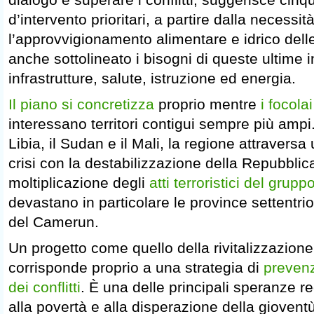
d’intervento prioritari, a partire dalla necessit
l’approvvigionamento alimentare e idrico dell
anche sottolineato i bisogni di queste ultime i
infrastrutture, salute, istruzione ed energia.
Il piano si concretizza
proprio mentre
i focola
interessano territori contigui sempre più ampi.
Libia, il Sudan e il Mali, la regione attraver
crisi con la destabilizzazione della Repubblic
moltiplicazione degli
atti terroristici del gru
devastano in particolare le province settentrio
del Camerun.
Un progetto come quello della rivitalizzazion
corrisponde proprio a una strategia di
prevenz
dei conflitti
. È una delle principali speranze re
alla povertà e alla disperazione della giovent