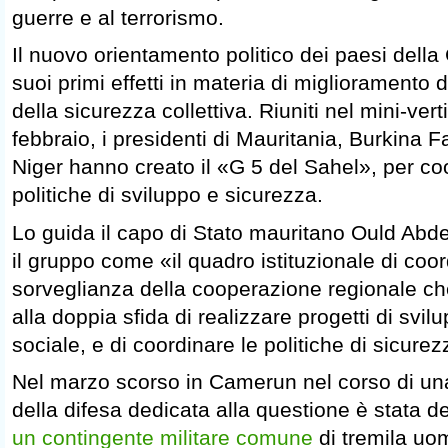
guerre e al terrorismo.
Il nuovo orientamento politico dei paesi della 
suoi primi effetti in materia di miglioramento 
della sicurezza collettiva. Riuniti nel mini-ver
febbraio, i presidenti di Mauritania, Burkina 
Niger hanno creato il «G 5 del Sahel», per coo
politiche di sviluppo e sicurezza.
Lo guida il capo di Stato mauritano Ould Abde
il gruppo come «il quadro istituzionale di co
sorveglianza della cooperazione regionale ch
alla doppia sfida di realizzare progetti di sv
sociale, e di coordinare le politiche di sicurez
Nel marzo scorso in Camerun nel corso di una 
della difesa dedicata alla questione è stata d
un contingente militare comune
di tremila uom