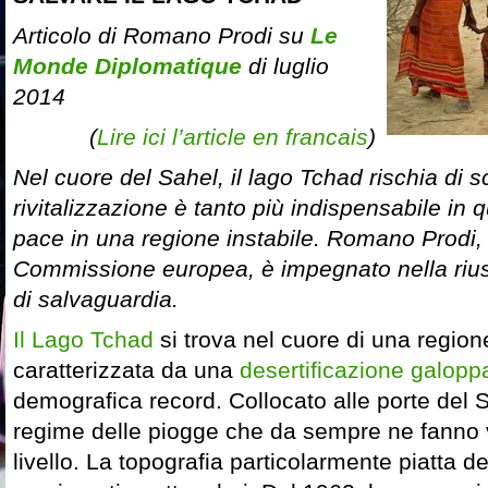
Articolo di Romano Prodi su
Le
Monde Diplomatique
di luglio
2014
(
Lire ici l’article en francais
)
Nel cuore del Sahel, il lago Tchad rischia di 
rivitalizzazione è tanto più indispensabile in 
pace in una regione instabile. Romano Prodi, 
Commissione europea, è impegnato nella riu
di salvaguardia.
Il Lago Tchad
si trova nel cuore di una regione
caratterizzata da una
desertificazione galopp
demografica record. Collocato alle porte del 
regime delle piogge che da sempre ne fanno v
livello. La topografia particolarmente piatta 