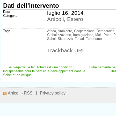
Dati dell'intervento
Data
luglio 16, 2014
Categoria
Articoli
,
Estero
Tags
Africa
,
Ambiente
,
Cooperazione
,
Democrazia
Globalizzazione
,
Immigrazione
,
Mali
,
Pace
,
P
Sahel
,
Sicurezza
,
Tchad
,
Terrorismo
Trackback
URI
←
Sauvegarder le lac Tchad est une condition
Estremamente pesa
indispensable pour la paix et le développement dans le
ini
Sahel et en Afrique
Articoli - RSS
|
Privacy policy