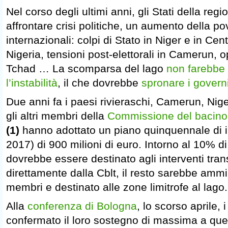
Nel corso degli ultimi anni, gli Stati della reg
affrontare crisi politiche, un aumento della po
internazionali: colpi di Stato in Niger e in Cent
Nigeria, tensioni post-elettorali in Camerun, op
Tchad … La scomparsa del lago
non farebbe
l’instabilità
, il che dovrebbe
spronare i governi
Due anni fa i paesi rivieraschi, Camerun, Nige
gli altri membri della
Commissione del bacino
(1)
hanno adottato un piano quinquennale di i
2017) di 900 milioni di euro. Intorno al 10%
dovrebbe essere destinato agli interventi transf
direttamente dalla Cblt, il resto sarebbe ammi
membri e destinato alle zone limitrofe al lago.
Alla
conferenza di Bologna
, lo scorso aprile,
confermato il loro sostegno di massima a que