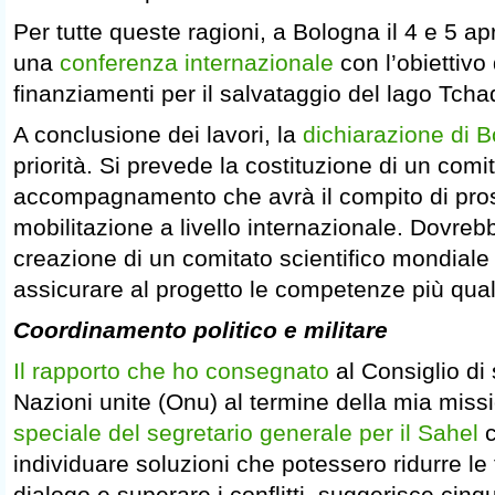
Per tutte queste ragioni, a Bologna il 4 e 5 ap
una
conferenza internazionale
con l’obiettivo
finanziamenti per il salvataggio del lago Tch
A conclusione dei lavori, la
dichiarazione di 
priorità. Si prevede la costituzione di un comit
accompagnamento che avrà il compito di pros
mobilitazione a livello internazionale. Dovreb
creazione di un comitato scientifico mondiale 
assicurare al progetto le competenze più quali
Coordinamento politico e militare
Il rapporto che ho consegnato
al Consiglio di
Nazioni unite (Onu) al termine della mia mi
speciale del segretario generale per il Sahel
c
individuare soluzioni che potessero ridurre le t
dialogo e superare i conflitti, suggerisce cinqu