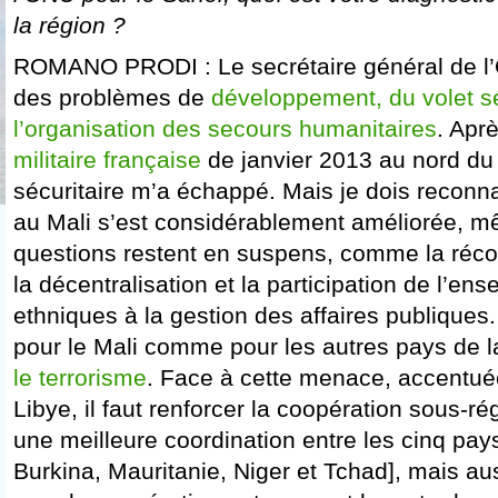
la région ?
ROMANO PRODI : Le secrétaire général de l
des problèmes de
développement, du volet sé
l’organisation des secours humanitaires
. Apr
militaire française
de janvier 2013 au nord du 
sécuritaire m’a échappé. Mais je dois reconnaî
au Mali s’est considérablement améliorée, m
questions restent en suspens, comme la récon
la décentralisation et la participation de l’e
ethniques à la gestion des affaires publiques. 
pour le Mali comme pour les autres pays de l
le terrorisme
. Face à cette menace, accentuée
Libye, il faut renforcer la coopération sous-r
une meilleure coordination entre les cinq pay
Burkina, Mauritanie, Niger et Tchad], mais au