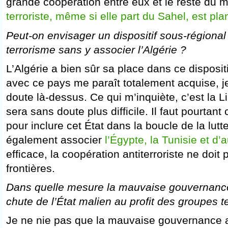
grande coopération entre eux et le reste du
terroriste, même si elle part du Sahel, est pla
Peut-on envisager un dispositif sous-régional 
terrorisme sans y associer l’Algérie ?
L’Algérie a bien sûr sa place dans ce disposit
avec ce pays me paraît totalement acquise, je
doute là-dessus. Ce qui m’inquiète, c’est la L
sera sans doute plus difficile. Il faut pourtant 
pour inclure cet État dans la boucle de la lutte 
également associer
l’Égypte, la Tunisie et d’
efficace, la coopération antiterroriste ne doit 
frontières.
Dans quelle mesure la mauvaise gouvernance a
chute de l’État malien au profit des groupes te
Je ne nie pas que la mauvaise gouvernance ai