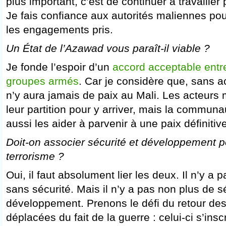
plus important, c’est de continuer à travailler 
Je fais confiance aux autorités maliennes po
les engagements pris.
Un État de l’Azawad vous paraît-il viable ?
Je fonde l’espoir d’un
accord acceptable entr
groupes armés
. Car je considère que, sans ac
n’y aura jamais de paix au Mali. Les acteurs 
leur partition pour y arriver, mais la communau
aussi les aider à parvenir à une paix définitive
Doit-on associer sécurité et développement po
terrorisme ?
Oui, il faut absolument lier les deux. Il n’y 
sans sécurité. Mais il n’y a pas non plus de s
développement. Prenons le défi du retour de
déplacées du fait de la guerre : celui-ci s’inscr