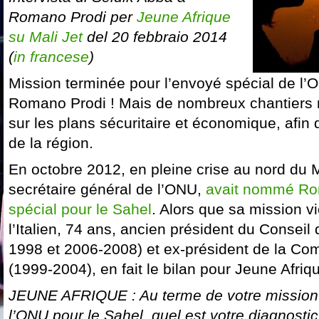
Romano Prodi per
Jeune Afrique
su Mali Jet
del 20 febbraio 2014
(
in francese
)
Mission terminée pour l’envoyé spécial de l’
Romano Prodi ! Mais de nombreux chantiers r
sur les plans sécuritaire et économique, afin d
de la région.
En octobre 2012, en pleine crise au nord du 
secrétaire général de l’ONU,
avait nommé Ro
spécial pour le Sahel
. Alors que sa mission v
l’Italien, 74 ans, ancien président du Conseil
1998 et 2006-2008) et ex-président de la C
(1999-2004), en fait le bilan pour Jeune Afriq
JEUNE AFRIQUE : Au terme de votre mission 
l’ONU pour le Sahel, quel est votre diagnostic