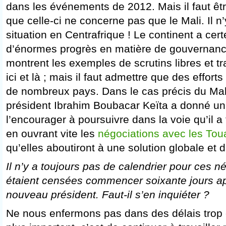
dans les événements de 2012. Mais il faut êtr
que celle-ci ne concerne pas que le Mali. Il n’
situation en Centrafrique ! Le continent a cer
d’énormes progrès en matière de gouvernan
montrent les exemples de scrutins libres et t
ici et là ; mais il faut admettre que des efforts
de nombreux pays. Dans le cas précis du Mali
président Ibrahim Boubacar Keïta a donné un si
l’encourager à poursuivre dans la voie qu’il 
en ouvrant vite les
négociations avec les Tou
qu’elles aboutiront à une solution globale et 
Il n’y a toujours pas de calendrier pour ces n
étaient censées commencer soixante jours ap
nouveau président. Faut-il s’en inquiéter ?
Ne nous enfermons pas dans des délais trop 