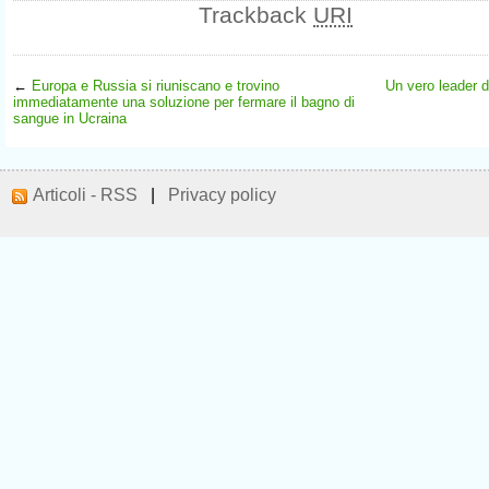
Trackback
URI
←
Europa e Russia si riuniscano e trovino
Un vero leader d
immediatamente una soluzione per fermare il bagno di
sangue in Ucraina
Articoli - RSS
|
Privacy policy