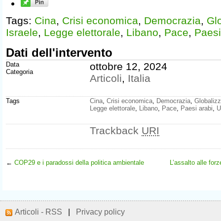
Tags:
Cina
,
Crisi economica
,
Democrazia
,
Gl
Israele
,
Legge elettorale
,
Libano
,
Pace
,
Paesi
Dati dell'intervento
Data
ottobre 12, 2024
Categoria
Articoli
,
Italia
Tags
Cina
,
Crisi economica
,
Democrazia
,
Globaliz
Legge elettorale
,
Libano
,
Pace
,
Paesi arabi
,
U
Trackback
URI
←
COP29 e i paradossi della politica ambientale
L’assalto alle for
Articoli - RSS
|
Privacy policy