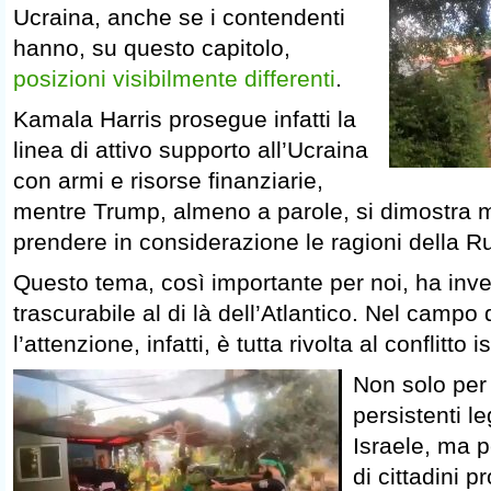
Ucraina, anche se i contendenti
hanno, su questo capitolo,
posizioni visibilmente differenti
.
Kamala Harris prosegue infatti la
linea di attivo supporto all’Ucraina
con armi e risorse finanziarie,
mentre Trump, almeno a parole, si dimostra m
prendere in considerazione le ragioni della R
Questo tema, così importante per noi, ha inv
trascurabile al di là dell’Atlantico. Nel campo 
l’attenzione, infatti, è tutta rivolta al conflitto
Non solo per 
persistenti le
Israele, ma p
di cittadini p