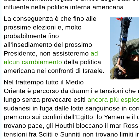
influente nella politica interna americana.
La conseguenza è che fino alle
prossime elezioni e, molto
probabilmente fino
all’insediamento del prossimo
Presidente, non assisteremo
ad
alcun cambiamento
della politica
americana nei confronti di Israele.
Nel frattempo tutto il Medio
Oriente è percorso da drammi e tensioni che
lungo senza provocare esiti
ancora più esplos
sudanesi in fuga dalle lotte sanguinose in co
premono sui confini dell’Egitto, lo Yemen e il
trovano pace, gli Houthi bloccano il mar Rosso
tensioni fra Sciiti e Sunniti non trovano limiti