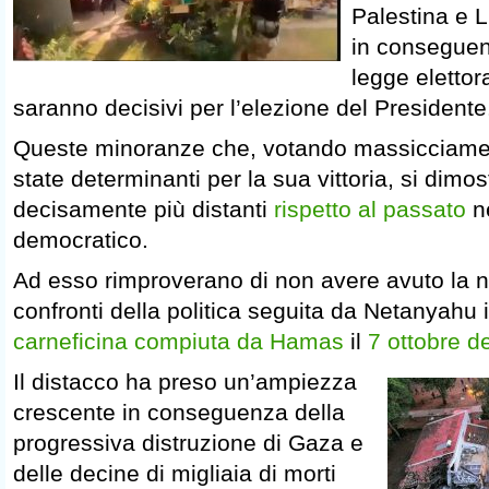
Palestina e L
in conseguen
legge elettor
saranno decisivi per l’elezione del Presidente
Queste minoranze che, votando massicciame
state determinanti per la sua vittoria, si dimost
decisamente più distanti
rispetto al passato
ne
democratico.
Ad esso rimproverano di non avere avuto la n
confronti della politica seguita da Netanyahu 
carneficina compiuta da Hamas
il
7 ottobre d
Il distacco ha preso un’ampiezza
crescente in conseguenza della
progressiva distruzione di Gaza e
delle decine di migliaia di morti