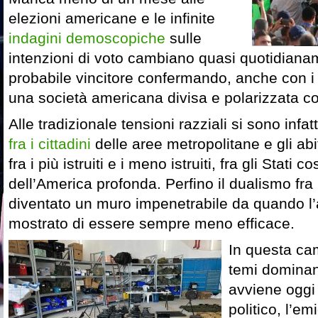
elezioni americane e le infinite
indagini demoscopiche
sulle
intenzioni di voto cambiano quasi quotidiana
probabile vincitore confermando, anche con i n
una società americana divisa e polarizzata c
Alle tradizionale tensioni razziali si sono infat
fra i cittadini
delle aree metropolitane e gli ab
fra i più istruiti e i meno istruiti, fra gli Stati co
dell’America profonda. Perfino il dualismo fra 
diventato un muro impenetrabile da quando l
mostrato di essere sempre meno efficace.
In questa ca
temi dominan
avviene oggi 
politico, l’em