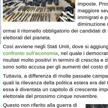
imposte. Pro
maggiore seve
immigrati e p
diminuzione 
ormai il ritornello obbligatorio dei candidati di
elettorali del pianeta.
Così avviene negli Stati Uniti, dove si aggiung
confronto sull’economia
, nel quale i democra
risultati molto positivi in termini di crescita 
sono sotto accusa per gli aumenti del costo de
Tuttavia, a differenza di molte passate campag
quali la rilevanza della politica estera era del 
essa è diventata un capitolo di crescente imp
elettorale del prossimo cinque novembre.
Questo non riferito alla guerra di