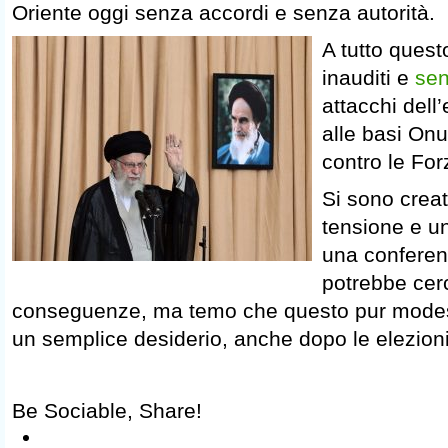
Oriente oggi senza accordi e senza autorità.
A tutto quest
inauditi e
sen
attacchi dell’
alle basi On
contro le For
Si sono creat
tensione e un
una conferen
potrebbe cerc
conseguenze, ma temo che questo pur modes
un semplice desiderio, anche dopo le elezion
Be Sociable, Share!