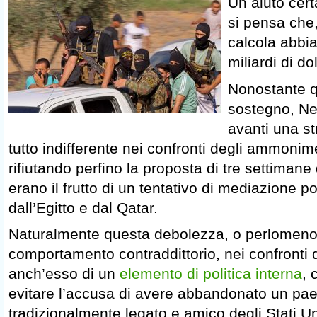
Un aiuto cer
si pensa che,
calcola abbia
miliardi di dol
Nonostante q
sostegno, Ne
avanti una st
tutto indifferente nei confronti degli ammonim
rifiutando perfino la proposta di tre settimane
erano il frutto di un tentativo di mediazione po
dall’Egitto e dal Qatar.
Naturalmente questa debolezza, o perlomeno
comportamento contraddittorio, nei confronti di 
anch’esso di un
elemento di politica interna
, 
evitare l’accusa di avere abbandonato un pa
tradizionalmente legato e amico degli Stati U