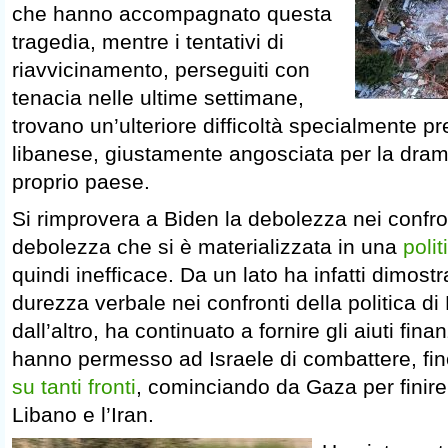
che hanno accompagnato questa
tragedia, mentre i tentativi di
riavvicinamento, perseguiti con
tenacia nelle ultime settimane,
trovano un’ulteriore difficoltà specialmente p
libanese, giustamente angosciata per la dram
proprio paese.
Si rimprovera a Biden la debolezza nei confr
debolezza che si è materializzata in una
polit
quindi inefficace. Da un lato ha infatti dimos
durezza verbale nei confronti della politica d
dall’altro, ha continuato a fornire gli aiuti finan
hanno permesso ad Israele di combattere, fin
su tanti fronti
, cominciando da Gaza per finire 
Libano e l’Iran.