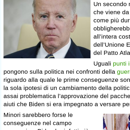
Un secondo 
che viene da 
come più duro
obbligherebb
all’intera co
dell’Unione 
del Patto Atla
Uguali
punti 
pongono sulla politica nei confronti della
guer
riguardo alla quale le prime conseguenze sono
la sola ipotesi di un cambiamento della polit
assai problematica l’approvazione del pacchett
aiuti che Biden si era impegnato a versare per
Minori sarebbero forse le
conseguenze nel campo