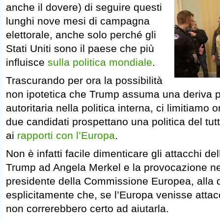
anche il dovere) di seguire questi
lunghi nove mesi di campagna
elettorale, anche solo perché gli
Stati Uniti sono il paese che più
influisce
sulla politica mondiale
.
Trascurando per ora la possibilità
non ipotetica che Trump assuma una deriva 
autoritaria nella politica interna, ci limitiamo 
due candidati prospettano una politica del tut
ai
rapporti con l’Europa
.
Non è infatti facile dimenticare gli attacchi del
Trump ad Angela Merkel e la provocazione nei
presidente della Commissione Europea, alla q
esplicitamente che, se l’Europa venisse attacca
non correrebbero certo ad aiutarla.