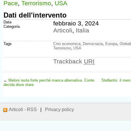
Pace
,
Terrorismo
,
USA
Dati dell'intervento
Data
febbraio 3, 2024
Categoria
Articoli
,
Italia
Tags
Crisi economica
,
Democrazia
,
Europa
,
Global
Terrorismo
,
USA
Trackback
URI
←
Meloni resta forte perché manca alternativa. Conte
Stellantis: il mer
decida dove stare
Articoli - RSS
|
Privacy policy