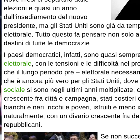
elezioni e quasi un anno
dall’insediamento del nuovo
presidente, ma gli Stati Uniti sono già da t
elettorale. Tutto questo fa pensare non solo a
destini di tutte le democrazie.
I paesi democratici, infatti, sono quasi semp
elettorale
, con le tensioni e le difficoltà nel p
che il lungo periodo pre – elettorale necessa
che è ancora più vero per gli Stati Uniti, dove
sociale
si sono negli ultimi anni moltiplicate,
crescente fra città e campagna, stati costieri
bianchi e neri, ricchi e poveri, istruiti e meno is
naturalmente, con un divario crescente fra de
repubblicani.
Se non succ