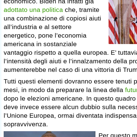
economico. Biden ha infatti già
adottato una politica
che, tramite
una combinazione di copiosi aiuti
all’industria e al settore
energetico, pone l’economia
americana in sostanziale
vantaggio rispetto a quella europea. E’ tuttav
l’intensità degli aiuti e l’innalzamento della p
aumenterebbe nel caso di una vittoria di Tru
Tutti questi elementi dovranno essere tenuti p
mesi, in modo da preparare la linea della
futu
dopo le elezioni americane. In questo quadro 
deve invece essere alcun dubbio sulla necessi
l’Unione Europea, ormai diventata indispensab
sopravvivenza.
Per questo mo