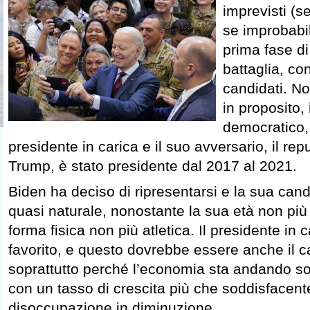
imprevisti (s
se improbabil
prima fase di
battaglia, co
candidati. No
in proposito,
democratico, 
presidente in carica e il suo avversario, il r
Trump, è stato presidente dal 2017 al 2021.
Biden ha deciso di ripresentarsi e la sua cand
quasi naturale, nonostante la sua età non più 
forma fisica non più atletica. Il presidente in
favorito, e questo dovrebbe essere anche il c
soprattutto perché l’economia sta andando s
con un tasso di crescita più che soddisfacent
disoccupazione in diminuzione.