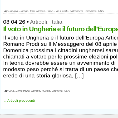
Tag:
Energia
,
Europa
,
Iran
,
Mercati
,
Pace
,
Paesi arabi
,
palestinesi
,
Terrorismo
,
USA
08 04 26
•
Articoli
,
Italia
Il voto in Ungheria e il futuro dell’Europ
Il voto in Ungheria e il futuro dell’Europa Artic
Romano Prodi su Il Messaggero del 08 aprile
Domenica prossima i cittadini ungheresi sar
chiamati a votare per le prossime elezioni poli
In teoria dovrebbe essere un avvenimento di
modesto peso perché si tratta di un paese ch
erede di una storia gloriosa, […]
Tag:
Cina
,
Democrazia
,
Europa
,
Russia
,
Ungheria
,
USA
← Articoli precedenti