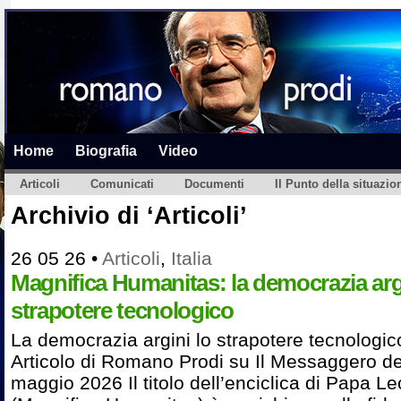
Home
Biografia
Video
Articoli
Comunicati
Documenti
Il Punto della situazio
Archivio di ‘Articoli’
26 05 26
•
Articoli
,
Italia
Magnifica Humanitas: la democrazia argi
strapotere tecnologico
La democrazia argini lo strapotere tecnologic
Articolo di Romano Prodi su Il Messaggero de
maggio 2026 Il titolo dell’enciclica di Papa L