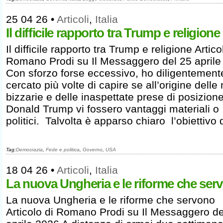
25 04 26
•
Articoli
,
Italia
Il difficile rapporto tra Trump e religione
Il difficile rapporto tra Trump e religione Artico
Romano Prodi su Il Messaggero del 25 aprile
Con sforzo forse eccessivo, ho diligentement
cercato più volte di capire se all’origine delle
bizzarie e delle inaspettate prese di posizione
Donald Trump vi fossero vantaggi materiali o
politici. Talvolta è apparso chiaro l’obiettivo 
Tag:
Democrazia
,
Fede e politica
,
Governo
,
USA
18 04 26
•
Articoli
,
Italia
La nuova Ungheria e le riforme che ser
La nuova Ungheria e le riforme che servono
Articolo di Romano Prodi su Il Messaggero de