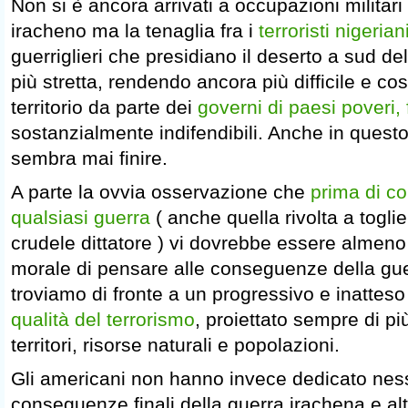
Non si è ancora arrivati a occupazioni militar
iracheno ma la tenaglia fra i
terroristi nigeri
guerriglieri che presidiano il deserto a sud de
più stretta, rendendo ancora più difficile e cos
territorio da parte dei
governi di paesi poveri, f
sostanzialmente indifendibili. Anche in questo 
sembra mai finire.
A parte la ovvia osservazione che
prima di c
qualsiasi guerra
( anche quella rivolta a toglie
crudele dittatore ) vi dovrebbe essere almeno l
morale di pensare alle conseguenze della gue
troviamo di fronte a un progressivo e inattes
qualità del terrorismo
, proiettato sempre di pi
territori, risorse naturali e popolazioni.
Gli americani non hanno invece dedicato nes
conseguenze finali della guerra irachena e alt