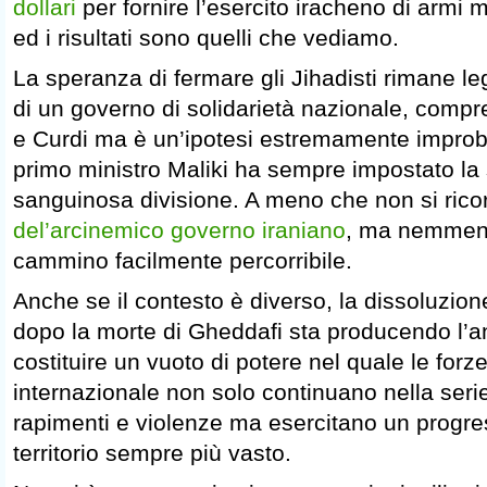
dollari
per fornire l’esercito iracheno di armi 
ed i risultati sono quelli che vediamo.
La speranza di fermare gli Jihadisti rimane le
di un governo di solidarietà nazionale, compre
e Curdi ma è un’ipotesi estremamente improba
primo ministro Maliki ha sempre impostato la s
sanguinosa divisione. A meno che non si ricorr
del’arcinemico governo iraniano
, ma nemmen
cammino facilmente percorribile.
Anche se il contesto è diverso, la dissoluzione
dopo la morte di Gheddafi sta producendo l’an
costituire un vuoto di potere nel quale le forz
internazionale non solo continuano nella serie 
rapimenti e violenze ma esercitano un progres
territorio sempre più vasto.