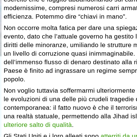
modernissime, compresi numerosi carri armati
efficienza. Potemmo dire “chiavi in mano”.
Non occorre molta fatica per dare una spiega
evento, dato che l’attuale governo ha gestito l
diritti delle minoranze, umiliando le strutture 
un livello di corruzione quasi inimmaginabile.
dell’immenso flusso di denaro destinato alla r
Paese è finito ad ingrassare un regime sempr
popolo.
Non voglio tuttavia soffermarmi ulteriormente 
le evoluzioni di una delle più crudeli tragedie 
contemporanea: il fatto nuovo è che il terro
una realtà statuale, permettendo alla Jihad i
ulteriore salto di qualità
.
Gli Stati Uniti e i loro alleati sono
atterriti da 