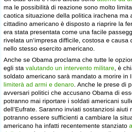
ma le possibilità di reazione sono molto limita
caotica situazione della politica irachena m
cittadino americano è disposto a riaprire la fe
era stata presentata come una facile passeggi
rivelata un’impresa difficile, costosa e causa d
nello stesso esercito americano.
Anche se Obama proclama che tutte le opzion
egli sta
valutando un intervento militare
, è ch
soldato americano sarà mandato a morire in I
limiterà ad armi e denaro
. Anche le prese di p
avversari politici che accusano Obama di ess
potranno mai riportare i soldati americani sulle
dell’Eufrate. Saranno inviati sostanziosi aiuti 
potranno essere sufficienti a cambiare la situ
americano ha infatti recentemente stanziato
a