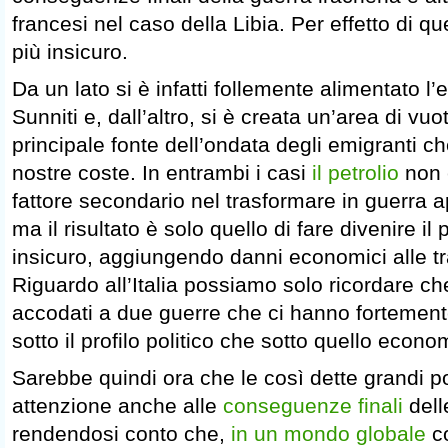
francesi nel caso della Libia. Per effetto di qu
più insicuro.
Da un lato si è infatti follemente alimentato l’e
Sunniti e, dall’altro, si è creata un’area di vu
principale fonte dell’ondata degli emigranti 
nostre coste. In entrambi i casi
il petrolio
non 
fattore secondario nel trasformare in guerra ap
ma il risultato è solo quello di fare divenire il 
insicuro, aggiungendo danni economici alle 
Riguardo all’Italia possiamo solo ricordare c
accodati a due guerre che ci hanno fortement
sotto il profilo politico che sotto quello econo
Sarebbe quindi ora che le così dette grandi 
attenzione anche alle
conseguenze finali
dell
rendendosi conto che,
in un mondo globale
co