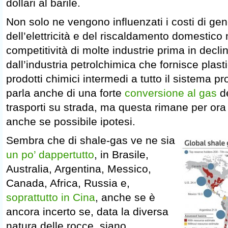
dollari al barile.
Non solo ne vengono influenzati i costi di ge
dell’elettricità e del riscaldamento domestico
competitività di molte industrie prima in decli
dall’industria petrolchimica che fornisce plastic
prodotti chimici intermedi a tutto il sistema p
parla anche di una forte
conversione al gas
de
trasporti su strada, ma questa rimane per ora
anche se possibile ipotesi.
Sembra che di shale-gas ve ne sia
un po’ dappertutto
, in Brasile,
Australia, Argentina, Messico,
Canada, Africa, Russia e,
soprattutto in Cina
, anche se è
ancora incerto se, data la diversa
natura delle rocce, siano