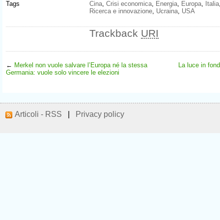
Tags
Cina
,
Crisi economica
,
Energia
,
Europa
,
Italia
Ricerca e innovazione
,
Ucraina
,
USA
Trackback
URI
←
Merkel non vuole salvare l’Europa né la stessa
La luce in fond
Germania: vuole solo vincere le elezioni
Articoli - RSS
|
Privacy policy