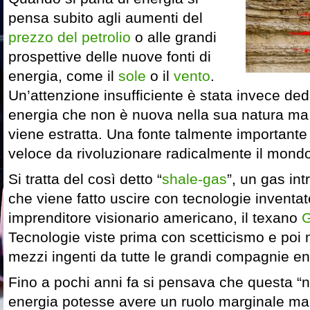
pensa subito agli aumenti del
prezzo del petrolio
o alle grandi
prospettive delle nuove fonti di
energia, come il
sole
o il
vento
.
Un’attenzione insufficiente è stata invece ded
energia che non è nuova nella sua natura ma
viene estratta. Una fonte talmente importante 
veloce da rivoluzionare radicalmente il mondo
Si tratta del così detto “
shale-gas
”, un gas int
che viene fatto uscire con tecnologie inventa
imprenditore visionario americano, il texano
G
Tecnologie viste prima con scetticismo e poi 
mezzi ingenti da tutte le grandi compagnie e
Fino a pochi anni fa si pensava che questa “n
energia potesse avere un ruolo marginale ma