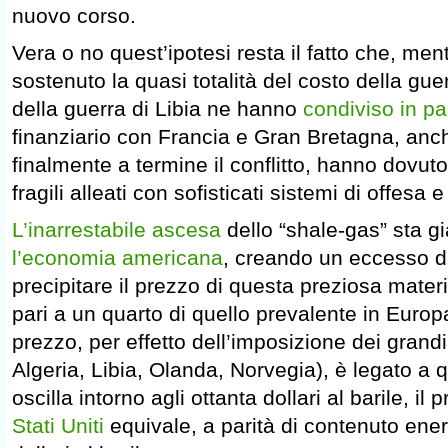
nuovo corso.
Vera o no quest’ipotesi resta il fatto che, me
sostenuto la quasi totalità del costo della guer
della guerra di Libia ne hanno
condiviso in pa
finanziario con Francia e Gran Bretagna, anch
finalmente a termine il conflitto, hanno dovuto
fragili alleati con sofisticati sistemi di offesa 
L’inarrestabile ascesa
dello “shale-gas” sta g
l’economia americana
, creando un eccesso di 
precipitare il prezzo di questa preziosa materi
pari a un quarto di quello prevalente in Europ
prezzo, per effetto dell’imposizione dei grandi 
Algeria, Libia, Olanda, Norvegia), è legato a q
oscilla intorno agli ottanta dollari al barile, il
Stati Uniti
equivale, a parità di contenuto ener