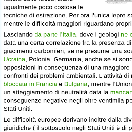
ugualmente poco costose le
tecniche di estrazione. Per ora l’unica lepre so
mentre le difficoltà maggiori riguardano propri
Lasciando
da parte l’Italia
, dove i geologi
ne 
data una certa correlazione fra la presenza di
giacimenti carboniferi, se ne presume una so
Ucraina
, Polonia, Germania, anche se si son
opposizioni in conseguenza di una maggiore s
confronti dei problemi ambientali. L’attività di r
bloccata in Francia
e
Bulgaria
, mentre l’Unio
un atteggiamento di neutralità data la
mancanz
conseguenze negative negli oltre ventimila poz
Stati Uniti.
Le difficoltà europee derivano inoltre dalla div
giuridiche ( il sottosuolo negli Stati Uniti è di 