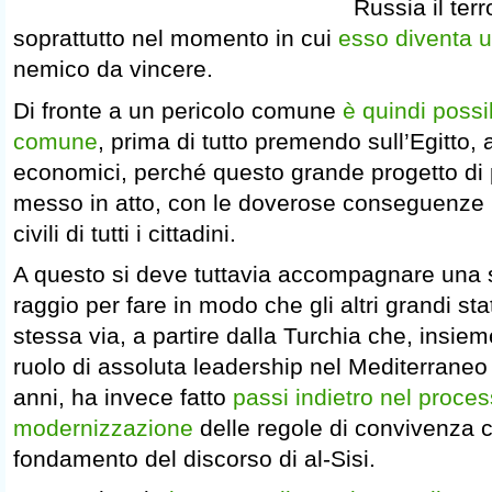
Russia il ter
soprattutto nel momento in cui
esso diventa u
nemico da vincere.
Di fronte a un pericolo comune
è quindi possi
comune
, prima di tutto premendo sull’Egitto, 
economici, perché questo grande progetto di 
messo in atto, con le doverose conseguenze nei
civili di tutti i cittadini.
A questo si deve tuttavia accompagnare una s
raggio per fare in modo che gli altri grandi sta
stessa via, a partire dalla Turchia che, insieme
ruolo di assoluta leadership nel Mediterraneo 
anni, ha invece fatto
passi indietro nel proces
modernizzazione
delle regole di convivenza c
fondamento del discorso di al-Sisi.