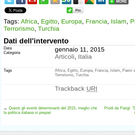
Tags:
Africa
,
Egitto
,
Europa
,
Francia
,
Islam
,
P
Terrorismo
,
Turchia
Dati dell'intervento
Data
gennaio 11, 2015
Categoria
Articoli
,
Italia
Tags
Africa
,
Egitto
,
Europa
,
Francia
,
Islam
,
Paesi a
Terrorismo
,
Turchia
Trackback
URI
←
Questi gli eventi determinanti del 2015, meglio che
Prodi da Parigi:
la politica italiana si prepari