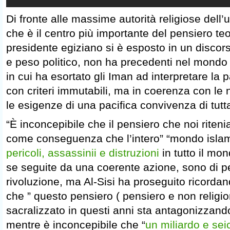
Di fronte alle massime autorità religiose dell’u
che è il centro più importante del pensiero te
presidente egiziano si è esposto in un discor
e peso politico, non ha precedenti nel mondo 
in cui ha esortato gli Iman ad interpretare la 
con criteri immutabili, ma in coerenza con le 
le esigenze di una pacifica convivenza di tutt
“È inconcepibile che il pensiero che noi riten
come conseguenza che l’intero” “mondo islami
pericoli, assassinii e distruzioni
in tutto il mo
se seguite da una coerente azione, sono di p
rivoluzione, ma Al-Sisi ha proseguito ricordand
che ” questo pensiero ( pensiero e non relig
sacralizzato in questi anni sta antagonizzand
mentre è inconcepibile che “
un miliardo e seic