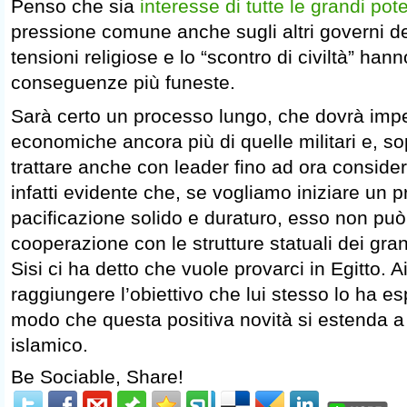
Penso che sia
interesse di tutte le grandi po
pressione comune anche sugli altri governi dei
tensioni religiose e lo “scontro di civiltà” hann
conseguenze più funeste.
Sarà certo un processo lungo, che dovrà imp
economiche ancora più di quelle militari e, so
trattare anche con leader fino ad ora considerat
infatti evidente che, se vogliamo iniziare un 
pacificazione solido e duraturo, esso non può
cooperazione con le strutture statuali dei gran
Sisi ci ha detto che vuole provarci in Egitto. 
raggiungere l’obiettivo che lui stesso lo ha e
modo che questa positiva novità si estenda a 
islamico.
Be Sociable, Share!