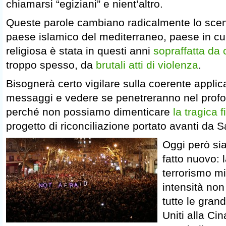
chiamarsi “egiziani” e nient’altro.
Queste parole cambiano radicalmente lo scena
paese islamico del mediterraneo, paese in cu
religiosa è stata in questi anni
sopraffatta da 
troppo spesso, da
brutali atti di violenza
.
Bisognerà certo vigilare sulla coerente applic
messaggi e vedere se penetreranno nel profon
perché non possiamo dimenticare
la tragica f
progetto di riconciliazione portato avanti da S
Oggi però sia
fatto nuovo: 
terrorismo m
intensità non
tutte le grand
Uniti alla Cin