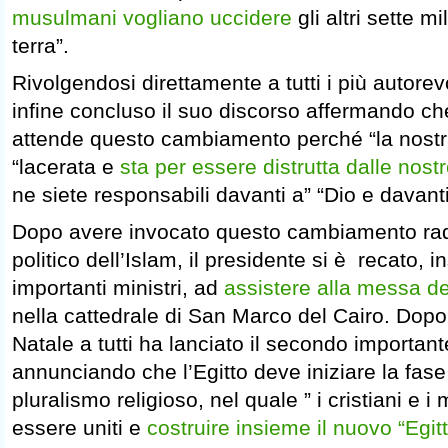
musulmani vogliano uccidere
gli altri sette mi
terra”.
Rivolgendosi direttamente a tutti i più autorev
infine concluso il suo discorso affermando che
attende questo cambiamento perché “la nost
“lacerata e
sta per essere distrutta dalle nos
ne siete responsabili davanti a” “Dio e davanti
Dopo avere invocato questo cambiamento radi
politico dell’Islam, il presidente si è recato, 
importanti ministri, ad
assistere alla messa d
nella cattedrale di San Marco del Cairo. Dop
Natale a tutti ha lanciato il secondo importa
annunciando che l’Egitto deve iniziare la fas
pluralismo religioso, nel quale ” i cristiani e
essere uniti e
costruire insieme il nuovo “Egit