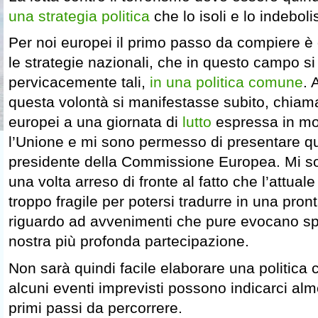
una strategia politica
che lo isoli e lo indeboli
Per noi europei il primo passo da compiere è 
le strategie nazionali, che in questo campo 
pervicacemente tali,
in una politica comune
. 
questa volontà si manifestasse subito, chiamand
europei a una giornata di
lutto
espressa in mod
l’Unione e mi sono permesso di presentare q
presidente della Commissione Europea. Mi so
una volta arreso di fronte al fatto che l’attual
troppo fragile per potersi tradurre in una pro
riguardo ad avvenimenti che pure evocano s
nostra più profonda partecipazione.
Non sarà quindi facile elaborare una politica 
alcuni eventi imprevisti possono indicarci alm
primi passi da percorrere.