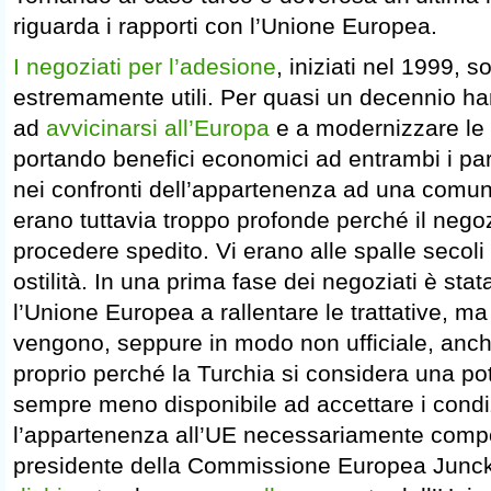
riguarda i rapporti con l’Unione Europea.
I negoziati per l’adesione
, iniziati nel 1999, s
estremamente utili. Per quasi un decennio ha
ad
avvicinarsi all’Europa
e a modernizzare le p
portando benefici economici ad entrambi i par
nei confronti dell’appartenenza ad una comune
erano tuttavia troppo profonde perché il nego
procedere spedito. Vi erano alle spalle secoli 
ostilità. In una prima fase dei negoziati è sta
l’Unione Europea a rallentare le trattative, ma 
vengono, seppure in modo non ufficiale, anch
proprio perché la Turchia si considera una po
sempre meno disponibile ad accettare i cond
l’appartenenza all’UE necessariamente compo
presidente della Commissione Europea Juncke