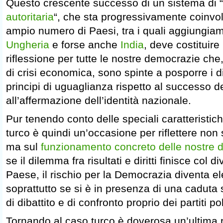
Questo crescente successo di un sistema di “
autoritaria
“, che sta progressivamente coinv
ampio numero di Paesi, tra i quali aggiungia
Ungheria
e forse anche
India
, deve costituir
riflessione per tutte le nostre democrazie che,
di crisi economica, sono spinte a posporre i diri
principi di uguaglianza rispetto al successo 
all’affermazione dell’identità nazionale.
Pur tenendo conto delle speciali caratteristic
turco è quindi un’occasione per riflettere non 
ma sul
funzionamento concreto delle nostre 
se il dilemma fra risultati e diritti finisce col di
Paese, il rischio per la Democrazia diventa e
soprattutto se si è in presenza di una caduta 
di dibattito e di confronto proprio dei partiti poli
Tornando al caso turco è doverosa un’ultima r