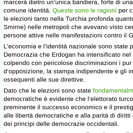
marcerà dietro un’unica bandiera, forte di un
comune identità.
Queste sono le ragioni
per c
le elezioni tanto nella Turchia profonda quanto
Smirne) nelle metropoli che avevano visto cent
persone attive nelle manifestazioni contro il 
L’economia e l’identità nazionale sono state più
Democrazia che Erdogan ha intensificato nel 
colpendo con pericolose discriminazioni i pur d
d’opposizione, la stampa indipendente e gli i
ossequenti alle sue direttive.
Dato che le elezioni sono state
fondamentalme
democratiche è evidente che l’elettorato turco
preminente il successo economico e il prestig
alle libertà democratiche e alla parità di dirit
dei principi delle democrazie occidentali.