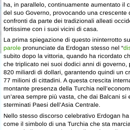
ha, in parallelo, continuamente aumentato il c
del suo Governo, provocando una crescente d
confronti da parte dei tradizionali alleati occid
fortissime con i suoi vicini di casa.
La prima spiegazione di questo ininterrotto s
parole
pronunciate da Erdogan stesso nel “
di
subito dopo la vittoria, quando ha ricordato ch
che triplicato nei suoi dodici anni di governo
820 miliardi di dollari, garantendo quindi un 
77 milioni di cittadini. A questa crescita inter
montante presenza della Turchia nell’economia
un’area sempre più vasta, che dai Balcani si 
sterminati Paesi dell’Asia Centrale.
Nello stesso discorso celebrativo Erdogan ha 
come il simbolo di una Turchia che sta marc