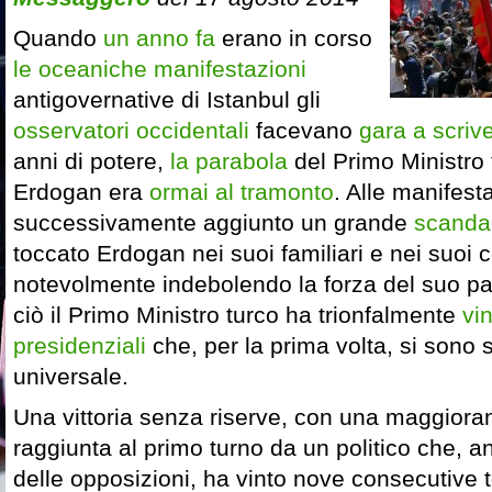
Quando
un anno fa
erano in corso
le oceaniche manifestazioni
antigovernative di Istanbul gli
osservatori occidentali
facevano
gara a scriv
anni di potere,
la parabola
del Primo Ministro
Erdogan era
ormai al tramonto
. Alle manifesta
successivamente aggiunto un grande
scandal
toccato Erdogan nei suoi familiari e nei suoi c
notevolmente indebolendo la forza del suo par
ciò il Primo Ministro turco ha trionfalmente
vin
presidenziali
che, per la prima volta, si sono s
universale.
Una vittoria senza riserve, con una maggiora
raggiunta al primo turno da un politico che, 
delle opposizioni, ha vinto nove consecutive t