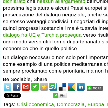
dichiarato
che
nessun allargamento
dell’Unio
prossima legislatura e alcuni Paesi europei s
prosecuzione del dialogo negoziale, anche se
se stesso vantaggi condivisi. I negoziati di i
quindi progressi sostanziali ma è tuttavia i
dialogo fra UE e Turchia prosegua
verso risul
ogni modo verso utili forme di partenariato si
economico che in quello politico.
Un dialogo necessario non solo per l’importa
come esempio di una politica mediterranea c
sempre proclamato come prioritaria ma non h
Be Sociable, Share!
Tags:
Crisi economica
,
Democrazia
,
Europa
,