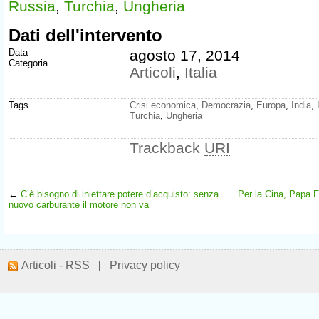
Russia
,
Turchia
,
Ungheria
Dati dell'intervento
Data
agosto 17, 2014
Categoria
Articoli
,
Italia
Tags
Crisi economica
,
Democrazia
,
Europa
,
India
,
Turchia
,
Ungheria
Trackback
URI
←
C’è bisogno di iniettare potere d’acquisto: senza
Per la Cina, Papa F
nuovo carburante il motore non va
Articoli - RSS
|
Privacy policy