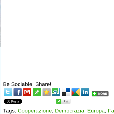
Be Sociable, Share!
Tags:
Cooperazione
,
Democrazia
,
Europa
,
F