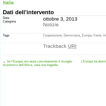
Italia
Dati dell'intervento
Data
ottobre 3, 2013
Categoria
Notizie
Tags
Cooperazione
,
Democrazia
,
Europa
,
Fame
,
I
Trackback
URI
←
Se l’Europa non aiuta concretamente il risveglio
L’Europa ha dormit
economico dell’Africa, sarà una tragedia