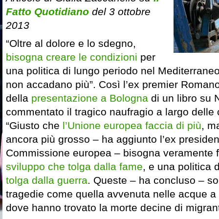
Fatto Quotidiano
del 3 ottobre
2013
“Oltre al dolore e lo sdegno,
bisogna creare le condizioni
per
una politica di lungo periodo nel Mediterrane
non accadano più”. Così l’ex premier Romano
della
presentazione a Bologna
di un libro su 
commentato il tragico naufragio a largo delle c
“Giusto che
l’Unione europea faccia di più
, m
ancora più grosso – ha aggiunto l’ex presiden
Commissione europea – bisogna veramente far
sviluppo che tolga dalla fame
, e una politica 
tolga dalla guerra
. Queste – ha concluso – so
tragedie come quella avvenuta nelle acque a
dove hanno trovato la morte decine di migranti d