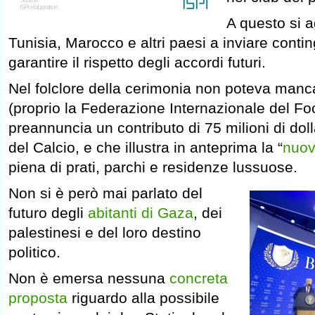
A questo si 
Tunisia, Marocco e altri paesi a inviare conting
garantire il rispetto degli accordi futuri.
Nel folclore della cerimonia non poteva manca
(proprio la Federazione Internazionale del Foo
preannuncia un contributo di 75 milioni di dolla
del Calcio, e che illustra in anteprima la “
nuov
piena di prati, parchi e residenze lussuose.
Non si è però mai parlato del
futuro degli
abitanti di Gaza
, dei
palestinesi e del loro destino
politico.
Non è emersa nessuna
concreta
proposta
riguardo alla possibile