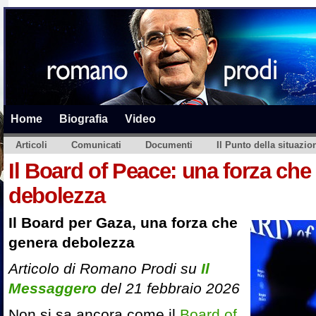
Home
Biografia
Video
Articoli
Comunicati
Documenti
Il Punto della situazio
Il Board of Peace: una forza che
debolezza
Il Board per Gaza, una forza che
genera debolezza
Articolo di Romano Prodi su
Il
Messaggero
del 21 febbraio 2026
Non si sa ancora come il
Board of