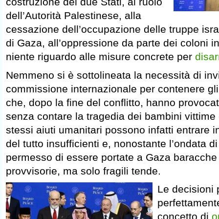
costruzione dei due Stati, al ruolo
dell’Autorità Palestinese, alla
cessazione dell’occupazione delle truppe isra
di Gaza, all’oppressione da parte dei coloni i
niente riguardo alle misure concrete per
disa
Nemmeno si è sottolineata la necessità di inv
commissione internazionale per contenere gli 
che, dopo la fine del conflitto, hanno provocat
senza contare la tragedia dei bambini vittime 
stessi aiuti umanitari possono infatti entrare in
del tutto insufficienti e, nonostante l’ondata d
permesso di essere portate a Gaza baracche 
provvisorie, ma solo fragili tende.
Le decisioni
perfettamente
concetto di
o