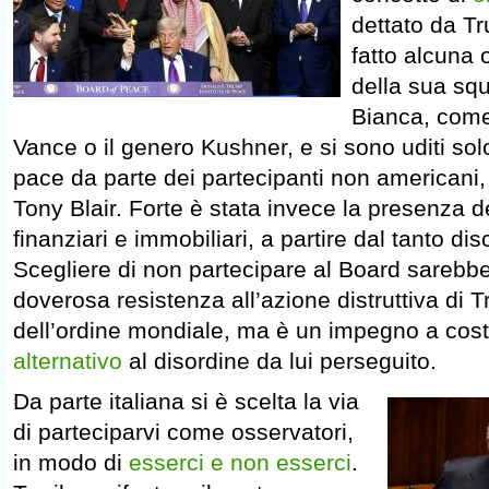
dettato da T
fatto alcuna o
della sua sq
Bianca, come
Vance o il genero Kushner, e si sono uditi sol
pace da parte dei partecipanti non americani, 
Tony Blair. Forte è stata invece la presenza d
finanziari e immobiliari, a partire dal tanto 
Scegliere di non partecipare al Board sarebb
doverosa resistenza all’azione distruttiva di 
dell’ordine mondiale, ma è un impegno a cost
alternativo
al disordine da lui perseguito.
Da parte italiana si è scelta la via
di parteciparvi come osservatori,
in modo di
esserci e non esserci
.