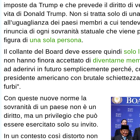
imposte da Trump e che prevede il diritto di v
vita di Donald Trump. Non si tratta solo di una
all’uguaglianza dei paesi membri a cui tende
rinuncia di ogni sovranità statuale che viene p
figura di
una sola persona
.
Il collante del Board deve essere quindi
solo 
non hanno finora accettato di
diventarne mem
ad aderirvi in futuro semplicemente perché, c
presidente americano con brutale schiettezza
furbi”.
Con queste nuove norme la
sovranità di un paese non è un
diritto, ma un privilegio che può
essere esercitato solo su invito.
In un contesto così distorto non