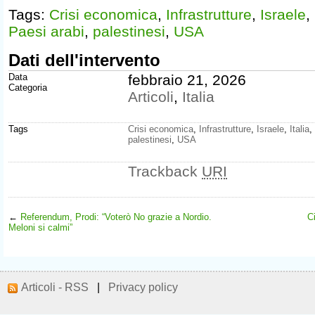
Tags:
Crisi economica
,
Infrastrutture
,
Israele
,
Paesi arabi
,
palestinesi
,
USA
Dati dell'intervento
Data
febbraio 21, 2026
Categoria
Articoli
,
Italia
Tags
Crisi economica
,
Infrastrutture
,
Israele
,
Italia
,
palestinesi
,
USA
Trackback
URI
←
Referendum, Prodi: “Voterò No grazie a Nordio.
C
Meloni si calmi”
Articoli - RSS
|
Privacy policy