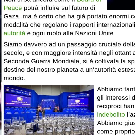
Peace
potrà influire sul futuro di
Gaza, ma è certo che ha già portato enormi 
modalità che regolano i rapporti internaziona
autorità
e ogni ruolo alle Nazioni Unite.
Siamo davvero ad un passaggio cruciale della 
secolo, e con maggiore intensità negli ottant’
Seconda Guerra Mondiale, si è coltivata la spe
destino del nostro pianeta a un’autorità estesa 
mondo.
Abbiamo tant
gli interessi 
reciproci ha
indebolito
l’a
Abbiamo gius
come proprio 