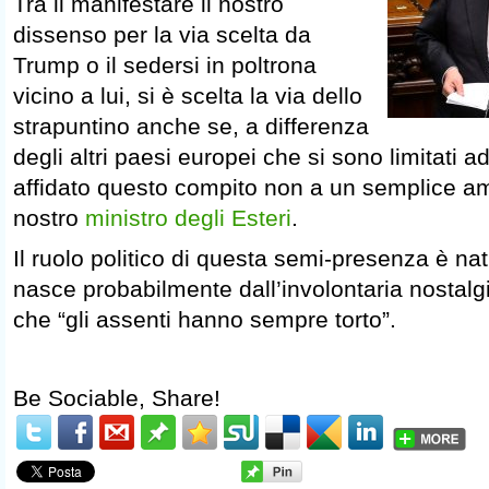
Tra il manifestare il nostro
dissenso per la via scelta da
Trump o il sedersi in poltrona
vicino a lui, si è scelta la via dello
strapuntino anche se, a differenza
degli altri paesi europei che si sono limitati
affidato questo compito non a un semplice a
nostro
ministro degli Esteri
.
Il ruolo politico di questa semi-presenza è na
nasce probabilmente dall’involontaria nostalg
che “gli assenti hanno sempre torto”.
Be Sociable, Share!