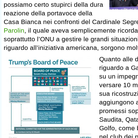
possiamo certo stupirci della dura
reazione della portavoce della
Casa Bianca nei confronti del Cardinale Segre
Parolin
, il quale aveva semplicemente ricord
soprattutto l’ONU a gestire le grandi situazioni
riguardo all’iniziativa americana, sorgono mol
Quanto alle d
riguardo a G
su un impegn
versare 10 mil
sua ricostruzi
aggiungono al
promessi sop
Saudita, Qata
Golfo, come b
nel club dei 