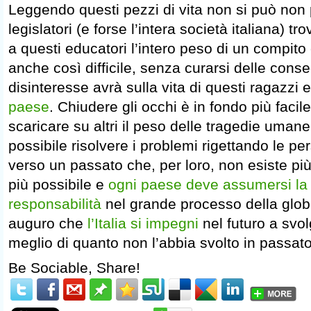
Leggendo questi pezzi di vita non si può non
legislatori (e forse l’intera società italiana) t
a questi educatori l’intero peso di un compit
anche così difficile, senza curarsi delle con
disinteresse avrà sulla vita di questi ragazzi 
paese
. Chiudere gli occhi è in fondo più faci
scaricare su altri il peso delle tragedie umane,
possibile risolvere i problemi rigettando le pe
verso un passato che, per loro, non esiste pi
più possibile e
ogni paese deve assumersi la 
responsabilità
nel grande processo della glob
auguro che
l’Italia si impegni
nel futuro a svo
meglio di quanto non l’abbia svolto in passato
Be Sociable, Share!