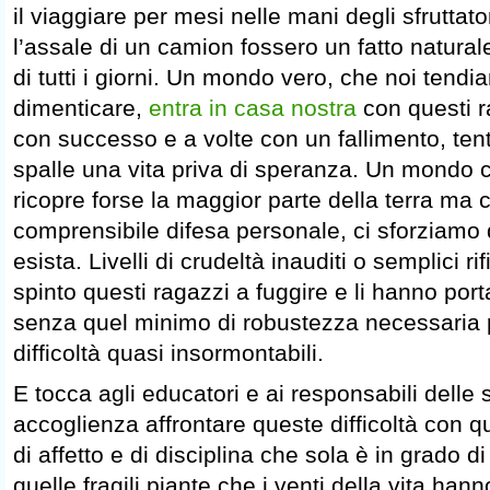
il viaggiare per mesi nelle mani degli sfruttator
l’assale di un camion fossero un fatto naturale
di tutti i giorni. Un mondo vero, che noi tend
dimenticare,
entra in casa nostra
con questi r
con successo e a volte con un fallimento, tent
spalle una vita priva di speranza. Un mondo c
ricopre forse la maggior parte della terra ma
comprensibile difesa personale, ci sforziamo
esista. Livelli di crudeltà inauditi o semplici ri
spinto questi ragazzi a fuggire e li hanno porta
senza quel minimo di robustezza necessaria p
difficoltà quasi insormontabili.
E tocca agli educatori e ai responsabili delle s
accoglienza affrontare queste difficoltà con 
di affetto e di disciplina che sola è in grado di
quelle fragili piante che i venti della vita ha