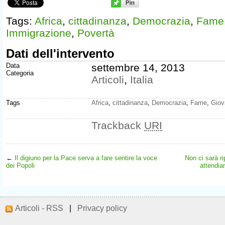
Tags:
Africa
,
cittadinanza
,
Democrazia
,
Fame
Immigrazione
,
Povertà
Dati dell'intervento
Data
settembre 14, 2013
Categoria
Articoli
,
Italia
Tags
Africa
,
cittadinanza
,
Democrazia
,
Fame
,
Giov
Trackback
URI
←
Il digiuno per la Pace serva a fare sentire la voce
Non ci sarà r
dei Popoli
attendia
Articoli - RSS
|
Privacy policy