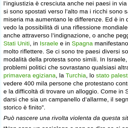
l’ingiustizia è cresciuta anche nei paesi in via
si sono spostati verso l’alto ma i ricchi sono sal
miseria ma aumentano le differenze. Ed è in 
vedo la possibilità di una riflessione mondial
anche attraverso l’indignazione, o anche peg
Stati Uniti
, in
Israele
e in
Spagna
manifestano 
molto riflettere. Se ci sono tre paesi diversi 
modalità della protesta sono simili. In Israele
problemi politici che sovrastano qualsiasi altr
primavera egiziana
, la
Turchia
, lo
stato pales
vedere 400 mila persone che protestano cont
e la difficoltà di trovare un alloggio. Come i
darsi che sia un campanello d’allarme, il seg
storico è finito”.
Può nascere una rivolta violenta da questa s