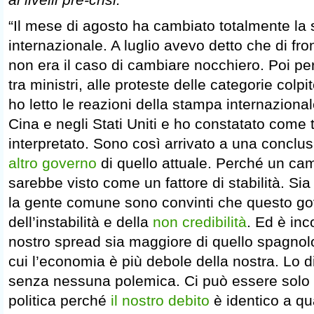
“Il mese di agosto ha cambiato totalmente la s
internazionale. A luglio avevo detto che di fr
non era il caso di cambiare nocchiero. Poi però 
tra ministri, alle proteste delle categorie colp
ho letto le reazioni della stampa internazional
Cina e negli Stati Uniti e ho constatato come 
interpretato. Sono così arrivato a una conclu
altro governo
di quello attuale. Perché un c
sarebbe visto come un fattore di stabilità. Sia l
la gente comune sono convinti che questo gov
dell’instabilità e della
non credibilità
. Ed è inc
nostro spread sia maggiore di quello spagnolo
cui l’economia è più debole della nostra. Lo 
senza nessuna polemica. Ci può essere solo
politica perché
il nostro debito
è identico a qu