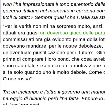
Non l’ha impressionata il tono perentorio della 
governo italiano nel momento in cui sono comin
titoli di Stato? Sembra quasi che l’Italia sia 
“Per la verità non mi ha sorpreso molto, anzi.
attuali era quasi
un doveroso gioco delle parti
commissariati era già evidente prima della lett
dovevano mandare, per le nostre debolezze, p
un’eventuale giustificazione per il futuro: “Gl
prima di comprare i loro bond, che cosa avreb
sono cautelati, si sono creati la motivazione 
si fa solo quando uno è molto debole. Come d
Croce rossa”.
Tra un inciampo e l’altro il governo una mano
pareggio di bilancio però l’ha fatta. Eppure l
ai livelli pre-crisi.