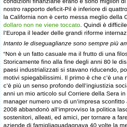
condizioni finanziarie erano e sono migliori di
nostro rapporto deficit-Pil è inferiore di quatt
la California non è certo messa meglio della
dollaro non ne viene toccato
. Quindi è diffici
l’Europa il leader delle grandi riforme internaz
Intanto le diseguaglianze sono sempre più a
“Non è un fatto casuale ma il frutto di una filo
Storicamente fino alla fine degli anni 80 le d
paesi industrializzati si stavano riducendo, p
motivi spiegabilissimi. Il primo è che c’è una
c’è più un senso profondo dell’ingiustizia soc
anni un mio articolo sul Corriere della Sera in
manager numero uno di un’impresa sconfitto al
2008 abbandonò all’improvviso la politica lasc
sostenitori, alleati, ed amici, per tornare a far
aziende di famigliaguadagnava 40 volte la me