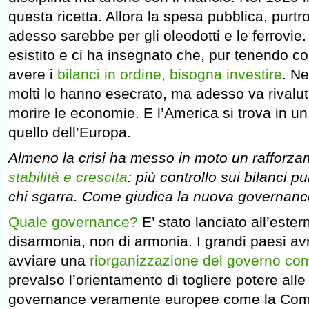
questa ricetta. Allora la spesa pubblica, purtr
adesso sarebbe per gli oleodotti e le ferrovie
esistito e ci ha insegnato che, pur tenendo co
avere i
bilanci in ordine, bisogna investire
. Ne
molti lo hanno esecrato, ma adesso va rivalut
morire le economie. E l’America si trova in u
quello dell’Europa.
Almeno la crisi ha messo in moto un rafforz
stabilità e crescita
: più controllo sui bilanci p
chi sgarra. Come giudica la nuova governan
Quale governance?
E’ stato lanciato all’este
disarmonia, non di armonia. I grandi paesi a
avviare una
riorganizzazione del governo c
prevalso l’orientamento di togliere potere alle 
governance veramente europee come la Com