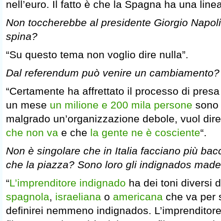
nell’euro. Il fatto è che la Spagna ha una linea p
Non toccherebbe al presidente Giorgio Napol
spina?
“Su questo tema non voglio dire nulla”.
Dal referendum può venire un cambiamento?
“Certamente ha affrettato il processo di presa
un mese
un milione e 200 mila persone
sono 
malgrado un’organizzazione debole, vuol dir
che non va
e che
la gente ne è cosciente
“.
Non è singolare che in Italia facciano più bac
che la piazza? Sono loro gli indignados made 
“
L’imprenditore indignado
ha dei toni diversi 
spagnola
,
israeliana
o
americana
che va per s
definirei nemmeno indignados. L’imprenditore