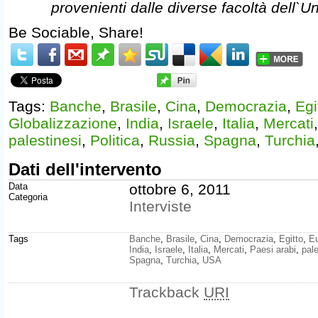
provenienti dalle diverse facoltà dell`U
Be Sociable, Share!
Tags:
Banche
,
Brasile
,
Cina
,
Democrazia
,
Egi
Globalizzazione
,
India
,
Israele
,
Italia
,
Mercati
palestinesi
,
Politica
,
Russia
,
Spagna
,
Turchia
Dati dell'intervento
Data
ottobre 6, 2011
Categoria
Interviste
Tags
Banche
,
Brasile
,
Cina
,
Democrazia
,
Egitto
,
E
India
,
Israele
,
Italia
,
Mercati
,
Paesi arabi
,
pale
Spagna
,
Turchia
,
USA
Trackback
URI