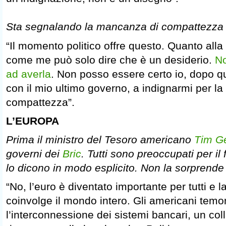
Sta segnalando la mancanza di compattezza 
“Il momento politico offre questo. Quanto all
come me può solo dire che è un desiderio.
No
ad averla
. Non posso essere certo io, dopo q
con il mio ultimo governo, a indignarmi per l
compattezza”.
L’EUROPA
Prima il ministro del Tesoro americano
Tim Ge
governi dei
Bric
. Tutti sono preoccupati per il
lo dicono in modo esplicito. Non la sorprende
“No, l’euro è diventato importante per tutti e l
coinvolge il mondo intero. Gli americani temo
l’interconnessione dei sistemi bancari, un col