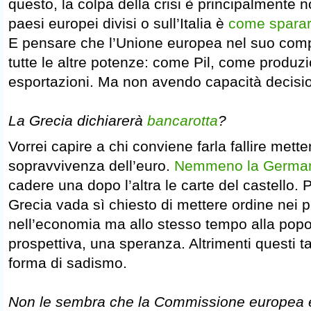
questo, la colpa della crisi è principalmente n
paesi europei divisi o sull’Italia è
come sparar
E pensare che l’Unione europea nel suo comp
tutte le altre potenze: come Pil, come produz
esportazioni. Ma non avendo capacità decis
La Grecia dichiarerà
bancarotta
?
Vorrei capire a chi conviene farla fallire mette
sopravvivenza dell’euro.
Nemmeno la Germa
cadere una dopo l’altra le carte del castello. 
Grecia vada sì chiesto di mettere ordine nei pr
nell’economia ma allo stesso tempo alla pop
prospettiva, una speranza. Altrimenti questi t
forma di sadismo.
Non le sembra che la Commissione europea e