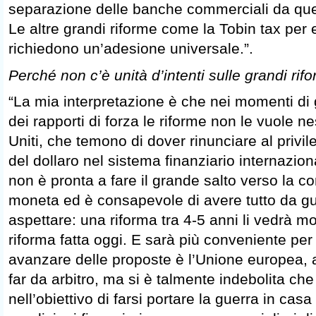
separazione delle banche commerciali da quel
Le altre grandi riforme come la Tobin tax per 
richiedono un’adesione universale.”.
Perché non c’è unità d’intenti sulle grandi rif
“La mia interpretazione è che nei momenti d
dei rapporti di forza le riforme non le vuole n
Uniti, che temono di dover rinunciare al privile
del dollaro nel sistema finanziario internazio
non è pronta a fare il grande salto verso la con
moneta ed è consapevole di avere tutto da 
aspettare: una riforma tra 4-5 anni li vedrà mol
riforma fatta oggi. E sarà più conveniente per
avanzare delle proposte è l’Unione europea, 
far da arbitro, ma si è talmente indebolita che 
nell’obiettivo di farsi portare la guerra in cas