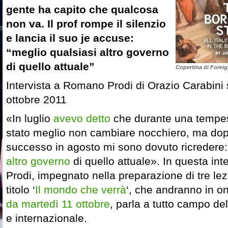
gente ha capito che qualcosa
non va. Il prof rompe il silenzio
e lancia il suo je accuse:
“meglio qualsiasi altro governo
di quello attuale”
Copertina di Foreig
Intervista a Romano Prodi di Orazio Carabini
ottobre 2011
«In luglio
avevo detto
che durante una tempes
stato meglio non cambiare nocchiero, ma dop
successo in agosto mi sono dovuto ricredere
altro governo
di quello attuale». In questa i
Prodi, impegnato nella preparazione di tre lezi
titolo ‘
Il mondo che verrà
‘, che andranno in o
da martedì 11 ottobre
, parla a tutto campo del
e internazionale.