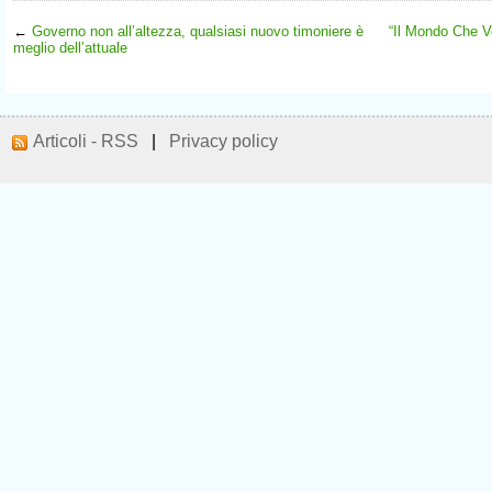
←
Governo non all’altezza, qualsiasi nuovo timoniere è
“Il Mondo Che V
meglio dell’attuale
Articoli - RSS
|
Privacy policy