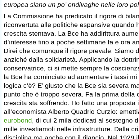
europea siano un po’ ondivaghe nelle loro pol
La Commissione ha predicato il rigore di bila
riconvertuta alle politiche espansive quando 
crescita stentava. La Bce ha addirittura aumen
d’interesse fino a poche settimane fa e ora an
Direi che comunque il rigore prevale. Siamo d
anziché dalla solidarietà. Applicando la dottr
conservatrice, ci si mette sempre la coscien
la Bce ha cominciato ad aumentare i tassi mi
logica c’è? E’ giusto che la Bce sia severa ma
punto che è troppo severa. Fa la prima della cl
crescita sta soffrendo. Ho fatto una proposta
all’economista Alberto Quadrio Curzio: emet
eurobond
, di cui 2 mila dedicati al sostegno 
mille investiamoli nelle infrastrutture. Dalla cr
disciplina ma anche con il rilancio. Nel 1929 