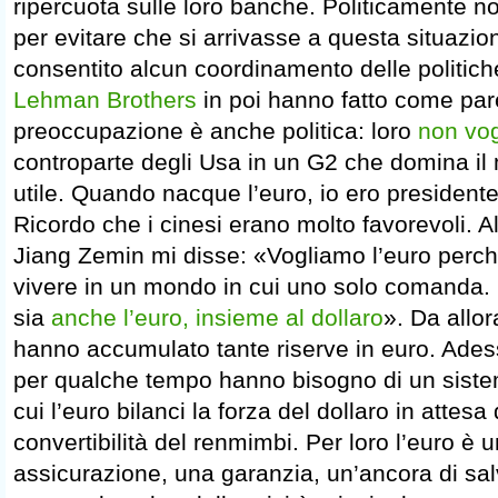
ripercuota sulle loro banche. Politicamente no
per evitare che si arrivasse a questa situazi
consentito alcun coordinamento delle politich
Lehman Brothers
in poi hanno fatto come pare
preoccupazione è anche politica: loro
non vog
controparte degli Usa in un G2 che domina il
utile. Quando nacque l’euro, io ero presiden
Ricordo che i cinesi erano molto favorevoli. Al
Jiang Zemin mi disse: «Vogliamo l’euro perc
vivere in un mondo in cui uno solo comanda. 
sia
anche l’euro, insieme al dollaro
». Da allor
hanno accumulato tante riserve in euro. Ade
per qualche tempo hanno bisogno di un sistem
cui l’euro bilanci la forza del dollaro in attesa 
convertibilità del renmimbi. Per loro l’euro è 
assicurazione, una garanzia, un’ancora di sal