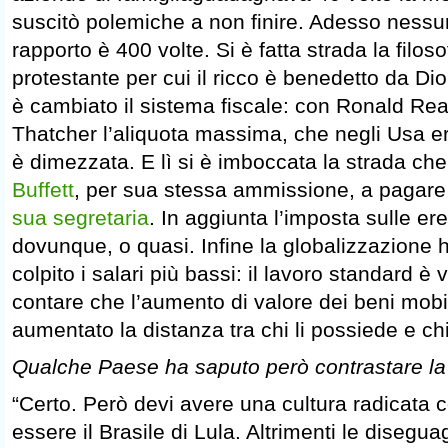
suscitò polemiche a non finire. Adesso nessu
rapporto è 400 volte. Si è fatta strada la filoso
protestante per cui il ricco è benedetto da Di
è cambiato il sistema fiscale: con Ronald Re
Thatcher l’aliquota massima, che negli Usa er
è dimezzata. E lì si è imboccata la strada ch
Buffett
, per sua stessa ammissione, a pagar
sua segretaria
. In aggiunta l’imposta sulle er
dovunque, o quasi. Infine la globalizzazione
colpito i salari più bassi: il lavoro standard è
contare che l’aumento di valore dei beni mobi
aumentato la distanza tra chi li possiede e chi
Qualche Paese ha saputo però contrastare la
“Certo. Però devi avere una cultura radicata 
essere il Brasile di Lula. Altrimenti le diseg