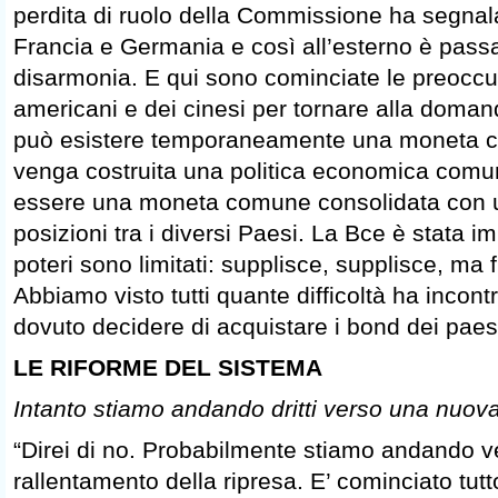
perdita di ruolo della Commissione ha segnal
Francia e Germania e così all’esterno è pass
disarmonia. E qui sono cominciate le preoccu
americani e dei cinesi per tornare alla doman
può esistere temporaneamente una moneta c
venga costruita una politica economica comu
essere una moneta comune consolidata con u
posizioni tra i diversi Paesi. La Bce è stata i
poteri sono limitati: supplisce, supplisce, ma 
Abbiamo visto tutti quante difficoltà ha incon
dovuto decidere di acquistare i bond dei paesi 
LE RIFORME DEL SISTEMA
Intanto stiamo andando dritti verso una nuo
“Direi di no. Probabilmente stiamo andando v
rallentamento della ripresa. E’ cominciato tutto