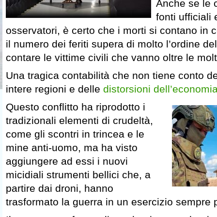
Anche se le ci
fonti ufficiali
osservatori, è certo che i morti si contano in c
il numero dei feriti supera di molto l’ordine de
contare le vittime civili che vanno oltre le mol
Una tragica contabilità che non tiene conto de
intere regioni e delle
distorsioni dell’economi
Questo conflitto ha riprodotto i
tradizionali elementi di crudeltà,
come gli scontri in trincea e le
mine anti-uomo, ma ha visto
aggiungere ad essi i nuovi
micidiali strumenti bellici che, a
partire dai droni, hanno
trasformato la guerra in un esercizio sempre p