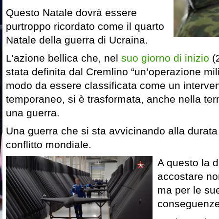
Questo Natale dovrà essere
purtroppo ricordato come il quarto
Natale della guerra di Ucraina.
L’azione bellica che, nel
suo giorno di inizio
(2
stata definita dal Cremlino “un’operazione mili
modo da essere classificata come un intervent
temporaneo, si è trasformata, anche nella term
una guerra.
Una guerra che si sta avvicinando alla durat
conflitto mondiale.
A questo la 
accostare non
ma per le su
conseguenz