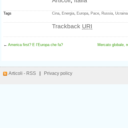
Articoli
,
Italia
Tags
Cina
,
Energia
,
Europa
,
Pace
,
Russia
,
Ucraina
Trackback
URI
←
America first? E l’Europa che fa?
Mercato globale, r
Articoli - RSS
|
Privacy policy