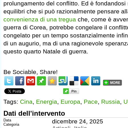
prolungamento del conflitto. Ed è fondandosi 
equilibri che si può razionalmente pensare alla
convenienza di una tregua
che, come è avven
guerra di Corea, potrebbe congelare il conflit
congelato per un tempo sostanzialmente infinit
di un augurio, ma di una ragionevole speranz
questo quarto Natale di guerra.
Be Sociable, Share!
Tags:
Cina
,
Energia
,
Europa
,
Pace
,
Russia
,
U
Dati dell'intervento
Data
dicembre 24, 2025
Categoria