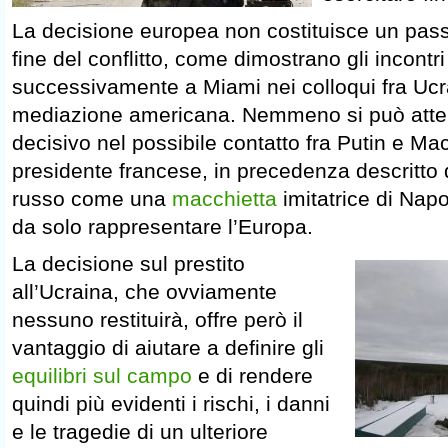
La decisione europea non costituisce un passo
fine del conflitto, come dimostrano gli incontri
successivamente a Miami nei colloqui fra Uc
mediazione americana. Nemmeno si può atte
decisivo nel possibile contatto fra Putin e Ma
presidente francese, in precedenza descritto 
russo come una
macchietta
imitatrice di Nap
da solo rappresentare l’Europa.
La decisione sul prestito
all’Ucraina, che ovviamente
nessuno restituirà, offre però il
vantaggio di aiutare a definire gli
equilibri sul campo
e di rendere
quindi più evidenti i rischi, i danni
e le tragedie di un ulteriore