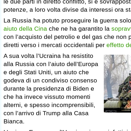
le due parti in diretto conflitto, si è sovrappost
potenze, a loro volta divise da interessi ora st
La Russia ha potuto proseguire la guerra solo
aiuto della Cina
che ne ha garantito la
soprav
con l’acquisto del petrolio e del gas che non
diretti verso i mercati occidentali per
effetto d
A sua volta l’Ucraina ha resistito
alla Russia con l’aiuto dell’Europa
e degli Stati Uniti, un aiuto che
godeva di un condiviso consenso
durante la presidenza di Biden e
che ha invece vissuto momenti
alterni, e spesso incomprensibili,
con l’arrivo di Trump alla Casa
Bianca.