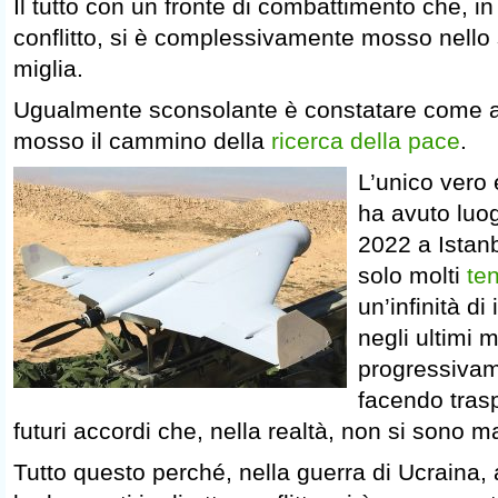
Il tutto con un fronte di combattimento che, i
conflitto, si è complessivamente mosso nello
miglia.
Ugualmente sconsolante è constatare come alt
mosso il cammino della
ricerca della pace
.
L’unico vero 
ha avuto luo
2022 a Istan
solo molti
te
un’infinità di
negli ultimi 
progressivame
facendo traspa
futuri accordi che, nella realtà, non si sono ma
Tutto questo perché, nella guerra di Ucraina, a