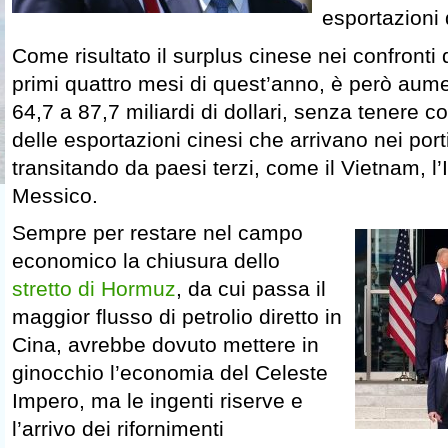
esportazioni d
Come risultato il surplus cinese nei confronti d
primi quattro mesi di quest’anno, è però aum
64,7 a 87,7 miliardi di dollari, senza tenere c
delle esportazioni cinesi che arrivano nei por
transitando da paesi terzi, come il Vietnam, l’
Messico.
Sempre per restare nel campo
economico la chiusura dello
stretto di Hormuz
, da cui passa il
maggior flusso di petrolio diretto in
Cina, avrebbe dovuto mettere in
ginocchio l’economia del Celeste
Impero, ma le ingenti riserve e
l’arrivo dei rifornimenti