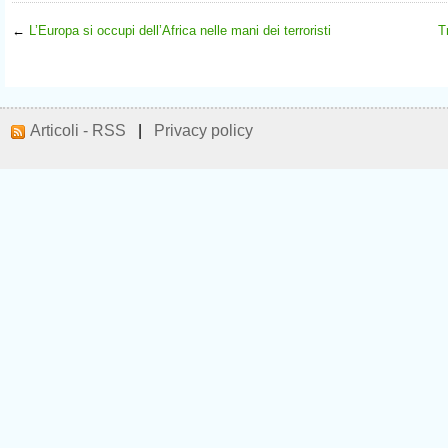
←
L’Europa si occupi dell’Africa nelle mani dei terroristi
T
Articoli - RSS
|
Privacy policy