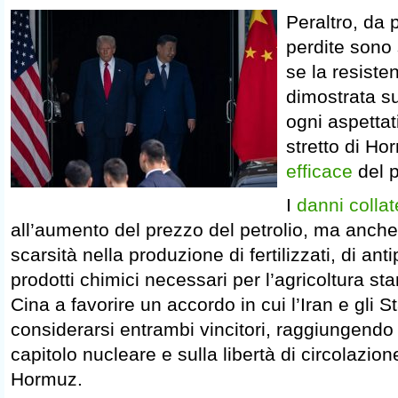
Peraltro, da p
perdite sono
se la resiste
dimostrata su
ogni aspettati
stretto di H
efficace
del p
I
danni collat
all’aumento del prezzo del petrolio, ma anch
scarsità nella produzione di fertilizzati, di antip
prodotti chimici necessari per l’agricoltura s
Cina a favorire un accordo in cui l’Iran e gli S
considerarsi entrambi vincitori, raggiungen
capitolo nucleare e sulla libertà di circolazione
Hormuz.