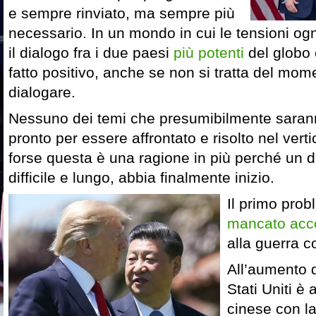
e sempre rinviato, ma sempre più
necessario. In un mondo in cui le tensioni o
il dialogo fra i due paesi
più potenti
del globo 
fatto positivo, anche se non si tratta del mom
dialogare.
Nessuno dei temi che presumibilmente saranno
pronto per essere affrontato e risolto nel vert
forse questa è una ragione in più perché un 
difficile e lungo, abbia finalmente inizio.
Il primo prob
mancato acc
alla guerra 
All’aumento d
Stati Uniti è 
cinese con la