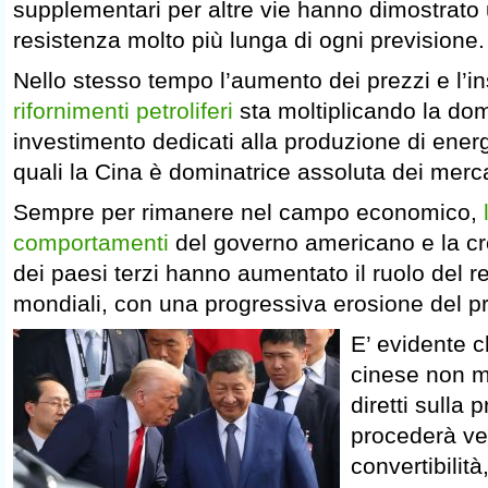
supplementari per altre vie hanno dimostrato 
resistenza molto più lunga di ogni previsione.
Nello stesso tempo l’aumento dei prezzi e l’i
rifornimenti petroliferi
sta moltiplicando la do
investimento dedicati alla produzione di energi
quali la Cina è dominatrice assoluta dei merca
Sempre per rimanere nel campo economico,
comportamenti
del governo americano e la c
dei paesi terzi hanno aumentato il ruolo del r
mondiali, con una progressiva erosione del pr
E’ evidente c
cinese non me
diretti sulla
procederà ve
convertibilit