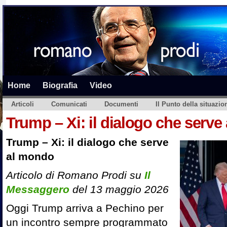
Home
Biografia
Video
Articoli
Comunicati
Documenti
Il Punto della situazio
Trump – Xi: il dialogo che serv
Trump – Xi: il dialogo che serve
al mondo
Articolo di Romano Prodi su
Il
Messaggero
del 13 maggio 2026
Oggi Trump arriva a Pechino per
un incontro sempre programmato