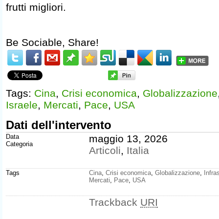
frutti migliori.
Be Sociable, Share!
Tags:
Cina
,
Crisi economica
,
Globalizzazione
Israele
,
Mercati
,
Pace
,
USA
Dati dell'intervento
Data
maggio 13, 2026
Categoria
Articoli
,
Italia
Tags
Cina
,
Crisi economica
,
Globalizzazione
,
Infra
Mercati
,
Pace
,
USA
Trackback
URI