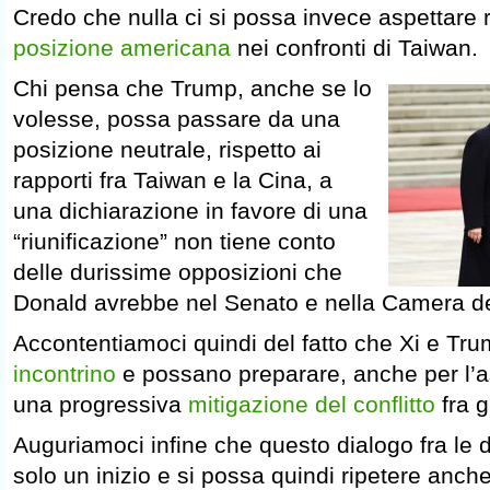
Credo che nulla ci si possa invece aspettare r
posizione americana
nei confronti di Taiwan.
Chi pensa che Trump, anche se lo
volesse, possa passare da una
posizione neutrale, rispetto ai
rapporti fra Taiwan e la Cina, a
una dichiarazione in favore di una
“riunificazione” non tiene conto
delle durissime opposizioni che
Donald avrebbe nel Senato e nella Camera de
Accontentiamoci quindi del fatto che Xi e Tr
incontrino
e possano preparare, anche per l’
una progressiva
mitigazione del conflitto
fra gl
Auguriamoci infine che questo dialogo fra le
solo un inizio e si possa quindi ripetere anc