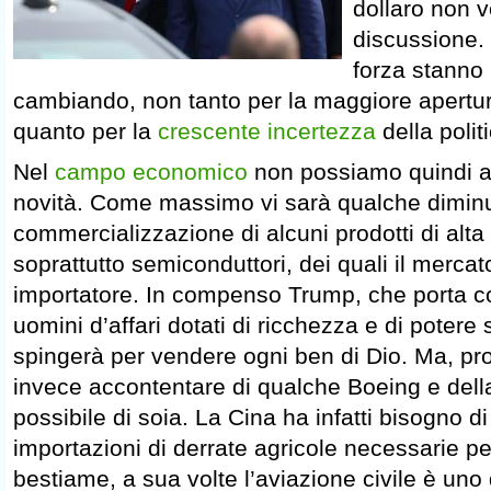
dollaro non 
discussione. T
forza stanno
cambiando, non tanto per la maggiore apertur
quanto per la
crescente incertezza
della poli
Nel
campo economico
non possiamo quindi as
novità. Come massimo vi sarà qualche diminuz
commercializzazione di alcuni prodotti di alta
soprattutto semiconduttori, dei quali il merca
importatore. In compenso Trump, che porta c
uomini d’affari dotati di ricchezza e di potere
spingerà per vendere ogni ben di Dio. Ma, pr
invece accontentare di qualche Boeing e dell
possibile di soia. La Cina ha infatti bisogno d
importazioni di derrate agricole necessarie pe
bestiame, a sua volte l’aviazione civile è uno d