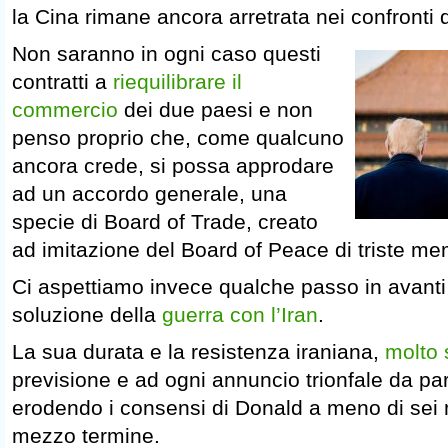
la Cina rimane ancora arretrata nei confronti de
Non saranno in ogni caso questi
contratti a
riequilibrare il
commercio
dei due paesi e non
penso proprio che, come qualcuno
ancora crede, si possa approdare
ad un accordo generale, una
specie di Board of Trade, creato
ad imitazione del Board of Peace di triste me
Ci aspettiamo invece qualche passo in avanti 
soluzione della
guerra con l’Iran
.
La sua durata e la resistenza iraniana,
molto 
previsione e ad ogni annuncio trionfale da pa
erodendo i consensi di Donald a meno di sei m
mezzo termine.