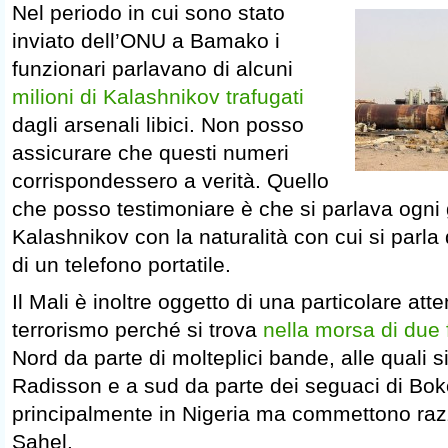
Nel periodo in cui sono stato
inviato dell’ONU a Bamako i
funzionari parlavano di alcuni
milioni di Kalashnikov trafugati
dagli arsenali libici. Non posso
assicurare che questi numeri
corrispondessero a verità. Quello
che posso testimoniare è che si parlava ogni 
Kalashnikov con la naturalità con cui si parla
di un telefono portatile.
Il Mali è inoltre oggetto di una particolare att
terrorismo perché si trova
nella morsa di due 
Nord da parte di molteplici bande, alle quali s
Radisson e a sud da parte dei seguaci di B
principalmente in Nigeria ma commettono razzie
Sahel.