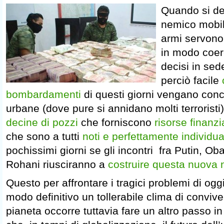
Quando si d
nemico mobil
armi servono
in modo coere
decisi in sed
perciò facile
bombardamenti
di questi giorni vengano conce
urbane (dove pure si annidano molti terroristi
decine di pozzi
che forniscono
risorse finanzia
che sono a tutti
noti e perfettamente individua
pochissimi giorni se gli incontri fra Putin, O
Rohani riusciranno a
costruire questa nuova 
Questo per affrontare i tragici problemi di oggi
modo definitivo un tollerabile clima di conviv
pianeta occorre tuttavia fare un altro passo i