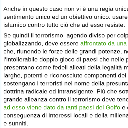
Anche in questo caso non vi è una regia unic
sentimento unico ed un obiettivo unico: usare 
islamico contro tutto ciò che ad esso resiste.
Se quindi il terrorismo, agendo diviso per colpi
globalizzando, deve essere
affrontato da una
che, riunendo le forze delle grandi potenze, 
l’intollerabile doppio gioco di paesi che nelle po
presentano come fedeli alleati della legalità
larghe, potenti e riconosciute componenti dei 
sostengano i terroristi nel nome della presun
dottrina radicale ed intransigente. Più che sott
grande alleanza contro il terrorismo deve tene
ad esso viene dato da tanti paesi del Golfo
e 
conseguenza di interessi locali e della millenar
e sunniti.