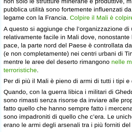
non solo le strutture minerarie e produttive, ma 
pubblica utilità sono fortemente influenzati da
legame con la Francia.
Colpire il Mali è colpi
A questo si aggiunge che l’organizzazione di 
relativamente facile in Mali dove, nonostante l
pace, la parte nord del Paese è controllata dal
(e non completamente) nei centri urbani di Ti
mentre le aree del deserto rimangono
nelle m
terroristiche
.
Per di più il Mali è pieno di armi di tutti i tipi e 
Quando, con la guerra libica i militari di Ghedda
sono rimasti senza risorse da inviare alle pro
fatto quello che hanno sempre fatto i mercenari
sono impadroniti di quello che c’era. Le unich
erano le armi degli arsenali tra i più forniti d