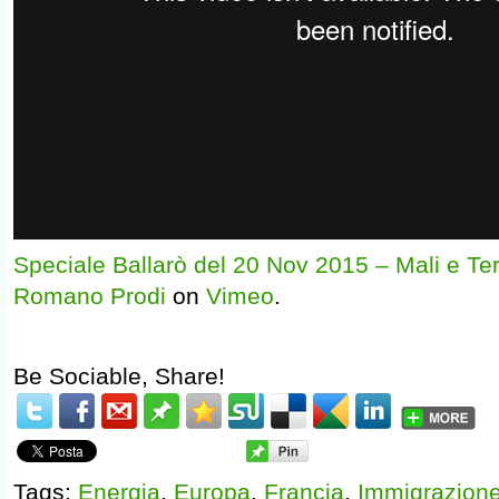
Speciale Ballarò del 20 Nov 2015 – Mali e Te
Romano Prodi
on
Vimeo
.
Be Sociable, Share!
Tags:
Energia
,
Europa
,
Francia
,
Immigrazion