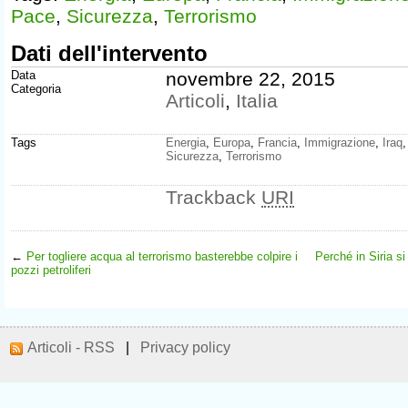
Pace
,
Sicurezza
,
Terrorismo
Dati dell'intervento
Data
novembre 22, 2015
Categoria
Articoli
,
Italia
Tags
Energia
,
Europa
,
Francia
,
Immigrazione
,
Iraq
Sicurezza
,
Terrorismo
Trackback
URI
←
Per togliere acqua al terrorismo basterebbe colpire i
Perché in Siria si
pozzi petroliferi
Articoli - RSS
|
Privacy policy