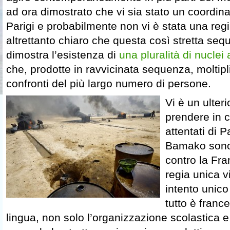
ad ora dimostrato che vi sia stato un coordi
Parigi e probabilmente non vi è stata una reg
altrettanto chiaro che questa così stretta seq
dimostra l’esistenza di
una pluralità di nuclei 
che, prodotte in ravvicinata sequenza, moltipl
confronti del più largo numero di persone.
Vi è un ulter
prendere in c
attentati di P
Bamako sono 
contro la Fr
regia unica 
intento unic
tutto è franc
lingua, non solo l’organizzazione scolastica e i