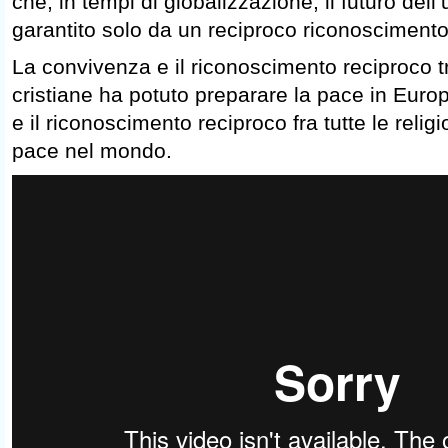
che, in tempi di globalizzazione, il futuro del
garantito solo da un reciproco riconoscimento tr
La convivenza e il riconoscimento reciproco tr
cristiane ha potuto preparare la pace in Euro
e il riconoscimento reciproco fra tutte le relig
pace nel mondo.