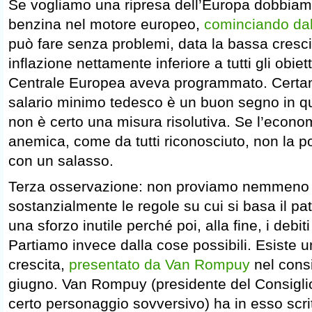
Se vogliamo una ripresa dell’Europa dobbiam
benzina nel motore europeo,
cominciando da
può fare senza problemi, data la bassa crescita 
inflazione nettamente inferiore a tutti gli obie
Centrale Europea aveva programmato. Certa
salario minimo tedesco è un buon segno in q
non è certo una misura risolutiva. Se l’econ
anemica, come da tutti riconosciuto, non la p
con un salasso.
Terza osservazione: non proviamo nemmeno
sostanzialmente le regole su cui si basa il p
una sforzo inutile perché poi, alla fine, i debit
Partiamo invece dalla cose possibili. Esiste u
crescita,
presentato da Van Rompuy
nel consi
giugno. Van Rompuy (presidente del Consigl
certo personaggio sovversivo) ha in esso scr