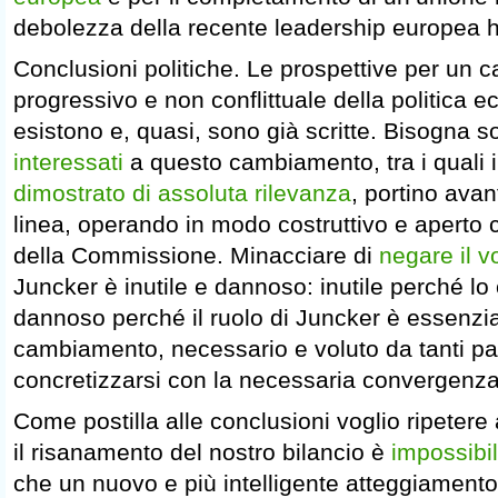
debolezza della recente leadership europea h
Conclusioni politiche. Le prospettive per un
progressivo e non conflittuale della politica
esistono e, quasi, sono già scritte. Bisogna 
interessati
a questo cambiamento, tra i quali il
dimostrato di assoluta rilevanza
, portino ava
linea, operando in modo costruttivo e aperto 
della Commissione. Minacciare di
negare il vo
Juncker è inutile e dannoso: inutile perché lo 
dannoso perché il ruolo di Juncker è essenzial
cambiamento, necessario e voluto da tanti pa
concretizzarsi con la necessaria convergenza
Come postilla alle conclusioni voglio ripetere
il risanamento del nostro bilancio è
impossibil
che un nuovo e più intelligente atteggiamento 