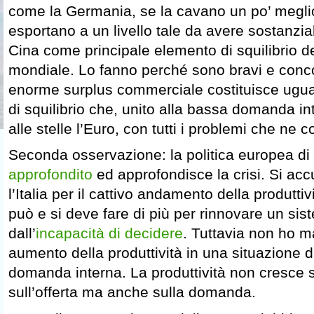
come la Germania, se la cavano un po’ megli
esportano a un livello tale da avere sostanzia
Cina come principale elemento di squilibrio d
mondiale. Lo fanno perché sono bravi e conc
enorme surplus commerciale costituisce ugu
di squilibrio che, unito alla bassa domanda 
alle stelle l’Euro, con tutti i problemi che ne
Seconda osservazione: la politica europea di
approfondito
ed approfondisce la crisi. Si ac
l’Italia per il cattivo andamento della produttiv
può e si deve fare di più per rinnovare un sis
dall’
incapacità di decidere
. Tuttavia non ho ma
aumento della produttività in una situazione di
domanda interna. La produttività non cresce 
sull’offerta ma anche sulla domanda.