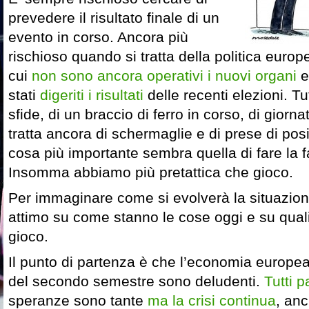
prevedere il risultato finale di un
evento in corso. Ancora più
rischioso quando si tratta della politica euro
cui
non sono ancora operativi i nuovi organi
e
stati
digeriti i risultati
delle recenti elezioni. Tu
sfide, di un braccio di ferro in corso, di giorn
tratta ancora di schermaglie e di prese di posi
cosa più importante sembra quella di fare la f
Insomma abbiamo più pretattica che gioco.
Per immaginare come si evolverà la situazione
attimo su come stanno le cose oggi e su quali 
gioco.
Il punto di partenza è che l’economia europea
del secondo semestre sono deludenti.
Tutti p
speranze sono tante
ma la crisi continua
, anc