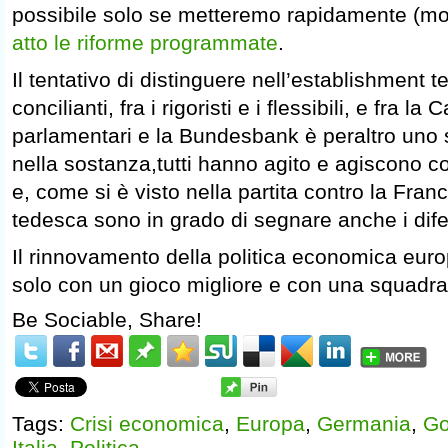
possibile solo se metteremo rapidamente (m
atto le riforme programmate
.
Il tentativo di distinguere nell’establishment te
concilianti, fra i rigoristi e i flessibili, e fra la
parlamentari e la Bundesbank è peraltro uno 
nella sostanza,tutti hanno agito e agiscono 
e, come si è visto nella partita contro la Fran
tedesca sono in grado di segnare anche i dife
Il rinnovamento della politica economica eur
solo con un gioco migliore e con una squadra 
Be Sociable, Share!
Tags:
Crisi economica
,
Europa
,
Germania
,
Go
Italia
,
Politica