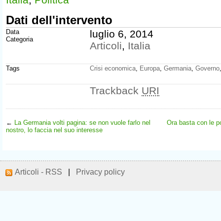
Dati dell'intervento
Data
luglio 6, 2014
Categoria
Articoli
,
Italia
Tags
Crisi economica
,
Europa
,
Germania
,
Governo
Trackback
URI
←
La Germania volti pagina: se non vuole farlo nel
Ora basta con le po
nostro, lo faccia nel suo interesse
Articoli - RSS
|
Privacy policy