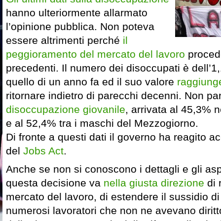
hanno ulteriormente allarmato
l’opinione pubblica. Non poteva
essere altrimenti perché
il
peggioramento del mercato del lavoro
proced
precedenti. Il numero dei disoccupati è dell’1
quello di un anno fa ed il suo valore
raggiung
ritornare indietro di parecchi decenni. Non pa
disoccupazione giovanile
, arrivata al 45,3% 
e al 52,4% tra i maschi del Mezzogiorno.
Di fronte a questi dati il governo ha reagito 
del
Jobs Act
.
Anche se non si conoscono i dettagli e gli aspe
questa decisione va
nella giusta direzione
di 
mercato del lavoro, di estendere il sussidio 
numerosi lavoratori che non ne avevano diritto