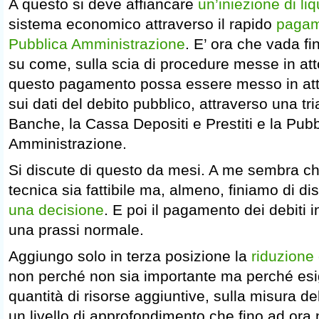
A questo si deve affiancare
un’iniezione di liq
sistema economico attraverso il rapido
pagame
Pubblica Amministrazione
. E’ ora che vada fin
su come, sulla scia di procedure messe in atto
questo pagamento possa essere messo in att
sui dati del debito pubblico, attraverso una tr
Banche, la Cassa Depositi e Prestiti e la Pubb
Amministrazione.
Si discute di questo da mesi. A me sembra ch
tecnica sia fattibile ma, almeno, finiamo di d
una decisione
. E poi il pagamento dei debiti 
una prassi normale.
Aggiungo solo in terza posizione la
riduzione 
non perché non sia importante ma perché esi
quantità di risorse aggiuntive, sulla misura de
un livello di approfondimento che fino ad ora 