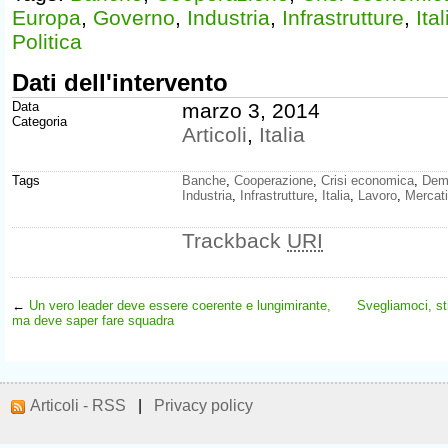
Europa
,
Governo
,
Industria
,
Infrastrutture
,
Ital
Politica
Dati dell'intervento
Data
marzo 3, 2014
Categoria
Articoli
,
Italia
Tags
Banche
,
Cooperazione
,
Crisi economica
,
Dem
Industria
,
Infrastrutture
,
Italia
,
Lavoro
,
Mercati
Trackback
URI
←
Un vero leader deve essere coerente e lungimirante,
Svegliamoci, s
ma deve saper fare squadra
Articoli - RSS
|
Privacy policy