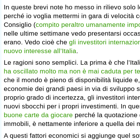
In queste brevi note ho messo in rilievo solo 
perché io voglia mettermi in gara di velocità 
Consiglio (
compito peraltro umanamente impo
nelle ultime settimane vedo presentarsi occas
erano. Vedo cioè che
gli investitori internaz
nuovo interesse all’Italia
.
Le ragioni sono semplici. La prima è che l’Itali
ha oscillato molto ma non è mai caduta per te
che il mondo è pieno di disponibilità liquide e
economie dei grandi paesi in via di sviluppo
proprio grado di incertezza, gli investitori int
nuovi sbocchi per i propri investimenti. In q
buone carte da giocare
perché la quotazione d
immobili, è nettamente inferiore a quella dei 
A questi fattori economici si aggiunge quel so