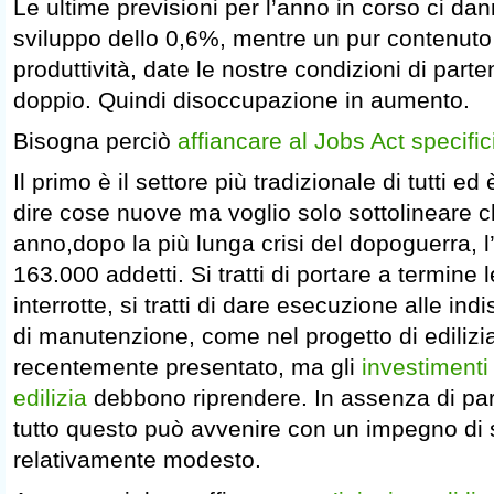
Le ultime previsioni per l’anno in corso ci dann
sviluppo dello 0,6%, mentre un pur contenut
produttività, date le nostre condizioni di parte
doppio. Quindi disoccupazione in aumento.
Bisogna perciò
affiancare al Jobs Act specific
Il primo è il settore più tradizionale di tutti ed 
dire cose nuove ma voglio solo sottolineare c
anno,dopo la più lunga crisi del dopoguerra, l
163.000 addetti. Si tratti di portare a termine
interrotte, si tratti di dare esecuzione alle in
di manutenzione, come nel progetto di edilizi
recentemente presentato, ma gli
investimenti 
edilizia
debbono riprendere. In assenza di para
tutto questo può avvenire con un impegno di
relativamente modesto.