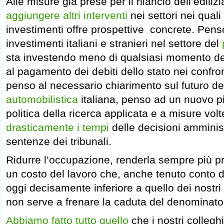
Alle misure già prese per il rilancio dell’edili
aggiungere altri interventi
nei settori nei quali
investimenti offre prospettive concrete. Penso 
investimenti italiani e stranieri nel settore del
sta investendo meno di qualsiasi momento d
al pagamento dei debiti dello stato nei confro
penso al necessario chiarimento sul futuro del
automobilistica
italiana, penso ad un nuovo pi
politica della ricerca applicata e a misure vol
drasticamente i tempi
delle decisioni amminist
sentenze dei tribunali.
Ridurre l’occupazione, renderla sempre più p
un costo del lavoro che, anche tenuto conto deg
oggi decisamente inferiore a quello dei nostri
non serve a frenare la caduta del denominato
Abbiamo fatto tutto quello
che i nostri colleghi