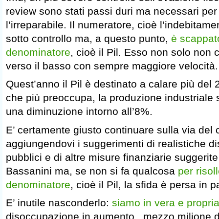
review sono stati passi duri ma necessari per
l’irreparabile. Il numeratore, cioè l’indebitam
sotto controllo ma, a questo punto,
è scappato
denominatore
, cioè il Pil. Esso non solo non 
verso il basso con sempre maggiore velocità.
Quest’anno il Pil è destinato a calare più del
che più preoccupa, la produzione industriale 
una diminuzione intorno all’8%.
E’ certamente giusto continuare sulla via del c
aggiungendovi i suggerimenti di realistiche di
pubblici e di altre misure finanziarie suggeri
Bassanini ma, se non si fa qualcosa
per risol
denominatore
, cioè il Pil, la sfida è persa in 
E’ inutile nasconderlo:
siamo in vera e propri
disoccupazione in aumento , mezzo milione di