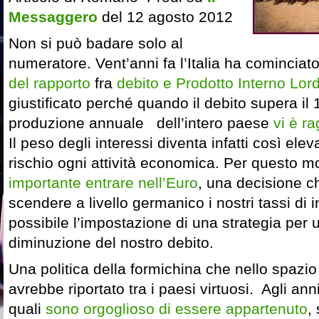
Messaggero
del 12 agosto 2012
Non si può badare solo al
numeratore. Vent’anni fa l’Italia ha cominciato
del rapporto
fra
debito e Prodotto Interno Lor
giustificato perché quando il debito supera il
produzione annuale dell’intero paese
vi è r
Il peso degli interessi diventa infatti così ele
rischio ogni attività economica. Per questo mo
importante entrare nell’Euro
, una decisione ch
scendere a livello germanico i nostri tassi di 
possibile l’impostazione di una strategia per
diminuzione del nostro debito.
Una politica della formichina che nello spazio 
avrebbe riportato tra i paesi virtuosi. Agli anni
quali
sono orgoglioso di essere appartenuto
,