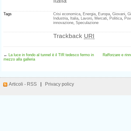
Italia
Tags
Crisi economica
,
Energia
,
Europa
,
Giovani
,
Gi
Industria
,
Italia
,
Lavoro
,
Mercati
,
Politica
,
Pov
innovazione
,
Speculazione
Trackback
URI
←
La luce in fondo al tunnel è il TIR tedesco fermo in
Rafforzare e rinn
mezzo alla galleria
Articoli - RSS
|
Privacy policy