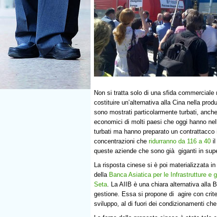
Non si tratta solo di una sfida commerciale
costituire un’alternativa alla Cina nella produ
sono mostrati particolarmente turbati, anche
economici di molti paesi che oggi hanno ne
turbati ma hanno preparato un contrattacco 
concentrazioni che
ridurranno da 116 a 40
il
queste aziende che sono già giganti in supe
La risposta cinese si è poi materializzata in
della
Banca Asiatica per le Infrastrutture e g
Seta
. La AIIB è una chiara alternativa alla
gestione. Essa si propone di agire con criteri
sviluppo, al di fuori dei condizionamenti ch