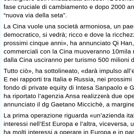
fase cruciale di cambiamento e dopo 2000 an
“nuova via della seta”.
La Cina vuole una società armoniosa, un paese
democratico, si vedrà; ricco e dove la ricchezz
prossimi cinque anni», ha annunciato Qi Han,
commerciali con la Cina muoveranno 10mila mil
dalla Cina usciranno per turismo 500 milioni 
Tutto ciò», ha sottolineato, «darà impulso al
E nei rapporti tra Italia e Russia, nei prossimi
fondo di private equity di Intesa Sanpaolo 
ha riportato l’agenzia Ansa realizzerà due op
annunciato il dg Gaetano Miccichè, a margin
La prima operazione riguarda «un’azienda ital
interessi nell’Est Europa e l’altra, viceversa,
ha molti interessi a operare in Europa e in part