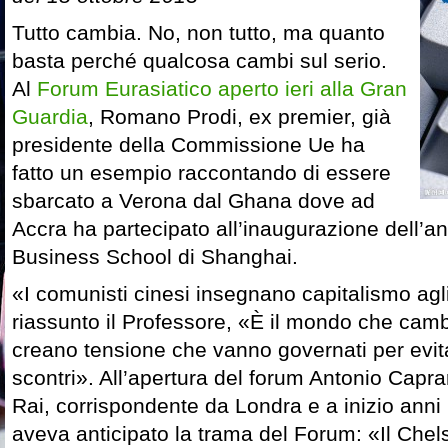
Tutto cambia. No, non tutto, ma quanto
basta perché qualcosa cambi sul serio.
Al
Forum Eurasiatico aperto ieri alla Gran
Guardia
, Romano Prodi, ex premier, già
presidente della Commissione Ue ha
fatto un esempio raccontando di essere
sbarcato a Verona dal Ghana dove ad
Accra ha partecipato all’inaugurazione dell’
Business School di Shanghai.
«I comunisti cinesi insegnano capitalismo agli
riassunto il Professore, «È il mondo che cam
creano tensione che vanno governati per evit
scontri». All’apertura del forum Antonio Caprar
Rai, corrispondente da Londra e a inizio ann
aveva anticipato la trama del Forum: «Il Chel