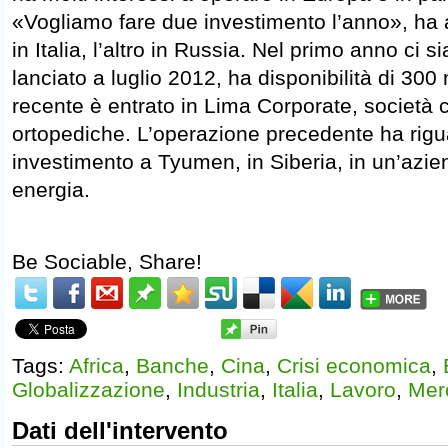
«Vogliamo fare due investimento l’anno», ha 
in Italia, l’altro in Russia. Nel primo anno ci si
lanciato a luglio 2012, ha disponibilità di 300 
recente è entrato in Lima Corporate, società 
ortopediche. L’operazione precedente ha rigu
investimento a Tyumen, in Siberia, in un’azie
energia.
Be Sociable, Share!
Tags:
Africa
,
Banche
,
Cina
,
Crisi economica
,
Globalizzazione
,
Industria
,
Italia
,
Lavoro
,
Mer
Dati dell'intervento