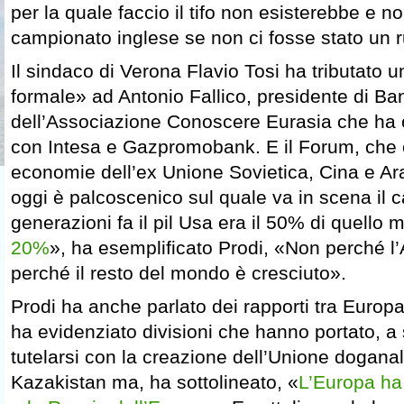
per la quale faccio il tifo non esisterebbe e no
campionato inglese se non ci fosse stato un r
Il sindaco di Verona Flavio Tosi ha tributato 
formale» ad Antonio Fallico, presidente di Ba
dell’Associazione Conoscere Eurasia che ha 
con Intesa e Gazpromobank. E il Forum, che 
economie dell’ex Unione Sovietica, Cina e Ara
oggi è palcoscenico sul quale va in scena i
generazioni fa il pil Usa era il 50% di quello 
20%
», ha esemplificato Prodi, «Non perché l
perché il resto del mondo è cresciuto».
Prodi ha anche parlato dei rapporti tra Europa
ha evidenziato divisioni che hanno portato, 
tutelarsi con la creazione dell’Unione dogana
Kazakistan ma, ha sottolineato, «
L’Europa ha