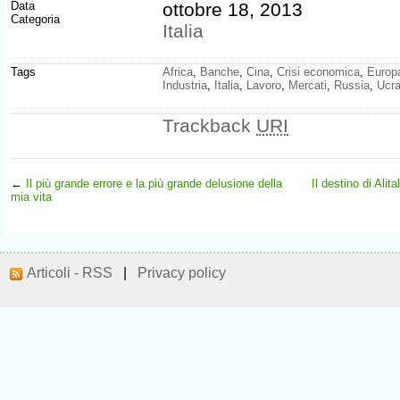
Data
ottobre 18, 2013
Categoria
Italia
Tags
Africa
,
Banche
,
Cina
,
Crisi economica
,
Europ
Industria
,
Italia
,
Lavoro
,
Mercati
,
Russia
,
Ucra
Trackback
URI
←
Il più grande errore e la più grande delusione della
Il destino di Alit
mia vita
Articoli - RSS
|
Privacy policy