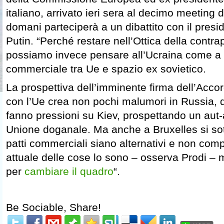
italiano, arrivato ieri sera al decimo meeting 
domani parteciperà a un dibattito con il presi
Putin. “Perché restare nell’Ottica della contr
possiamo invece pensare all’Ucraina come a 
commerciale tra Ue e spazio ex sovietico.
La prospettiva dell’imminente firma dell’Acco
con l’Ue crea non pochi malumori in Russia, 
fanno pressioni su Kiev, prospettando un aut-
Unione doganale. Ma anche a Bruxelles si so
patti commerciali siano alternativi e non comp
attuale delle cose lo sono – osserva Prodi –
per
cambiare il quadro
“.
Be Sociable, Share!