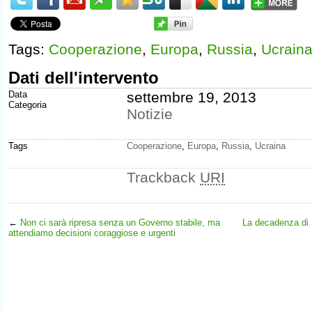
Tags:
Cooperazione
,
Europa
,
Russia
,
Ucrain
Dati dell'intervento
Data
settembre 19, 2013
Categoria
Notizie
Tags
Cooperazione
,
Europa
,
Russia
,
Ucraina
Trackback
URI
←
Non ci sarà ripresa senza un Governo stabile, ma
La decadenza di B
attendiamo decisioni coraggiose e urgenti