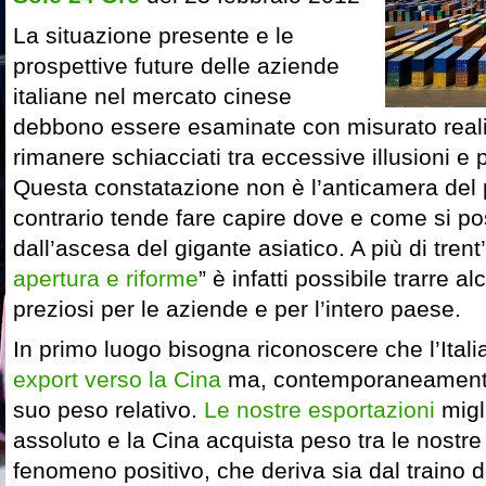
La situazione presente e le
prospettive future delle aziende
italiane nel mercato cinese
debbono essere esaminate con misurato reali
rimanere schiacciati tra eccessive illusioni e 
Questa constatazione non è l’anticamera del
contrario tende fare capire dove e come si po
dall’ascesa del gigante asiatico. A più di trent’
apertura e riforme
” è infatti possibile trarre 
preziosi per le aziende e per l’intero paese.
In primo luogo bisogna riconoscere che l’Itali
export verso la Cina
ma, contemporaneamente,
suo peso relativo.
Le nostre esportazioni
migl
assoluto e la Cina acquista peso tra le nostre
fenomeno positivo, che deriva sia dal traino 