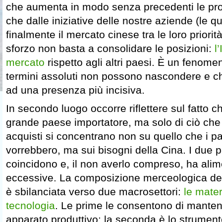
che aumenta in modo senza precedenti le pro
che dalle iniziative delle nostre aziende (le 
finalmente il mercato cinese tra le loro priorit
sforzo non basta a consolidare le posizioni:
l
mercato
rispetto agli altri paesi. È un fenome
termini assoluti non possono nascondere e c
ad una presenza più incisiva.
In secondo luogo occorre riflettere sul fatto c
grande paese importatore, ma solo di ciò che 
acquisti si concentrano non su quello che i pa
vorrebbero, ma sui bisogni della Cina. I due
coincidono e, il non averlo compreso, ha ali
eccessive. La composizione merceologica de
è sbilanciata verso due macrosettori:
le mater
tecnologia
. Le prime le consentono di mante
apparato produttivo; la seconda è lo strumento