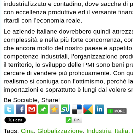
industrializzato e contadino, dove sacche di 
con eccellenza produttive ed il versante finan
ritardi con l’economia reale.
Le aziende italiane dovrebbero quindi attrezza
complessità e nella più forte concorrenza, c
che ancora molto del nostro paese è appetito 
competenze industriali, l’organizzazione produ
il territorio, lo sviluppo delle PMI sono beni
cercare di vendere più proficuamente. Con qu
realismo si coniuga con l’ottimismo, perché l
importazioni e soprattutto è lungi dal volere s
Be Sociable, Share!
Tags:
Cina
,
Globalizzazione
,
Industria
,
Italia
,