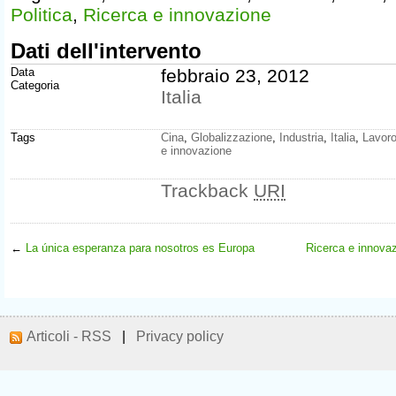
Politica
,
Ricerca e innovazione
Dati dell'intervento
Data
febbraio 23, 2012
Categoria
Italia
Tags
Cina
,
Globalizzazione
,
Industria
,
Italia
,
Lavor
e innovazione
Trackback
URI
←
La única esperanza para nosotros es Europa
Ricerca e innovazi
Articoli - RSS
|
Privacy policy