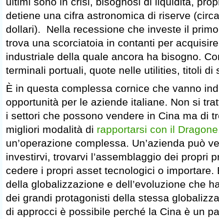
ultimi sono in crisi, bisognosi di liquidità, pro
detiene una cifra astronomica di riserve (circa
dollari). Nella recessione che investe il pri
trova una scorciatoia in contanti per acquisir
industriale della quale ancora ha bisogno. C
terminali portuali, quote nelle utilities, titoli di 
È in questa complessa cornice che vanno indi
opportunità per le aziende italiane. Non si tra
i settori che possono vendere in Cina ma di tr
migliori modalità di
rapportarsi con il Dragone
un’operazione complessa. Un’azienda può ve
investirvi, trovarvi l’assemblaggio dei propri p
cedere i propri asset tecnologici o importare. È
della globalizzazione e dell’evoluzione che ha
dei grandi protagonisti della stessa globalizz
di approcci è possibile perché la Cina è un p