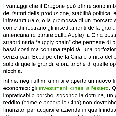
I vantaggi che il Dragone può offrire sono imba
dei fattori della produzione, stabilità politica,
infrastrutturale, e la promessa di un mercato 
come dimostrano gli insediamenti della grand
americana (a partire dalla Apple) la Cina po
straordinaria “supply chain” che permette di 
bassi costi ma con una rapidità, una perfezion
senza pari. Ecco perché la Cina è amica delle
solo di quelle grandi, e ora anche di quelle op
nicchia.
Infine, negli ultimi anni si è aperto un nuovo f
economici: gli
investimenti cinesi all’estero
. 
impraticabile perché, secondo la dottrina, u
reddito (come è ancora la Cina) non dovrebbe
finanziari per acquisire aziende in quelli indus