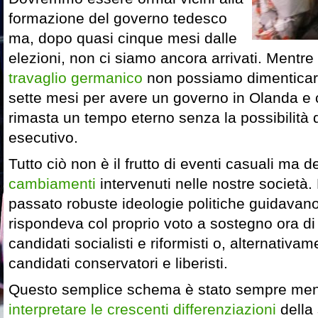
formazione del governo tedesco
ma, dopo quasi cinque mesi dalle
elezioni, non ci siamo ancora arrivati. Mentre 
travaglio germanico
non possiamo dimenticare
sette mesi per avere un governo in Olanda e
rimasta un tempo eterno senza la possibilità 
esecutivo.
Tutto ciò non è il frutto di eventi casuali ma d
cambiamenti
intervenuti nelle nostre società.
passato robuste ideologie politiche guidavano 
rispondeva col proprio voto a sostegno ora d
candidati socialisti e riformisti o, alternativ
candidati conservatori e liberisti.
Questo semplice schema è stato sempre meno
interpretare le crescenti differenziazioni
della 