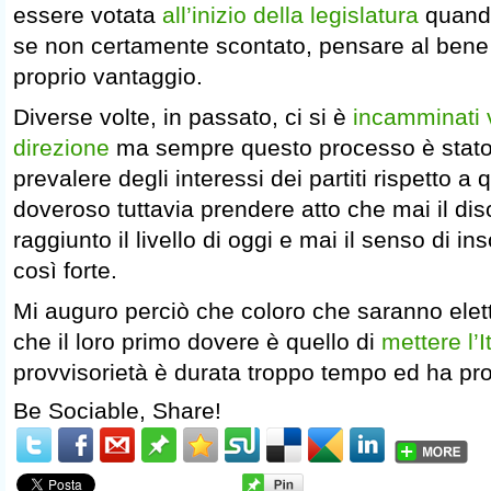
essere votata
all’inizio della legislatura
quando
se non certamente scontato, pensare al ben
proprio vantaggio.
Diverse volte, in passato, ci si è
incamminati 
direzione
ma sempre questo processo è stato i
prevalere degli interessi dei partiti rispetto a
doveroso tuttavia prendere atto che mai il di
raggiunto il livello di oggi e mai il senso di i
così forte.
Mi auguro perciò che coloro che saranno elett
che il loro primo dovere è quello di
mettere l’I
provvisorietà è durata troppo tempo ed ha pro
Be Sociable, Share!