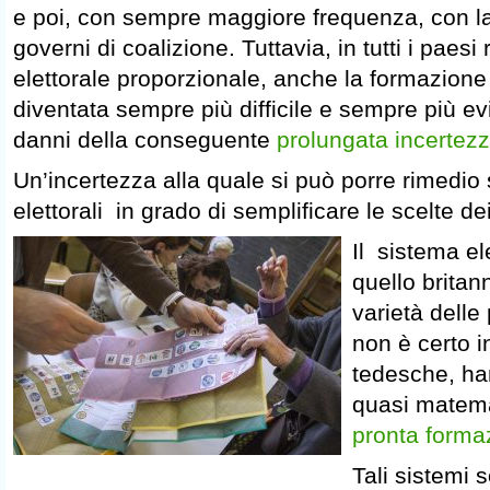
e poi, con sempre maggiore frequenza, con l
governi di coalizione. Tuttavia, in tutti i paesi
elettorale proporzionale, anche la formazione 
diventata sempre più difficile e sempre più evi
danni della conseguente
prolungata incertezz
Un’incertezza alla quale si può porre rimedio
elettorali in grado di semplificare le scelte dei
Il sistema el
quello britan
varietà delle 
non è certo i
tedesche, han
quasi matema
pronta forma
Tali sistemi 