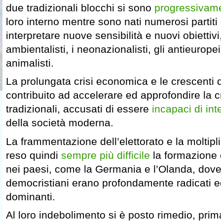
due tradizionali blocchi si sono
progressivam
loro interno mentre sono nati numerosi partiti
interpretare nuove sensibilità e nuovi obiettivi
ambientalisti, i neonazionalisti, gli antieuropei 
animalisti.
La prolungata crisi economica e le crescenti 
contribuito ad accelerare ed approfondire la cri
tradizionali, accusati di essere
incapaci di int
della società moderna.
La frammentazione dell’elettorato e la moltipli
reso quindi
sempre più difficile
la formazione 
nei paesi, come la Germania e l’Olanda, dove 
democristiani erano profondamente radicati e
dominanti.
Al loro indebolimento si è posto rimedio, prim