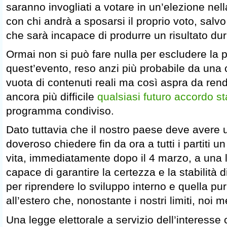
saranno invogliati a votare in un’elezione ne
con chi andrà a sposarsi il proprio voto, salvo
che sarà incapace di produrre un risultato du
Ormai non si può fare nulla per escludere la po
quest’evento, reso anzi più probabile da una
vuota di contenuti reali ma così aspra da re
ancora più difficile
qualsiasi futuro accordo st
programma condiviso.
Dato tuttavia che il nostro paese deve avere 
doveroso chiedere fin da ora a tutti i partiti 
vita, immediatamente dopo il 4 marzo, a una l
capace di garantire la certezza e la stabilità
per riprendere lo sviluppo interno e quella p
all’estero che, nonostante i nostri limiti, noi m
Una legge elettorale a servizio dell’interes