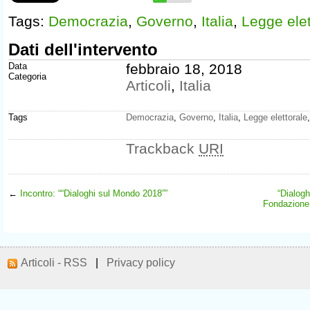
Tags:
Democrazia
,
Governo
,
Italia
,
Legge elet
Dati dell'intervento
Data
febbraio 18, 2018
Categoria
Articoli
,
Italia
Tags
Democrazia
,
Governo
,
Italia
,
Legge elettorale
Trackback
URI
←
Incontro: ““Dialoghi sul Mondo 2018””
“Dialogh
Fondazione 
Articoli - RSS
|
Privacy policy