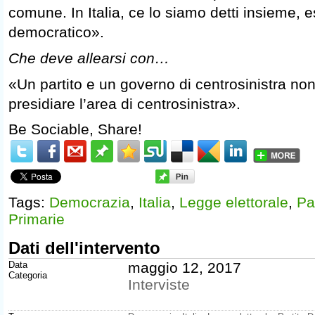
comune. In Italia, ce lo siamo detti insieme, es
democratico».
Che deve allearsi con…
«Un partito e un governo di centrosinistra n
presidiare l’area di centrosinistra».
Be Sociable, Share!
Tags:
Democrazia
,
Italia
,
Legge elettorale
,
Pa
Primarie
Dati dell'intervento
Data
maggio 12, 2017
Categoria
Interviste