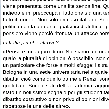
viene presentata come una lite senza fine. Q
indietro e mi preoccupa il fatto che sia una
tutto il mondo. Non solo un caso italiano. Si id
politica con la persona: qualsiasi dialettica, qu
pensiero viene perciò ritenuta un attacco per
In Italia più che altrove?
«Penso e mi auguro di no. Noi siamo ancora u
quale la pluralità di opinioni è possibile. Non
un particolare che forse a molti sfugge: l’alt
Bologna in una sede universitaria nella quale s
dibattiti cioè come quello tra me e Renzi, so
quotidiani. Sono il sale dell’accademia, agg
stato un bellissimo segnale per gli studenti far
dibattito costruttivo e non privo di opinioni 
rispettose le une delle altre».