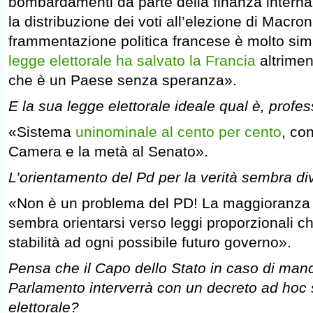
bombardamenti da parte della finanza internaz
la distribuzione dei voti all’elezione di Macro
frammentazione politica francese è molto simi
legge elettorale ha salvato la Francia
altrimen
che è un Paese senza speranza».
E la sua legge elettorale ideale qual è, profe
«Sistema
uninominale al cento per cento
, con
Camera e la metà al Senato».
L’orientamento del Pd per la verità sembra d
«Non è un problema del PD! La maggioranza
sembra orientarsi verso leggi proporzionali 
stabilità ad ogni possibile futuro governo».
Pensa che il Capo dello Stato in caso di man
Parlamento interverrà con un decreto ad hoc 
elettorale?