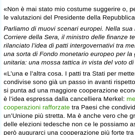
«Non è mai stato mio costume suggerire o, peg
le valutazioni del Presidente della Repubblica
Parliamo di muovi scenari europei. Nella sua r
Corriere della Sera, il ministro delle finanze
rilanciato l’idea di patti intergovernativi tra 
una sorta di Fondo monetario europeo per la g
unitaria: una mossa tattica in vista del voto 
«L’una e l’altra cosa. I patti tra Stati per mette
condivise sono già un passo in avanti rispetto
si punta ad una maggiore cooperazione econo
è l’idea espressa dalla cancelliera Merkel:
met
cooperazioni rafforzate
tra Paesi che condivid
un’Unione più stretta. Ma è anche vero che gr
delle elezioni tedesche non ce le possiamo 
però augurarci una cooperazione più forte tra 