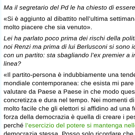
Ma il segretario del Pd le ha chiesto di essere
«Si è aggiunto al dibattito nell’ultima settima
molto piacere che sia venuto».
Lei ha parlato poco prima dei rischi della poli
noi Renzi ma prima di lui Berlusconi si sono ide
con un partito: sta sbagliando l’ex premier a 
linea?
«Il partito-persona è indubbiamente una tende
mondiale contemporanea: che esista mi pare
valutare da Paese a Paese in che modo questa
concretizza e dura nel tempo. Nei momenti di
molto facile che gli elettori si affidino ad una 
forza della democrazia è quella di creare i pe
perché
l’esercizio del potere si mantenga nel
democrazia stessa. Posso solo ricordare che 