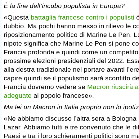
È la fine dell’incubo populista in Europa?
«Questa
battaglia francese contro i populisti
è
dubbio. Ma pochi hanno messo in rilievo le 
riposizionamento politico di Marine Le Pen. L
nipote significa che Marine Le Pen si pone c
Francia profonda e quindi come un competitor
prossime elezioni presidenziali del 2022. Essa
alla destra tradizionale nel portare avanti l’er
capire quindi se il populismo sarà sconfitto de
Francia dovremo vedere se
Macron riuscirà a
adeguate
al popolo francese».
Ma lei un Macron in Italia proprio non lo ipoti
«Ne abbiamo discusso l’altra sera a Bologna
Lazar. Abbiamo tutti e tre convenuto che le di
Paesi e tra i loro schieramenti politici sono ma