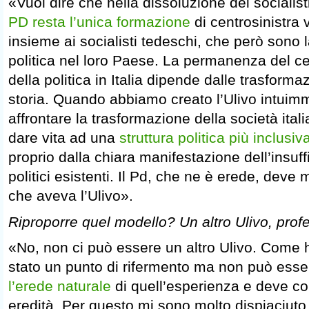
«Vuol dire che nella dissoluzione dei socialis
PD resta l’unica formazione
di centrosinistra 
insieme ai socialisti tedeschi, che però sono
politica nel loro Paese. La permanenza del cen
della politica in Italia dipende dalle trasforma
storia. Quando abbiamo creato l’Ulivo intui
affrontare la trasformazione della società ita
dare vita ad una
struttura politica più inclusiv
proprio dalla chiara manifestazione dell’insuffi
politici esistenti. Il Pd, che ne è erede, deve 
che aveva l’Ulivo».
Riproporre quel modello? Un altro Ulivo, prof
«No, non ci può essere un altro Ulivo. Come 
stato un punto di rifermento ma non può esser
l’erede naturale
di quell’esperienza e deve c
eredità. Per questo mi sono molto dispiaciuto 