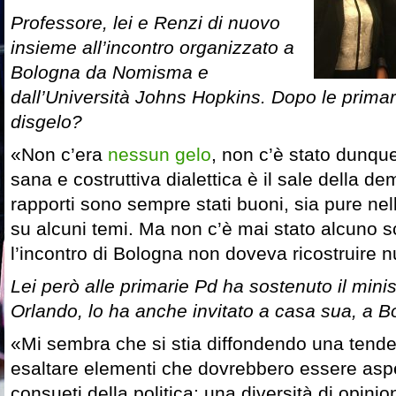
Professore, lei e Renzi di nuovo
insieme all’incontro organizzato a
Bologna da Nomisma e
dall’Università Johns Hopkins. Dopo le primarie
disgelo?
«Non c’era
nessun gelo
, non c’è stato dunq
sana e costruttiva dialettica è il sale della de
rapporti sono sempre stati buoni, sia pure ne
su alcuni temi. Ma non c’è mai stato alcuno s
l’incontro di Bologna non doveva ricostruire n
Lei però alle primarie Pd ha sostenuto il minis
Orlando, lo ha anche invitato a casa sua, a
«Mi sembra che si stia diffondendo una tend
esaltare elementi che dovrebbero essere aspe
consueti della politica: una diversità di opinio