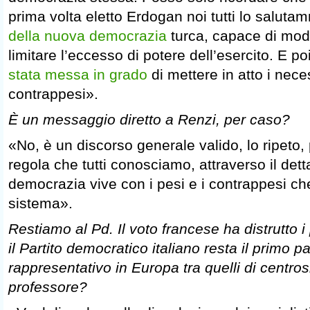
prima volta eletto Erdogan noi tutti lo salu
della nuova democrazia
turca, capace di mod
limitare l’eccesso di potere dell’esercito. E po
stata messa in grado
di mettere in atto i nece
contrappesi».
È un messaggio diretto a Renzi, per caso?
«No, è un discorso generale valido, lo ripeto, p
regola che tutti conosciamo, attraverso il dett
democrazia vive con i pesi e i contrappesi che
sistema».
Restiamo al Pd. Il voto francese ha distrutto i 
il Partito democratico italiano resta il primo part
rappresentativo in Europa tra quelli di centros
professore?