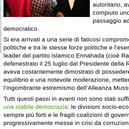
autoritario,
compiuto uno 
passaggio ad
democratico.
Si era arrivati a una serie di faticosi comprome
politiche e tra le stesse forze politiche e l’ese
leader del partito islamico Ennahada (cioè 
defenestrato il 25 luglio dal Presidente della
aveva costantemente dimostrato di posseder
equilibrio e una notevole moderazione, mett
l’ingombrante estremismo dell’Alleanza Mus
Tutti questi passi in avanti non sono stati suff
una stabile democrazia
: le divisioni socio-e
sempre più forti e le fragili coalizioni di gove
progressivamente messe in crisi da corruzione