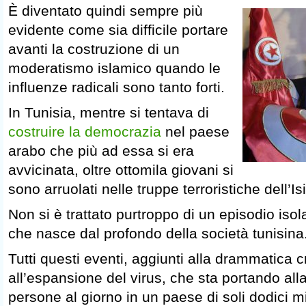
È diventato quindi sempre più
evidente come sia difficile portare
avanti la costruzione di un
moderatismo islamico quando le
influenze radicali sono tanto forti.
In Tunisia, mentre si tentava di
costruire la democrazia
nel paese
arabo che più ad essa si era
avvicinata, oltre ottomila giovani si
sono arruolati nelle truppe terroristiche dell’Isi
Non si è trattato purtroppo di un episodio iso
che nasce dal profondo della società tunisina
Tutti questi eventi, aggiunti alla drammatica 
all’espansione del virus, che sta portando al
persone al giorno in un paese di soli dodici mil