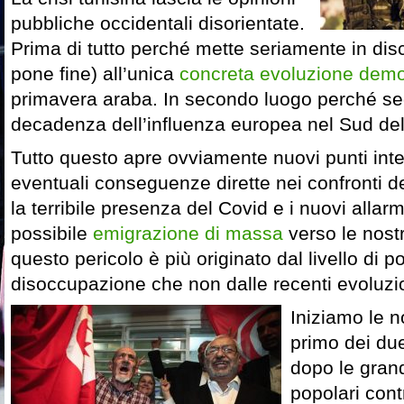
pubbliche occidentali disorientate.
Prima di tutto perché mette seriamente in disc
pone fine) all’unica
concreta evoluzione demo
primavera araba. In secondo luogo perché seg
decadenza dell’influenza europea nel Sud de
Tutto questo apre ovviamente nuovi punti inter
eventuali conseguenze dirette nei confronti del
la terribile presenza del Covid e i nuovi allar
possibile
emigrazione di massa
verso le nost
questo pericolo è più originato dal livello di p
disoccupazione che non dalle recenti evoluzio
Iniziamo le n
primo dei due
dopo le gran
popolari cont