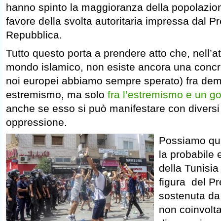
hanno spinto la maggioranza della popolazion
favore della svolta autoritaria impressa dal P
Repubblica.
Tutto questo porta a prendere atto che, nell’at
mondo islamico, non esiste ancora una concr
noi europei abbiamo sempre sperato) fra de
estremismo, ma solo
fra l’estremismo e un go
anche se esso si può manifestare con diversi l
oppressione.
Possiamo qui
la probabile 
della Tunisia
figura del Pr
sostenuta da
non coinvolta 