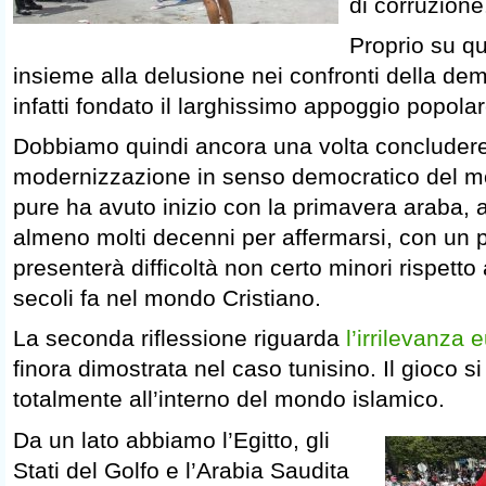
di corruzione
Proprio su q
insieme alla delusione nei confronti della de
infatti fondato il larghissimo appoggio popolar
Dobbiamo quindi ancora una volta concludere
modernizzazione in senso democratico del m
pure ha avuto inizio con la primavera araba, 
almeno molti decenni per affermarsi, con un
presenterà difficoltà non certo minori rispett
secoli fa nel mondo Cristiano.
La seconda riflessione riguarda
l’irrilevanza
finora dimostrata nel caso tunisino. Il gioco si 
totalmente all’interno del mondo islamico.
Da un lato abbiamo l’Egitto, gli
Stati del Golfo e l’Arabia Saudita