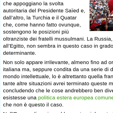
che appoggiano la svolta
autoritaria del Presidente Saïed e,
dall’altro, la Turchia e il Quatar
che, come hanno fatto ovunque,
sostengono le posizioni più
oltranziste dei fratelli mussulmani. La Russia
all’Egitto, non sembra in questo caso in grado
determinante.
Non solo appare irrilevante, almeno fino ad or
italiana ma, seppure condita da una serie di d
mondo intellettuale, lo è altrettanto quella fr
tante altre situazioni avrei terminato queste mi
concludendo che le cose andrebbero ben di
esistesse una
politica estera europea comun
che non è questo il caso.