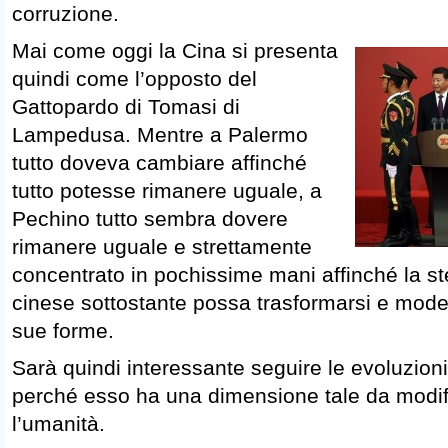
corruzione.
Mai come oggi la Cina si presenta
quindi come l’opposto del
Gattopardo di Tomasi di
Lampedusa. Mentre a Palermo
tutto doveva cambiare affinché
tutto potesse rimanere uguale, a
Pechino tutto sembra dovere
rimanere uguale e strettamente
concentrato in pochissime mani affinché la st
cinese sottostante possa trasformarsi e modern
sue forme.
Sarà quindi interessante seguire le evoluzion
perché esso ha una dimensione tale da modific
l’umanità.