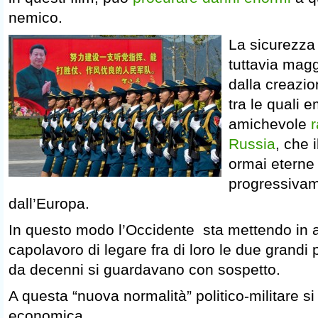
nemico.
La sicurezza
tuttavia mag
dalla creazio
tra le quali
amichevole
r
Russia
, che i
ormai eterne
progressivam
dall’Europa.
In questo modo l’Occidente sta mettendo in a
capolavoro di legare fra di loro le due grandi 
da decenni si guardavano con sospetto.
A questa “nuova normalità” politico-militare si
economica.