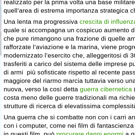
realizzato per la prima volta una base militar
quell’area di estrema importanza strategica c
Una lenta ma progressiva
crescita di influenz
quale si accompagna un cospicuo aumento del
che pure rimangono una frazione di quelle a
rafforzate l’aviazione e la marina, viene pro
modernizzato l’esercito che, alleggeritosi di 
trasferiti a carico del sistema delle imprese 
di armi più sofisticate rispetto al recente pas
maggiore del riarmo marcia tuttavia verso un
nuova, verso la così detta
guerra cibernetica
costa meno delle guerre tradizionali ma rich
strutture di ricerca di elevatissima complessit
Una guerra che si combatte non con i carri ar
con i computer, come nei film di fantascienza
in questi film, può
procurare danni enormi
a qu