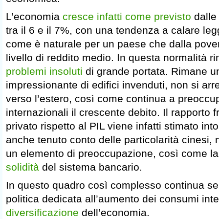
L’economia
cresce infatti come previsto
dalle 
tra il 6 e il 7%, con una tendenza a calare l
come è naturale per un paese che dalla pove
livello di reddito medio. In questa normalità 
problemi insoluti
di grande portata. Rimane u
impressionante di edifici invenduti, non si arre
verso l’estero, così come continua a preoccupa
internazionali il crescente debito. Il rapporto f
privato rispetto al PIL viene infatti stimato int
anche tenuto conto delle particolarità cinesi, 
un elemento di preoccupazione, così come l
solidità
del sistema bancario.
In questo quadro così complesso continua senz
politica dedicata all’aumento dei consumi inte
diversificazione
dell’economia.