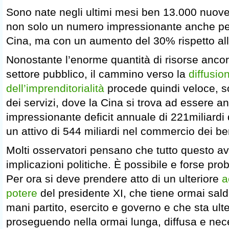
Sono nate negli ultimi mesi ben 13.000 nuove
non solo un numero impressionante anche p
Cina, ma con un aumento del 30% rispetto al
Nonostante l’enorme quantità di risorse ancor
settore pubblico, il cammino verso la
diffusio
dell’imprenditorialità
procede quindi veloce, s
dei servizi, dove la Cina si trova ad essere 
impressionante deficit annuale di 221miliardi d
un attivo di 544 miliardi nel commercio dei be
Molti osservatori pensano che tutto questo avrà
implicazioni politiche. È possibile e forse pro
Per ora si deve prendere atto di un ulteriore
a
potere
del presidente XI, che tiene ormai sal
mani partito, esercito e governo e che sta ult
proseguendo nella ormai lunga, diffusa e nece