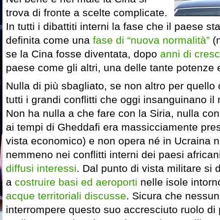
trova di fronte a scelte complicate.
In tutti i dibattiti interni la fase che il paese 
definita come una
fase di “nuova normalità”
(
se la Cina fosse diventata, dopo
anni di cres
paese come gli altri, una delle tante potenze e
Nulla di più sbagliato, se non altro per quello
tutti i grandi conflitti che oggi insanguinano 
Non ha nulla a che fare con la Siria, nulla con
ai tempi di Gheddafi era massicciamente pres
vista economico) e non opera né in Ucraina n
nemmeno nei conflitti interni dei paesi africa
diffusi interessi
. Dal punto di vista militare s
a
costruire basi ed aeroporti
nelle isole intor
acque territoriali discusse
. Sicura che nessun
interrompere questo suo accresciuto ruolo di