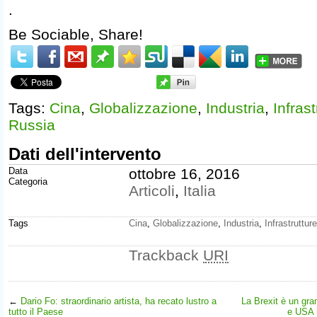
.
Be Sociable, Share!
Tags:
Cina
,
Globalizzazione
,
Industria
,
Infrast
Russia
Dati dell'intervento
Data
ottobre 16, 2016
Categoria
Articoli
,
Italia
Tags
Cina
,
Globalizzazione
,
Industria
,
Infrastrutture
Trackback
URI
←
Dario Fo: straordinario artista, ha recato lustro a
La Brexit è un gra
tutto il Paese
e USA h