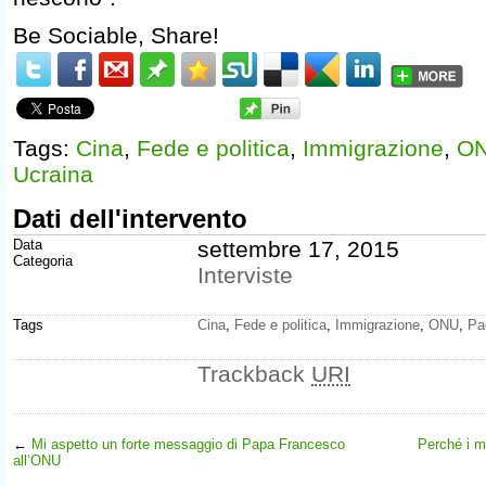
Be Sociable, Share!
Tags:
Cina
,
Fede e politica
,
Immigrazione
,
O
Ucraina
Dati dell'intervento
Data
settembre 17, 2015
Categoria
Interviste
Tags
Cina
,
Fede e politica
,
Immigrazione
,
ONU
,
Pa
Trackback
URI
←
Mi aspetto un forte messaggio di Papa Francesco
Perché i m
all’ONU