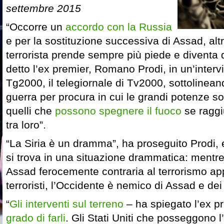
settembre 2015
“Occorre un
accordo con la Russia
e per la sostituzione successiva di Assad, altr
terrorista prende sempre più piede e diventa
detto l’ex premier, Romano Prodi, in un’intervi
Tg2000, il telegiornale di Tv2000, sottolinea
guerra per procura in cui le grandi potenze s
quelli che
possono spegnere il fuoco
se ragg
tra loro”.
“La Siria è un dramma”, ha proseguito Prodi, 
si trova in una situazione drammatica: mentre
Assad ferocemente contraria al terrorismo ap
terroristi, l’Occidente è nemico di Assad e dei 
“
Gli interventi sul terreno
– ha spiegato l’ex p
grado di farli
. Gli Stati Uniti che posseggono l