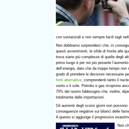
con sostanziali e non sempre facili tagli nel
Non dobbiamo sorprenderci che, in consegu
questi avvenimenti, le sfide di fronte alle qual
trova siano più complesse di quelle degli altr
primo luogo è per noi più pesante l’aumento
dell’energia, dato che da troppo tempo non 
grado di prendere le decisioni necessarie per
fonti alternative
, comprendenti tanto il nucle
vento o il sole. Petrolio e gas ricoprono ancor
70% del nostro fabbisogno che, inoltre, dip
totalmente dalle importazioni.
Gli aumenti degli scorsi giorni non possono
conseguenze negative sui bilanci delle famig
A questo si aggiunge il progressivo esaurim
Non che