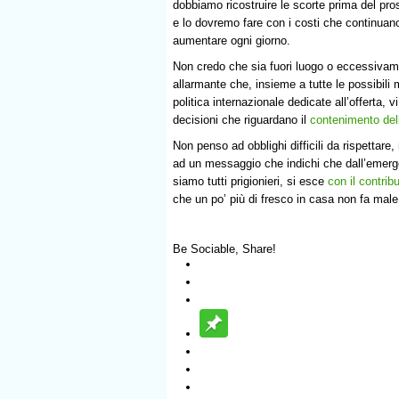
dobbiamo ricostruire le scorte prima del pr
e lo dovremo fare con i costi che continuan
aumentare ogni giorno.
Non credo che sia fuori luogo o eccessiva
allarmante che, insieme a tutte le possibili 
politica internazionale dedicate all’offerta, 
decisioni che riguardano il
contenimento de
Non penso ad obblighi difficili da rispettar
ad un messaggio che indichi che dall’emerg
siamo tutti prigionieri, si esce
con il contribu
che un po’ più di fresco in casa non fa mal
Be Sociable, Share!