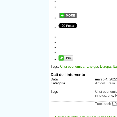
Tags:
Crisi economica
,
Energia
,
Europa
,
Ita
Dati dell'intervento
Data
marzo 4, 2022
Categoria
Articoli
,
Italia
Tags
Crisi economi
innovazione
,
R
Trackback
UR