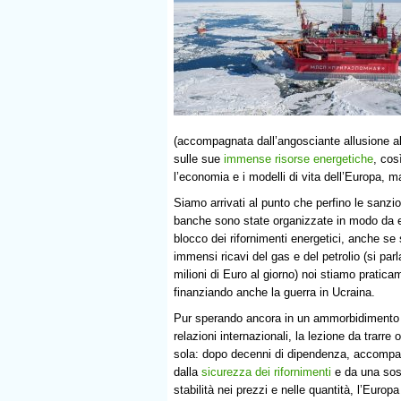
(accompagnata dall’angosciante allusione al
sulle sue
immense risorse energetiche
, cos
l’economia e i modelli di vita dell’Europa,
Siamo arrivati al punto che perfino le sanzio
banche sono state organizzate in modo da ev
blocco dei rifornimenti energetici, anche se 
immensi ricavi del gas e del petrolio (si parl
milioni di Euro al giorno) noi stiamo pratica
finanziando anche la guerra in Ucraina.
Pur sperando ancora in un ammorbidimento 
relazioni internazionali, la lezione da trarre 
sola: dopo decenni di dipendenza, accompa
dalla
sicurezza dei rifornimenti
e da una sos
stabilità nei prezzi e nelle quantità, l’Europa