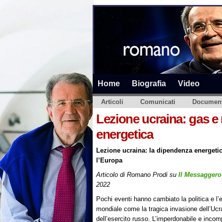
Home
Biografia
Video
Articoli
Comunicati
Document
Lezione ucraina: gas e 
energetica
Lezione ucraina: la dipendenza energetic
l’Europa
Articolo di Romano Prodi su
Il Messaggero
2022
Pochi eventi hanno cambiato la politica e l
mondiale come la tragica invasione dell’Ucr
dell’esercito russo. L’imperdonabile e incom