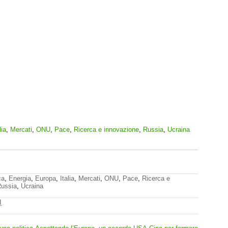
lia
,
Mercati
,
ONU
,
Pace
,
Ricerca e innovazione
,
Russia
,
Ucraina
ca
,
Energia
,
Europa
,
Italia
,
Mercati
,
ONU
,
Pace
,
Ricerca e
ussia
,
Ucraina
I