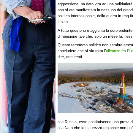
aggressione ha dato vita ad una solidariet
non si era manifestata in nessuno dei grandi
politica internazionale, dalla guerra in Iraq fi
Libico.
A tutto questo si è aggiunta la sorprendente
dimensione tale che, solo un mese fa, ness
Questo terremoto politico non sembra arresta
concludere che si sia rotta l’
alleanza fra Ru
dire, crescenti.
alla Russia, esse costituiscono una presa d
alla Nato che la sicurezza regionale non può