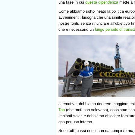
una fase in cui
questa dipendenza
mette a r
Come abbiamo sottolineato la politica euro
avvenimenti: bisogna che una simile reazion
nostre fonti, senza rinunciare all’obiettivo 
che è necessario un
lungo periodo di transi
alternative, dobbiamo ricorrere maggiorment
Tap
(che tanti non volevano), dobbiamo ricopri
impianti solari e dobbiamo chiedere fornitur
gas per uso interno.
Sono tutti passi necessari da compiere ma, 