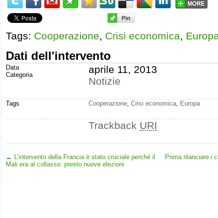
Tags:
Cooperazione
,
Crisi economica
,
Europ
Dati dell'intervento
Data
aprile 11, 2013
Categoria
Notizie
Tags
Cooperazione
,
Crisi economica
,
Europa
Trackback
URI
←
L’intervento della Francia è stato cruciale perché il
Prima rilanciare i 
Mali era al collasso: presto nuove elezioni