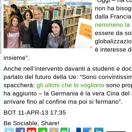
non ha bisogn
dalla Francia
nemmeno la 
essere da sol
globalizzazi
è interesse di
insieme”.
Anche nell’intervento davanti a studenti e doc
parlato del futuro della Ue: “Sono convintissi
spaccherà:
gli ultimi che lo vogliono
sono prop
ha aggiunto – la Germania è la vera Cina de
arrivare fino al confine ma poi si fermano”.
BOT 11-APR-13 17:35
Be Sociable, Share!