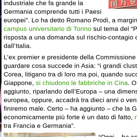
industriale che fa grande la
Germania comprende tutti i Paesi
europei”. Lo ha detto Romano Prodi, a margi
campus universitario di Torino
sul tema del “P
risposta a una domanda sul rischio-contagio
dall’Italia.
L’ex premier e presidente della Commissione 
guardare cosa succede in Asia: “i grandi clus
Corea, litigano tra di loro ma poi, quando suc
Giappone,
si chiudono le fabbriche in Cina
. 
aggiunto, riparlando dell’Europa – una dimens
europea, oppure, accadrà tra dieci anni o vent
finiremo male. Certo – ha aggiunto – che la 
economicamente più forte è un dato di fatto,
tra Francia e Germania”.
“Oggi – ha c