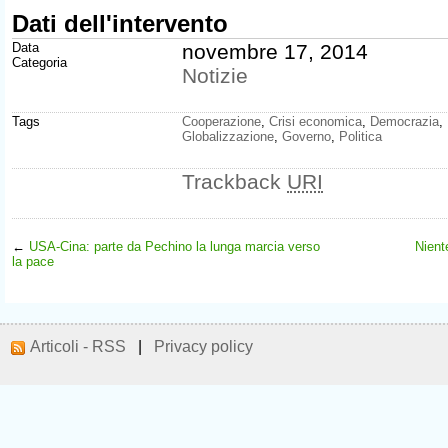
Dati dell'intervento
Data
novembre 17, 2014
Categoria
Notizie
Tags
Cooperazione
,
Crisi economica
,
Democrazia
,
Globalizzazione
,
Governo
,
Politica
Trackback
URI
←
USA-Cina: parte da Pechino la lunga marcia verso
Nient
la pace
Articoli - RSS
|
Privacy policy