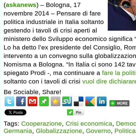
(
askanews
) – Bologna, 17
novembre 2014 – Pensare di fare
politica industriale in Italia soltanto
gestendo i tavoli di crisi aperti al
ministero dello Sviluppo economico significa 
Lo ha detto l’ex presidente del Consiglio, Ro
intervento a un convegno sulla globalizzazi
Nomisma a Bologna. “In Italia ci sono 142 tavol
spiegato Prodi -, ma continuare a
fare la polit
soltanto con i tavoli di crisi
vuol dire dichiarar
Be Sociable, Share!
Tags:
Cooperazione
,
Crisi economica
,
Democ
Germania
,
Globalizzazione
,
Governo
,
Politica