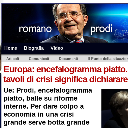
Home
Biografia
Video
Articoli
Comunicati
Documenti
Il Punto della situazio
Europa: encefalogramma piatto. 
tavoli di crisi significa dichiarare 
Ue: Prodi, encefalogramma
piatto, balle su riforme
interne. Per dare colpo a
economia in una crisi
grande serve botta grande