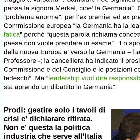
pensa la signora Merkel, cioe’ la Germania”. C
“problema enorme”: per l’ex premier ed ex pr
Commissione europea “la Germania ha la lea
fatica
” perché “questa parola richiama concett
paese non vuole prendere in esame”. “Lo spo
della nuova Europa e’ verso la Germania – ha
Professore -; la cancelliera ha indicato il pres
Commissione e del Consiglio e le posizioni ce
tedeschi”. Ma “
leadership vuol dire responsabi
sta aprendo un dibattito in Germania”.
Prodi: gestire solo i tavoli di
crisi e’ dichiarare ritirata.
Non e’ questa la politica
industria che serve all’Italia