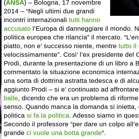
(
ANSA
) – Bologna, 17 novembre
2014 – “Negli ultimi due grandi
incontri internazionali
tutti hanno
accusato
l’Europa di danneggiare il mondo. 
politica europea che rilancia” il mercato. “L’
piatto, non e’ successo niente, mentre
tutto 
velocissimamente”. Cosi’ l’ex presidente del
Prodi, durante la presentazione di un libro a 
commentato la situazione economica internazi
una sorta di dottrina astratta tedesca e di alcu
aggiunto Prodi – si e’ continuato ad affrontare
balle
, dicendo che era un problema di riforme
senso. Quando manca la domanda si inietta, 
politica
si fa la politica
. Adesso siamo in quest
Secondo il professore “per dare un colpo all’
grande
ci vuole una botta grande
“.